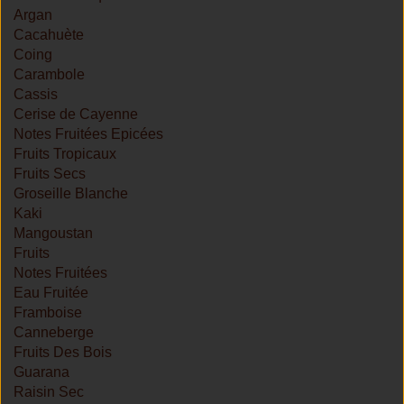
Argan
Cacahuète
Coing
Carambole
Cassis
Cerise de Cayenne
Notes Fruitées Epicées
Fruits Tropicaux
Fruits Secs
Groseille Blanche
Kaki
Mangoustan
Fruits
Notes Fruitées
Eau Fruitée
Framboise
Canneberge
Fruits Des Bois
Guarana
Raisin Sec