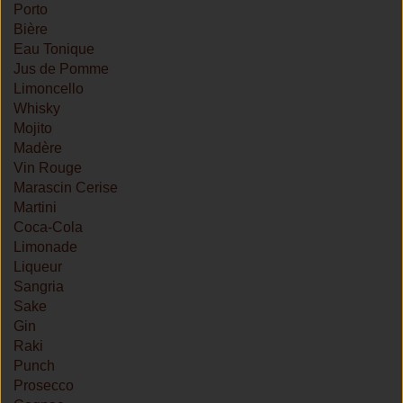
Porto
Bière
Eau Tonique
Jus de Pomme
Limoncello
Whisky
Mojito
Madère
Vin Rouge
Marascin Cerise
Martini
Coca-Cola
Limonade
Liqueur
Sangria
Sake
Gin
Raki
Punch
Prosecco