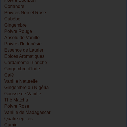
Poivre Bourbon
Coriandre
Poivres Noir et Rose
Cubèbe
Gingembre
Poivre Rouge
Absolu de Vanille
Poivre d'Indonésie
Essence de Laurier
Épices Aromatiques
Cardamome Blanche
Gingembre d'Inde
Café
Vanille Naturelle
Gingembre du Nigéria
Gousse de Vanille
Thé Matcha
Poivre Rose
Vanille de Madagascar
Quatre-épices
Cumin