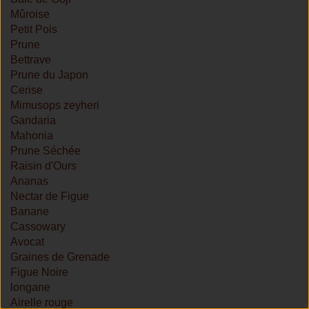
Mûroise
Petit Pois
Prune
Bettrave
Prune du Japon
Cerise
Mimusops zeyheri
Gandaria
Mahonia
Prune Séchée
Raisin d'Ours
Ananas
Nectar de Figue
Banane
Cassowary
Avocat
Graines de Grenade
Figue Noire
longane
Airelle rouge