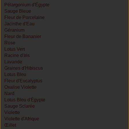
Pélargonium d'Égypte
Sauge Bleue
Fleur de Porcelaine
Jacinthe d'Eau
Géranium
Fleur de Bananier
Rose
Lotus Vert
Racine d'Iris
Lavande
Graines d'Hibiscus
Lotus Bleu
Fleur d'Eucalyptus
Oxalise Violette
Nard
Lotus Bleu d'Égypte
Sauge Sclarée
Violette
Violette d'Afrique
Œillet