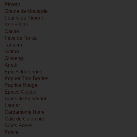
Piment
Graine de Moutarde
Feuille de Piment
Ase Fétide
Cacao
Fève de Tonka
Tamarin
Safran
Ginseng
Aneth
Épices Indiennes
Pepper Tree Berries
Paprika Rouge
Épices Ceylan
Baies de Genévrier
Laurier
Cardamome Noire
Café de Colombie
Baies Roses
Poivre