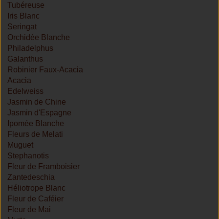
Tubéreuse
Iris Blanc
Seringat
Orchidée Blanche
Philadelphus
Galanthus
Robinier Faux-Acacia
Acacia
Edelweiss
Jasmin de Chine
Jasmin d'Espagne
Ipomée Blanche
Fleurs de Melati
Muguet
Stephanotis
Fleur de Framboisier
Zantedeschia
Héliotrope Blanc
Fleur de Caféier
Fleur de Mai