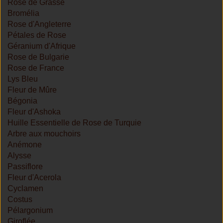
Rose de Grasse
Bromélia
Rose d'Angleterre
Pétales de Rose
Géranium d'Afrique
Rose de Bulgarie
Rose de France
Lys Bleu
Fleur de Mûre
Bégonia
Fleur d'Ashoka
Huille Essentielle de Rose de Turquie
Arbre aux mouchoirs
Anémone
Alysse
Passiflore
Fleur d'Acerola
Cyclamen
Costus
Pélargonium
Giroflée