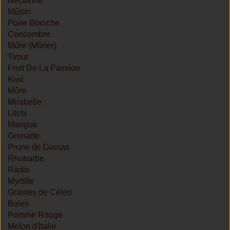
Nectarine
Mûron
Poire Blanche
Concombre
Mûre (Mûrier)
Timur
Fruit De La Passion
Kiwi
Mûre
Mirabelle
Litchi
Mangue
Grenade
Prune de Damas
Rhubarbe
Radis
Myrtille
Graines de Céleri
Baies
Pomme Rouge
Melon d'Italie