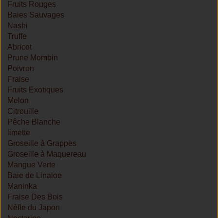
Fruits Rouges
Baies Sauvages
Nashi
Truffe
Abricot
Prune Mombin
Poivron
Fraise
Fruits Exotiques
Melon
Citrouille
Pêche Blanche
limette
Groseille à Grappes
Groseille à Maquereau
Mangue Verte
Baie de Linaloe
Maninka
Fraise Des Bois
Nèfle du Japon