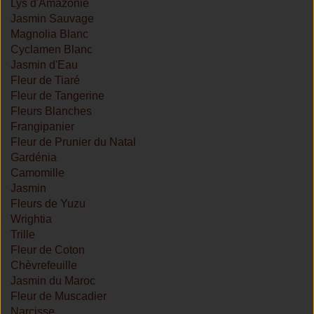
Lys d'Amazonie
Jasmin Sauvage
Magnolia Blanc
Cyclamen Blanc
Jasmin d'Eau
Fleur de Tiaré
Fleur de Tangerine
Fleurs Blanches
Frangipanier
Fleur de Prunier du Natal
Gardénia
Camomille
Jasmin
Fleurs de Yuzu
Wrightia
Trille
Fleur de Coton
Chèvrefeuille
Jasmin du Maroc
Fleur de Muscadier
Narcisse