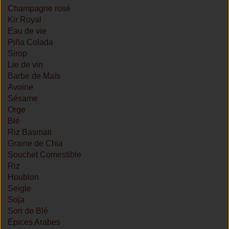
Champagne rosé
Kir Royal
Eau de vie
Piña Colada
Sirop
Lie de vin
Barbe de Maïs
Avoine
Sésame
Orge
Blé
Riz Basmati
Graine de Chia
Souchet Comestible
Riz
Houblon
Seigle
Soja
Son de Blé
Épices Arabes