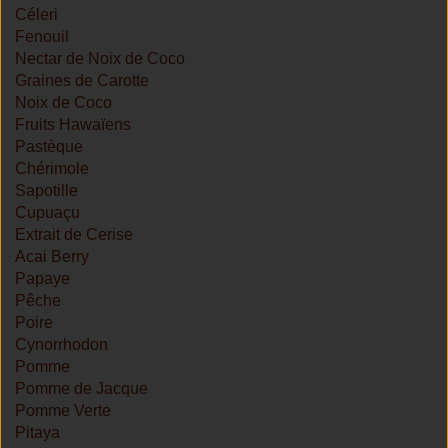
Céleri
Fenouil
Nectar de Noix de Coco
Graines de Carotte
Noix de Coco
Fruits Hawaïens
Pastèque
Chérimole
Sapotille
Cupuaçu
Extrait de Cerise
Acai Berry
Papaye
Pêche
Poire
Cynorrhodon
Pomme
Pomme de Jacque
Pomme Verte
Pitaya