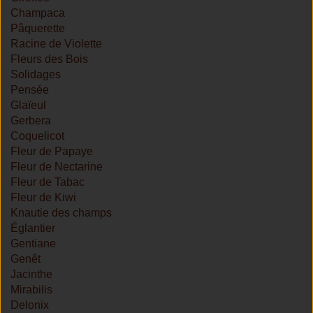
Champaca
Pâquerette
Racine de Violette
Fleurs des Bois
Solidages
Pensée
Glaïeul
Gerbera
Coquelicot
Fleur de Papaye
Fleur de Nectarine
Fleur de Tabac
Fleur de Kiwi
Knautie des champs
Églantier
Gentiane
Genêt
Jacinthe
Mirabilis
Delonix