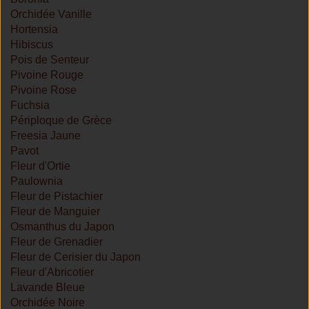
Orchidée Vanille
Hortensia
Hibiscus
Pois de Senteur
Pivoine Rouge
Pivoine Rose
Fuchsia
Périploque de Grèce
Freesia Jaune
Pavot
Fleur d'Ortie
Paulownia
Fleur de Pistachier
Fleur de Manguier
Osmanthus du Japon
Fleur de Grenadier
Fleur de Cerisier du Japon
Fleur d'Abricotier
Lavande Bleue
Orchidée Noire