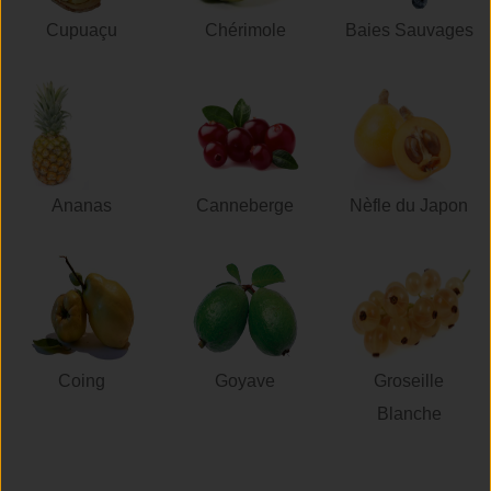
Cupuaçu
Chérimole
Baies Sauvages
Ananas
Canneberge
Nèfle du Japon
Coing
Goyave
Groseille
Blanche