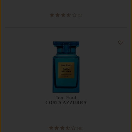
(1)
Tom Ford
COSTA AZZURRA
(40)