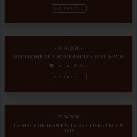
LIRE L'ARTICLE
- 30 04 2026 -
SPICEBOMB DE VIKTOR&ROLF : TEST & AVIS
Les Tests Et Avis
LIRE L'ARTICLE
- 27 04 2026 -
LE MALE DE JEAN PAUL GAULTIER : TEST &
AVIS