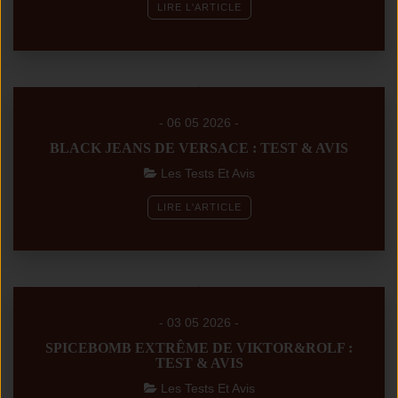
LIRE L'ARTICLE
- 06 05 2026 -
BLACK JEANS DE VERSACE : TEST & AVIS
Les Tests Et Avis
LIRE L'ARTICLE
- 03 05 2026 -
SPICEBOMB EXTRÊME DE VIKTOR&ROLF :
TEST & AVIS
Les Tests Et Avis