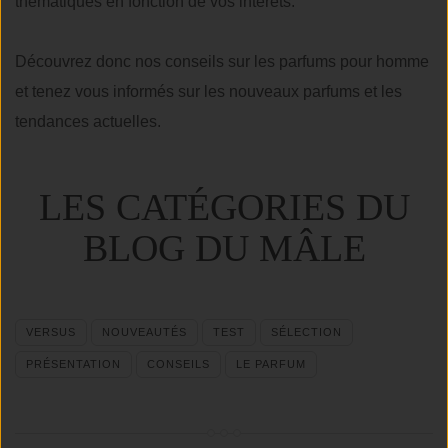
thématiques en fonction de vos intérêts.
Découvrez donc nos conseils sur les parfums pour homme
et tenez vous informés sur les nouveaux parfums et les
tendances actuelles.
LES CATÉGORIES DU
BLOG DU MÂLE
VERSUS
NOUVEAUTÉS
TEST
SÉLECTION
PRÉSENTATION
CONSEILS
LE PARFUM