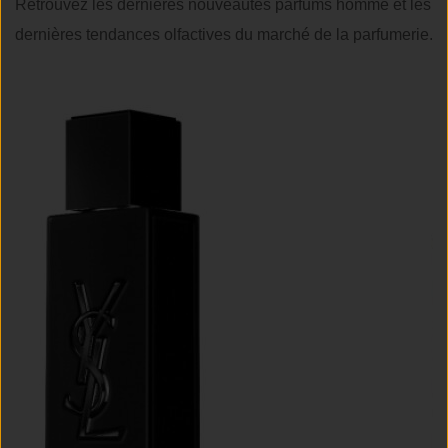
Retrouvez les dernières nouveautés parfums homme et les
dernières tendances olfactives du marché de la parfumerie.