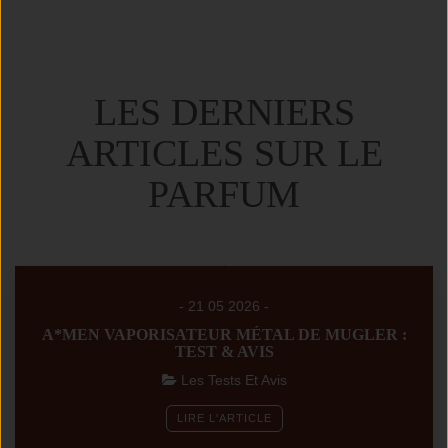
LES DERNIERS
ARTICLES SUR LE
PARFUM
- 21 05 2026 -
A*MEN VAPORISATEUR MÉTAL DE MUGLER :
TEST & AVIS
Les Tests Et Avis
LIRE L'ARTICLE