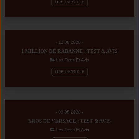
LIRE L'ARTICLE
- 12 05 2026 -
1 MILLION DE RABANNE : TEST & AVIS
Les Tests Et Avis
LIRE L'ARTICLE
- 09 05 2026 -
EROS DE VERSACE : TEST & AVIS
Les Tests Et Avis