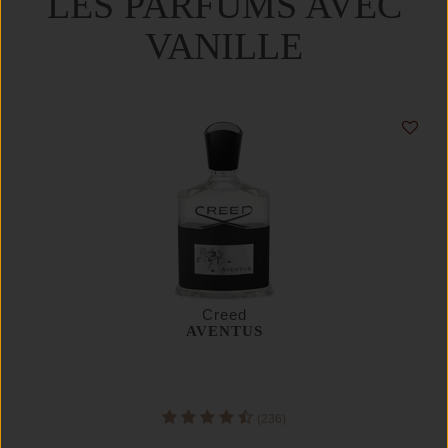
LES PARFUMS AVEC
VANILLE
Creed
AVENTUS
(236)