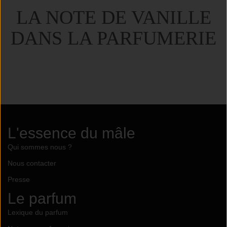
LA NOTE DE VANILLE
DANS LA PARFUMERIE
L'essence du mâle
Qui sommes nous ?
Nous contacter
Presse
Le parfum
Lexique du parfum