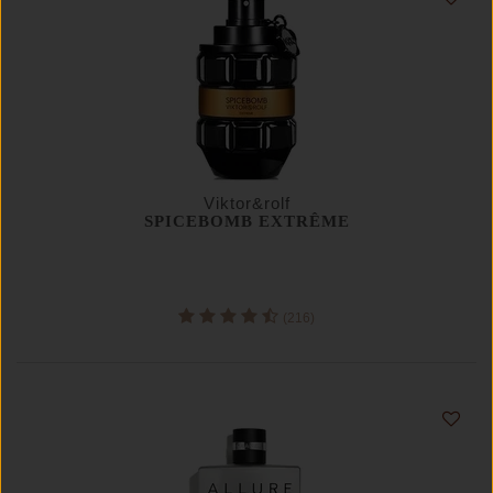
Viktor&rolf
SPICEBOMB EXTRÊME
(216)