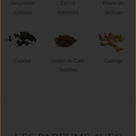
Gingembre
Épices
Poivre du
d'Afrique
Indiennes
Sichuan
Cubèbe
Grains de Café
Galanga
Torréfiés