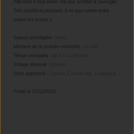
Attention il faut aimer. Ne pas acheter à l'aveugle.
Très vanillé et puissant. à ne pas mettre entre
toutes les mains ;)
Saison privilégiée :
hiver
Moment de la journée conseillé :
La nuit
Tenue constatée :
de 6 à 12 heures
Sillage observé :
Discret
Style approprié :
Casual, Casual-chic, Classique
Posté le 21/11/2020