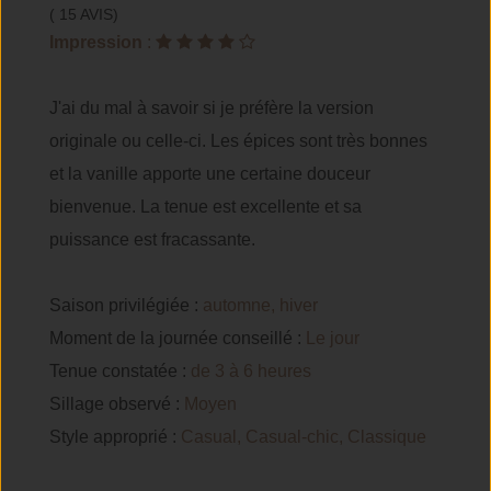
( 15 AVIS)
Impression
:
J'ai du mal à savoir si je préfère la version
originale ou celle-ci. Les épices sont très bonnes
et la vanille apporte une certaine douceur
bienvenue. La tenue est excellente et sa
puissance est fracassante.
Saison privilégiée :
automne, hiver
Moment de la journée conseillé :
Le jour
Tenue constatée :
de 3 à 6 heures
Sillage observé :
Moyen
Style approprié :
Casual, Casual-chic, Classique