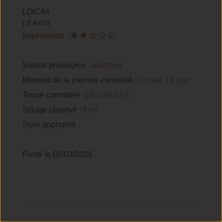
LOIC84
( 8 AVIS)
Impression
:
Saison privilégiée :
automne
Moment de la journée conseillé :
La nuit, Le jour
Tenue constatée :
plus de 12 h
Sillage observé :
Fort
Style approprié :
Posté le 08/03/2026