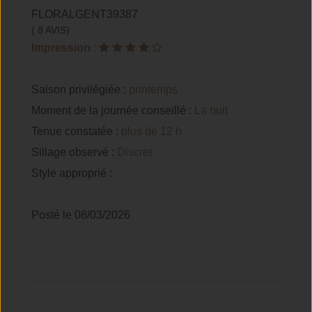
FLORALGENT39387
( 8 AVIS)
Impression
:
Saison privilégiée :
printemps
Moment de la journée conseillé :
La nuit
Tenue constatée :
plus de 12 h
Sillage observé :
Discret
Style approprié :
Posté le 08/03/2026