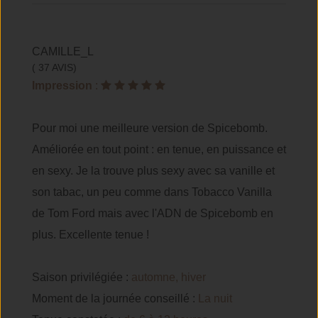
CAMILLE_L
( 37 AVIS)
Impression
:
Pour moi une meilleure version de Spicebomb.
Améliorée en tout point : en tenue, en puissance et
en sexy. Je la trouve plus sexy avec sa vanille et
son tabac, un peu comme dans Tobacco Vanilla
de Tom Ford mais avec l'ADN de Spicebomb en
plus. Excellente tenue !
Saison privilégiée :
automne, hiver
Moment de la journée conseillé :
La nuit