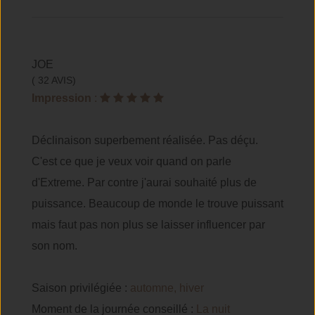
JOE
( 32 AVIS)
Impression
:
Déclinaison superbement réalisée. Pas déçu.
C'est ce que je veux voir quand on parle
d'Extreme. Par contre j'aurai souhaité plus de
puissance. Beaucoup de monde le trouve puissant
mais faut pas non plus se laisser influencer par
son nom.
Saison privilégiée :
automne, hiver
Moment de la journée conseillé :
La nuit