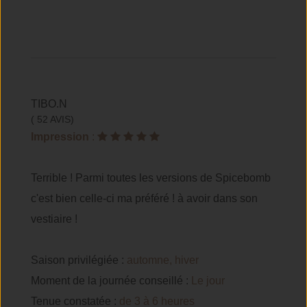
TIBO.N
( 52 AVIS)
Impression
:
Terrible ! Parmi toutes les versions de Spicebomb
c'est bien celle-ci ma préféré ! à avoir dans son
vestiaire !
Saison privilégiée :
automne, hiver
Moment de la journée conseillé :
Le jour
Tenue constatée :
de 3 à 6 heures