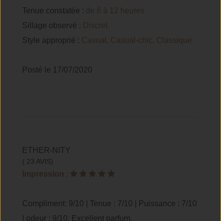
Tenue constatée :
de 6 à 12 heures
Sillage observé :
Discret
Style approprié :
Casual, Casual-chic, Classique
Posté le 17/07/2020
ETHER-NITY
( 23 AVIS)
Impression
:
Compliment: 9/10 | Tenue : 7/10 | Puissance : 7/10
| odeur : 9/10. Excellent parfum.