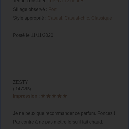
Tenue constatée :
de 6 à 12 heures
Sillage observé :
Fort
Style approprié :
Casual, Casual-chic, Classique
Posté le 11/11/2020
ZESTY
( 14 AVIS)
Impression
:
Je ne peux que recommander ce parfum. Foncez !
Par contre à ne pas mettre lorsu'il fait chaud.