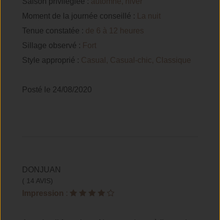
Saison privilégiée :
automne, hiver
Moment de la journée conseillé :
La nuit
Tenue constatée :
de 6 à 12 heures
Sillage observé :
Fort
Style approprié :
Casual, Casual-chic, Classique
Posté le 24/08/2020
DONJUAN
( 14 AVIS)
Impression
: