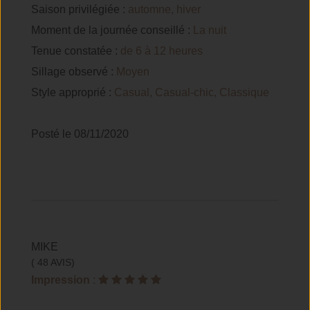
Saison privilégiée :
automne, hiver
Moment de la journée conseillé :
La nuit
Tenue constatée :
de 6 à 12 heures
Sillage observé :
Moyen
Style approprié :
Casual, Casual-chic, Classique
Posté le 08/11/2020
MIKE
( 48 AVIS)
Impression
: