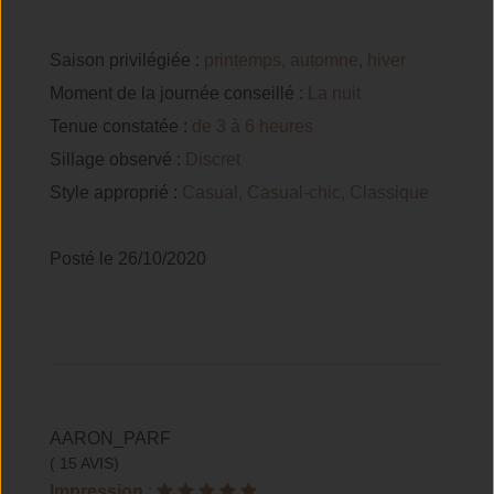
Saison privilégiée :
printemps, automne, hiver
Moment de la journée conseillé :
La nuit
Tenue constatée :
de 3 à 6 heures
Sillage observé :
Discret
Style approprié :
Casual, Casual-chic, Classique
Posté le 26/10/2020
AARON_PARF
( 15 AVIS)
Impression
: