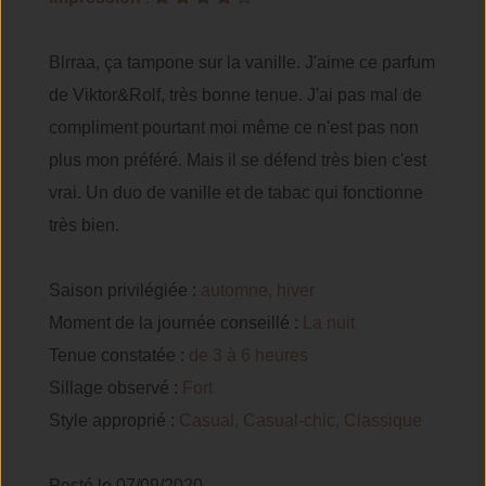
Blrraa, ça tampone sur la vanille. J'aime ce parfum
de Viktor&Rolf, très bonne tenue. J'ai pas mal de
compliment pourtant moi même ce n'est pas non
plus mon préféré. Mais il se défend très bien c'est
vrai. Un duo de vanille et de tabac qui fonctionne
très bien.
Saison privilégiée :
automne, hiver
Moment de la journée conseillé :
La nuit
Tenue constatée :
de 3 à 6 heures
Sillage observé :
Fort
Style approprié :
Casual, Casual-chic, Classique
Posté le 07/09/2020