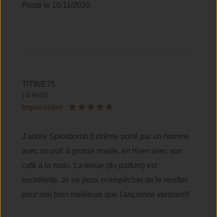
Posté le 16/11/2020
TITINE75
( 5 AVIS)
Impression
:
J'adore Spicebomb Extrême porté par un homme
avec un pull à grosse maille, en hiver avec son
café à la main. La tenue (du parfum) est
excellente. Je ne peux m'empêcher de le renifler.
pour moi bien meilleure que l'ancienne version!!!!