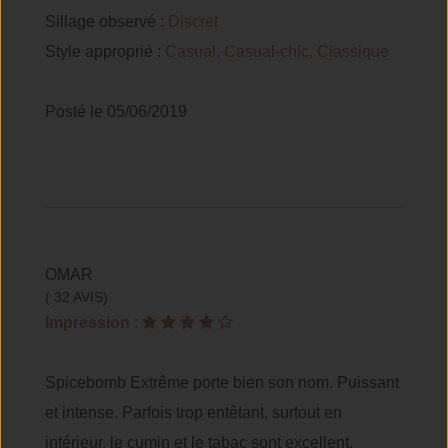
Sillage observé :
Discret
Style approprié :
Casual, Casual-chic, Classique
Posté le 05/06/2019
OMAR
( 32 AVIS)
Impression
:
Spicebomb Extrême porte bien son nom. Puissant
et intense. Parfois trop entêtant, surtout en
intérieur. le cumin et le tabac sont excellent.