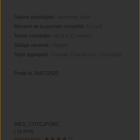
Saison privilégiée :
automne, hiver
Moment de la journée conseillé :
La nuit
Tenue constatée :
de 6 à 12 heures
Sillage observé :
Moyen
Style approprié :
Casual, Casual-chic, Classique
Posté le 26/07/2020
WES_COTE2PORC
( 18 AVIS)
Impression
: