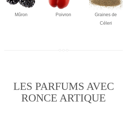
Mûron
Poivron
Graines de
Céleri
LES PARFUMS AVEC
RONCE ARTIQUE