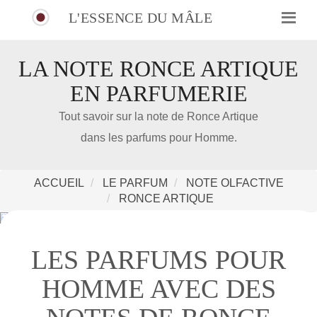
L'ESSENCE DU MÂLE
LA NOTE RONCE ARTIQUE
EN PARFUMERIE
IDÉE CADEAU DE NOËL
Tout savoir sur la note de Ronce Artique
dans les parfums pour Homme.
Amazon
Notre nouveau livre 100 Parfums Pour Homme
ACCUEIL
LE PARFUM
NOTE OLFACTIVE
RONCE ARTIQUE
LES PARFUMS POUR
HOMME AVEC DES