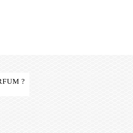
RFUM ?