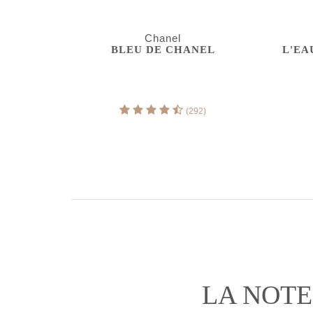
Chanel
BLEU DE CHANEL
L'EA
(292)
LA NOTE