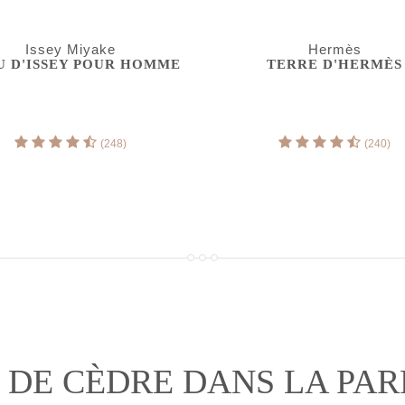
Issey Miyake
Hermès
U D'ISSEY POUR HOMME
TERRE D'HERMÈS
(248)
(240)
 DE CÈDRE DANS LA PA