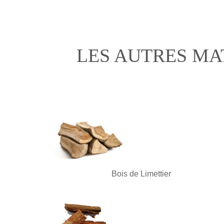
LES AUTRES MA
Bois de Limettier