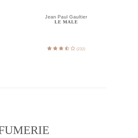
Jean Paul Gaultier
LE MALE
(232)
RFUMERIE