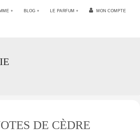
OMME +
BLOG +
LE PARFUM +
MON COMPTE
IE
OTES DE CÈDRE