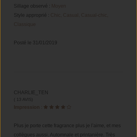
Sillage observé :
Moyen
Style approprié :
Chic, Casual, Casual-chic,
Classique
Posté le 31/01/2019
CHARLIE_TEN
( 13 AVIS)
Impression
:
Plus je porte cette fragrance plus je l'aime, et mes
collègues aussi. Automnale et printanière. Très