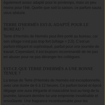
également assez adapté pour le printemps, mais un peu
moins pour l'été. Quelle que soit la saison, ce parfum saura
vous séduire.
TERRE D'HERMÈS EST-IL ADAPTÉ POUR LE
BUREAU ?
Terre d'Hermès de Hermès peut être porté au bureau, car
son sillage n'est pas trop fort (sillage = 2.0). C'est un
parfum élégant et sophistiqué, parfait pour une journée de
travail. Cependant, il est toujours recommandé de ne pas
en abuser pour ne pas déranger les collègues.
EST-CE QUE TERRE D'HERMÈS A UNE BONNE
TENUE ?
La tenue de Terre d'Hermès de Hermès est exceptionnelle,
avec une durée de 6 à 12 heures. Ce parfum boisé et épicé
dégage une aura élégante et masculine tout au long de la
journée, laissant derrière lui une empreinte inoubliable et
envoûtante. Une fragrance incontournable pour les