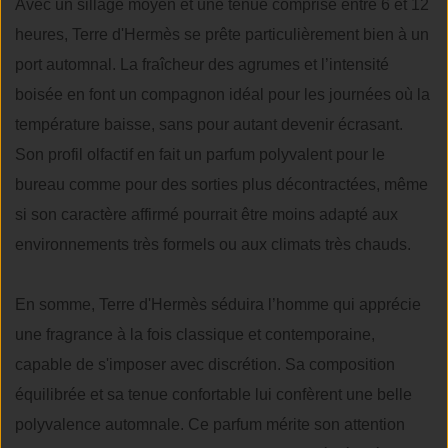
Avec un sillage moyen et une tenue comprise entre 6 et 12
heures, Terre d'Hermès se prête particulièrement bien à un
port automnal. La fraîcheur des agrumes et l’intensité
boisée en font un compagnon idéal pour les journées où la
température baisse, sans pour autant devenir écrasant.
Son profil olfactif en fait un parfum polyvalent pour le
bureau comme pour des sorties plus décontractées, même
si son caractère affirmé pourrait être moins adapté aux
environnements très formels ou aux climats très chauds.
En somme, Terre d'Hermès séduira l’homme qui apprécie
une fragrance à la fois classique et contemporaine,
capable de s'imposer avec discrétion. Sa composition
équilibrée et sa tenue confortable lui confèrent une belle
polyvalence automnale. Ce parfum mérite son attention