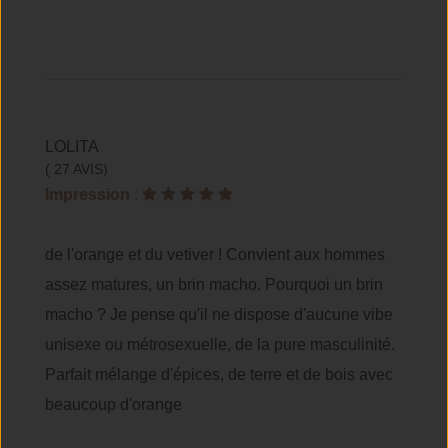
LOLITA
( 27 AVIS)
Impression
:
de l'orange et du vetiver ! Convient aux hommes
assez matures, un brin macho. Pourquoi un brin
macho ? Je pense qu'il ne dispose d'aucune vibe
unisexe ou métrosexuelle, de la pure masculinité.
Parfait mélange d'épices, de terre et de bois avec
beaucoup d'orange