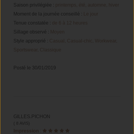
Saison privilégiée :
printemps, été, automne, hiver
Moment de la journée conseillé :
Le jour
Tenue constatée :
de 6 à 12 heures
Sillage observé :
Moyen
Style approprié :
Casual, Casual-chic, Workwear,
Sportswear, Classique
Posté le 30/01/2019
GILLES.PICHON
( 8 AVIS)
Impression
: