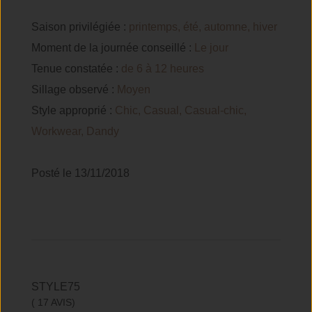
Saison privilégiée :
printemps, été, automne, hiver
Moment de la journée conseillé :
Le jour
Tenue constatée :
de 6 à 12 heures
Sillage observé :
Moyen
Style approprié :
Chic, Casual, Casual-chic,
Workwear, Dandy
Posté le 13/11/2018
STYLE75
( 17 AVIS)