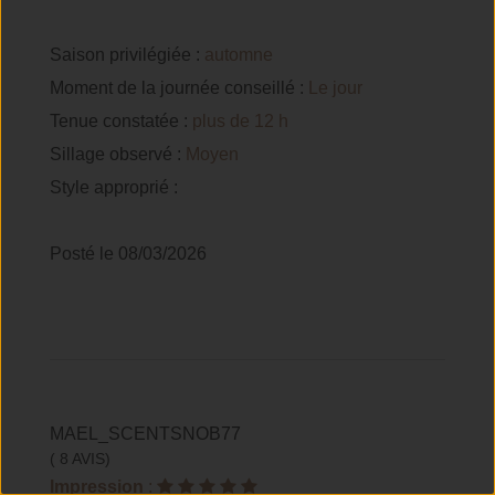
Saison privilégiée :
automne
Moment de la journée conseillé :
Le jour
Tenue constatée :
plus de 12 h
Sillage observé :
Moyen
Style approprié :
Posté le 08/03/2026
MAEL_SCENTSNOB77
( 8 AVIS)
Impression
: