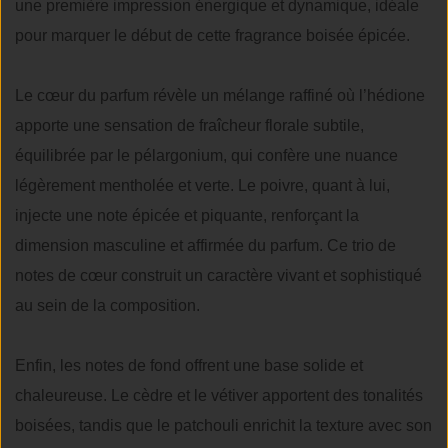
une première impression énergique et dynamique, idéale
pour marquer le début de cette fragrance boisée épicée.
Le cœur du parfum révèle un mélange raffiné où l’hédione
apporte une sensation de fraîcheur florale subtile,
équilibrée par le pélargonium, qui confère une nuance
légèrement mentholée et verte. Le poivre, quant à lui,
injecte une note épicée et piquante, renforçant la
dimension masculine et affirmée du parfum. Ce trio de
notes de cœur construit un caractère vivant et sophistiqué
au sein de la composition.
Enfin, les notes de fond offrent une base solide et
chaleureuse. Le cèdre et le vétiver apportent des tonalités
boisées, tandis que le patchouli enrichit la texture avec son