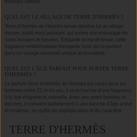
hommes raffinés.
QUEL EST LE SILLAGE DE TERRE D'HERMÈS ?
Terre d'Hermès de Hermès laisse derrière lui un sillage
moyen, subtil mais puissant, qui enivre son entourage de
notes boisées et épicées. Élégante et mystérieuse, cette
fragrance emblématique transporte ceux qui la portent
dans un voyage sensoriel unique et envoûtant.
QUEL EST L'ÂGE PARFAIT POUR PORTER TERRE
D'HERMÈS ?
Le parfum Terre d'Hermès de Hermès est conçu pour les
hommes entre 22 et 44 ans, à la recherche d'une fragrance
à la fois élégante et naturelle. Avec ses notes boisées et
épicées, il convient parfaitement à une tranche d'âge active
et moderne, en quête de sophistication et de caractère.
TERRE D'HERMÈS