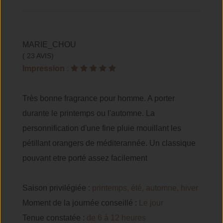
MARIE_CHOU
( 23 AVIS)
Impression
:
Très bonne fragrance pour homme. A porter
durante le printemps ou l'automne. La
personnification d'une fine pluie mouillant les
pétillant orangers de méditerannée. Un classique
pouvant etre porté assez facilement
Saison privilégiée :
printemps, été, automne, hiver
Moment de la journée conseillé :
Le jour
Tenue constatée :
de 6 à 12 heures