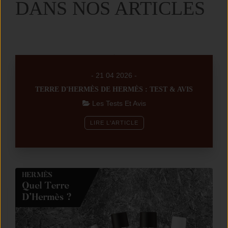
DANS NOS ARTICLES
- 21 04 2026 -
TERRE D'HERMÈS DE HERMÈS : TEST & AVIS
Les Tests Et Avis
LIRE L'ARTICLE