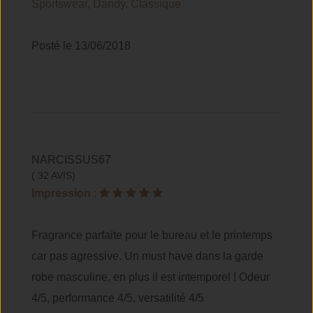
Sportswear, Dandy, Classique
Posté le 13/06/2018
NARCISSUS67
( 32 AVIS)
Impression
:
Fragrance parfaite pour le bureau et le printemps
car pas agressive. Un must have dans la garde
robe masculine, en plus il est intemporel ! Odeur
4/5, performance 4/5, versatilité 4/5