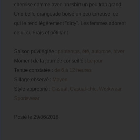
chemise comme avec un tshirt un peu trop grand.
Une belle orangeade boisé un peu terreuse, ce
qui le rend légérement "dirty". Les femmes adorent
celui-ci. Frais et pétillant
Saison privilégiée :
printemps, été, automne, hiver
Moment de la journée conseillé :
Le jour
Tenue constatée :
de 6 à 12 heures
Sillage observé :
Moyen
Style approprié :
Casual, Casual-chic, Workwear,
Sportswear
Posté le 29/06/2018