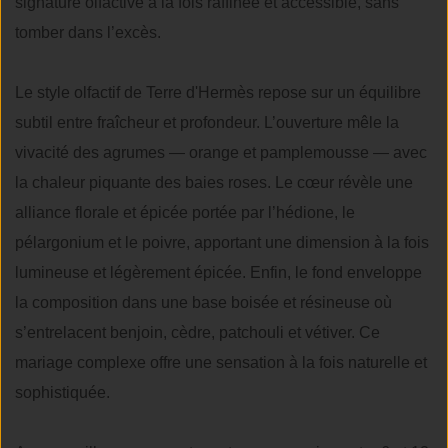
signature olfactive à la fois raffinée et accessible, sans
tomber dans l’excès.
Le style olfactif de Terre d'Hermès repose sur un équilibre
subtil entre fraîcheur et profondeur. L’ouverture mêle la
vivacité des agrumes — orange et pamplemousse — avec
la chaleur piquante des baies roses. Le cœur révèle une
alliance florale et épicée portée par l’hédione, le
pélargonium et le poivre, apportant une dimension à la fois
lumineuse et légèrement épicée. Enfin, le fond enveloppe
la composition dans une base boisée et résineuse où
s’entrelacent benjoin, cèdre, patchouli et vétiver. Ce
mariage complexe offre une sensation à la fois naturelle et
sophistiquée.