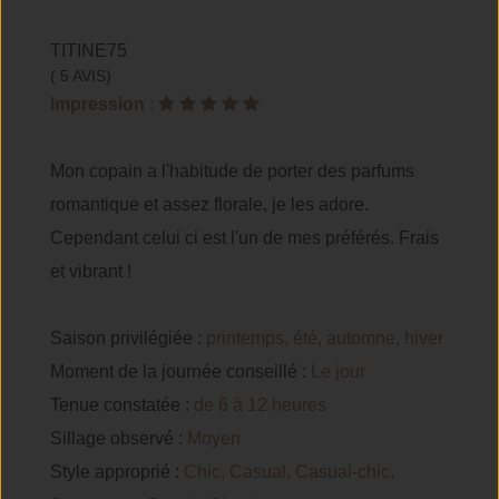
TITINE75
( 5 AVIS)
Impression
:
Mon copain a l'habitude de porter des parfums
romantique et assez florale, je les adore.
Cependant celui ci est l'un de mes préférés. Frais
et vibrant !
Saison privilégiée :
printemps, été, automne, hiver
Moment de la journée conseillé :
Le jour
Tenue constatée :
de 6 à 12 heures
Sillage observé :
Moyen
Style approprié :
Chic, Casual, Casual-chic,