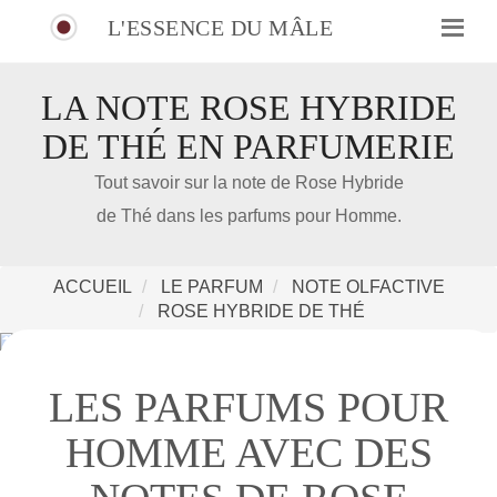
L'ESSENCE DU MÂLE
LA NOTE ROSE HYBRIDE
DE THÉ EN PARFUMERIE
IDÉE CADEAU DE NOËL
Tout savoir sur la note de Rose Hybride
de Thé dans les parfums pour Homme.
Amazon
Notre nouveau livre 100 Parfums Pour Homme
ACCUEIL
LE PARFUM
NOTE OLFACTIVE
ROSE HYBRIDE DE THÉ
LES PARFUMS POUR
HOMME AVEC DES