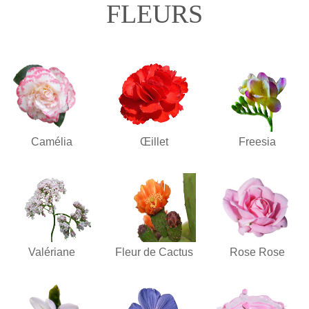
FLEURS
Camélia
Œillet
Freesia
Valériane
Fleur de Cactus
Rose Rose