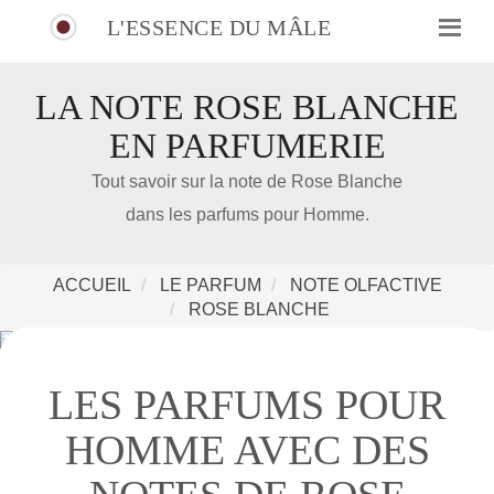
L'ESSENCE DU MÂLE
LA NOTE ROSE BLANCHE
IDÉE CADEAU DE NOËL
EN PARFUMERIE
Tout savoir sur la note de Rose Blanche
Amazon
dans les parfums pour Homme.
Notre nouveau livre 100 Parfums Pour Homme
ACCUEIL
LE PARFUM
NOTE OLFACTIVE
ROSE BLANCHE
LES PARFUMS POUR
HOMME AVEC DES