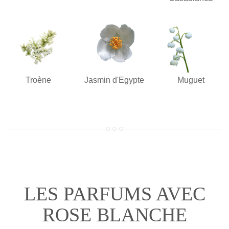
Troène
Jasmin d'Egypte
Muguet
LES PARFUMS AVEC
ROSE BLANCHE