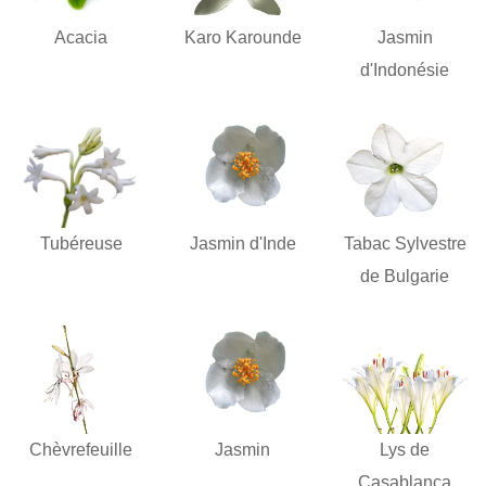
Acacia
Karo Karounde
Jasmin
d'Indonésie
Tubéreuse
Jasmin d'Inde
Tabac Sylvestre
de Bulgarie
Chèvrefeuille
Jasmin
Lys de
Casablanca