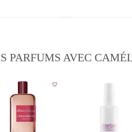
ES PARFUMS AVEC CAMÉL