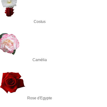
Costus
Camélia
Rose d'Egypte