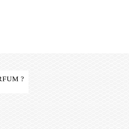
RFUM ?