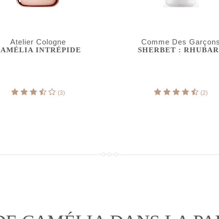
Atelier Cologne
Comme Des Garçon
AMÉLIA INTRÉPIDE
SHERBET : RHUBA
(3)
(2)