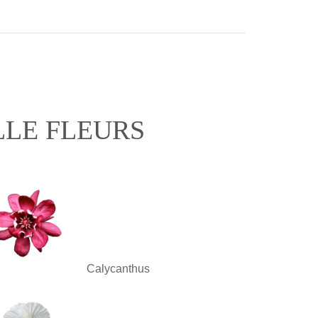
LLE FLEURS
Calycanthus