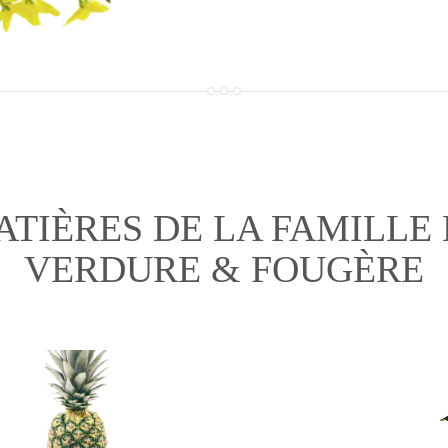
ATIÈRES DE LA FAMILLE 
VERDURE & FOUGÈRE