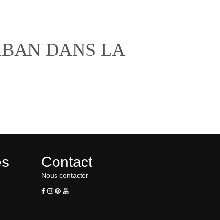
IBAN DANS LA
es
Contact
Nous contacter