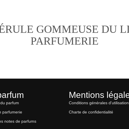
FÉRULE GOMMEUSE DU L
PARFUMERIE
parfum
Mentions légal
 du parfum
Conditions générales d'utilisation
n parfumerie
Charte de confidentialité
es notes de parfums