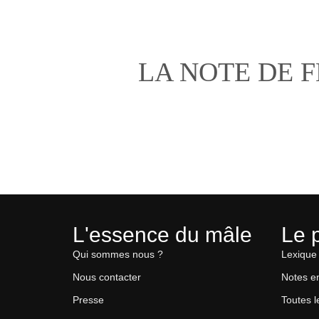
LA NOTE DE 
L'essence du mâle
Le 
Qui sommes nous ?
Lexique
Nous contacter
Notes e
Presse
Toutes l