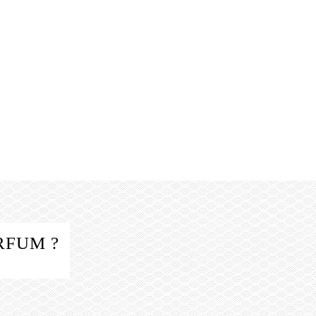
RFUM ?