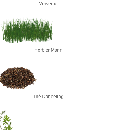
Verveine
Herbier Marin
Thé Darjeeling