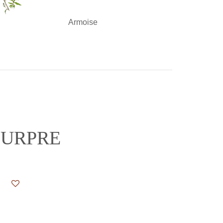
Armoise
OURPRE