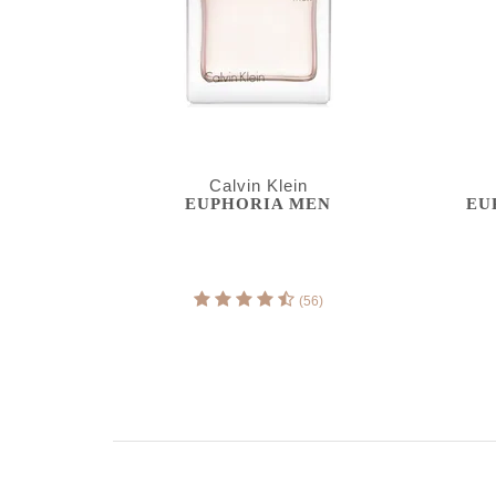
Calvin Klein
EUPHORIA MEN
EU
(56)