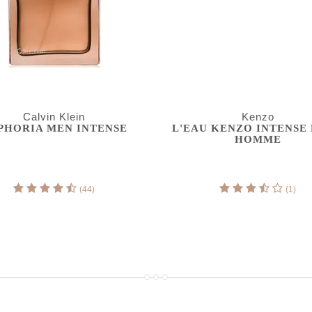
Calvin Klein
Kenzo
PHORIA MEN INTENSE
L'EAU KENZO INTENSE
HOMME
(44)
(1)