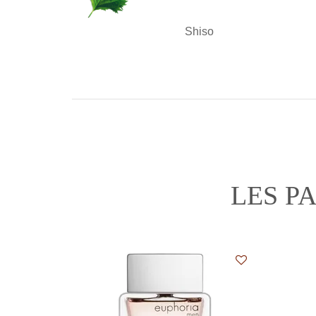
Shiso
LES P