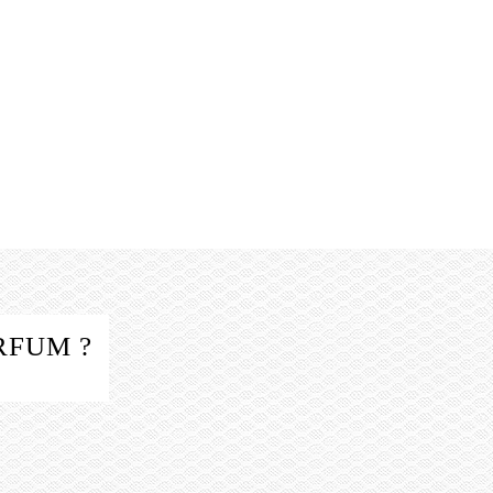
RFUM ?