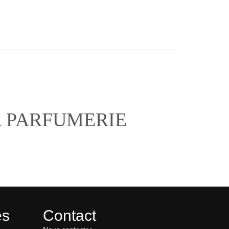
A PARFUMERIE
es
Contact