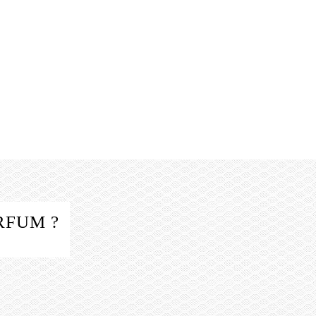
RFUM ?