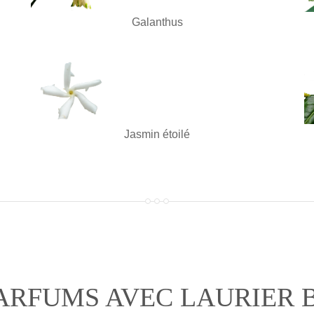
Galanthus
Jasmin étoilé
PARFUMS AVEC LAURIER 