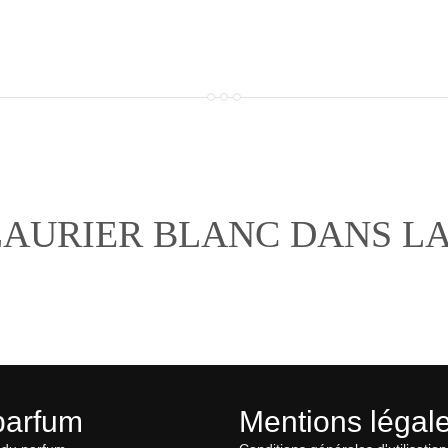
LAURIER BLANC DANS L
parfum
Mentions légal