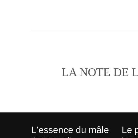
LA NOTE DE 
L'essence du mâle
Le 