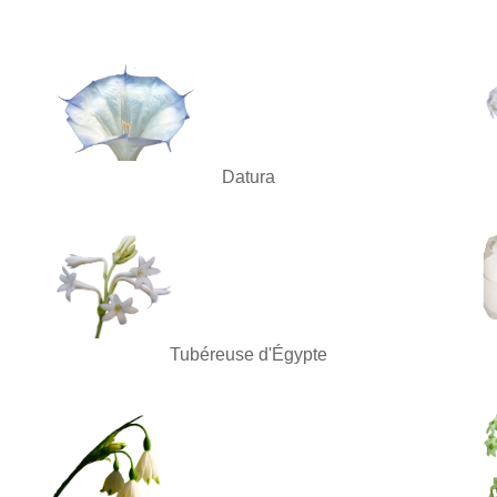
Datura
Tubéreuse d'Égypte