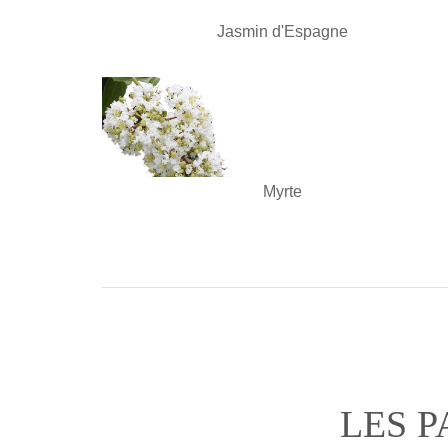
Jasmin d'Espagne
Myrte
LES 