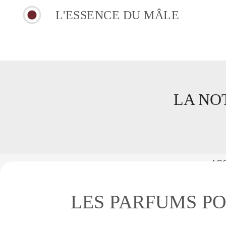
L'ESSENCE DU MÂLE
LA NO
ACC
LES PARFUMS P