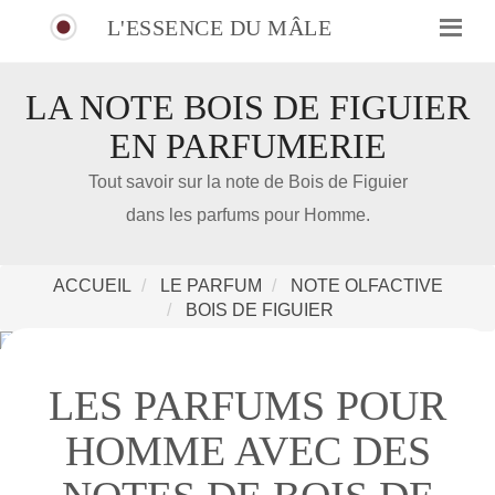
L'ESSENCE DU MÂLE
LA NOTE BOIS DE FIGUIER
EN PARFUMERIE
IDÉE CADEAU DE NOËL
Tout savoir sur la note de Bois de Figuier
dans les parfums pour Homme.
Amazon
Notre nouveau livre 100 Parfums Pour Homme
ACCUEIL
LE PARFUM
NOTE OLFACTIVE
BOIS DE FIGUIER
LES PARFUMS POUR
HOMME AVEC DES