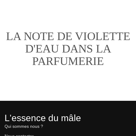
LA NOTE DE VIOLETTE
D'EAU DANS LA
PARFUMERIE
L'essence du mâle
Qui sommes nous ?