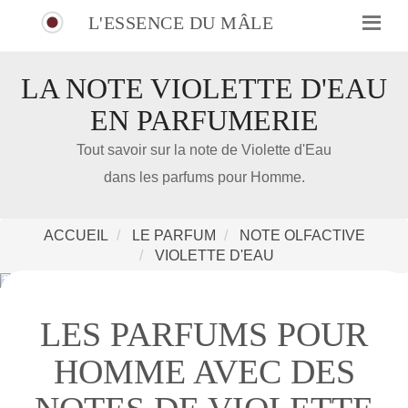
L'ESSENCE DU MÂLE
LA NOTE VIOLETTE D'EAU
EN PARFUMERIE
IDÉE CADEAU DE NOËL
Tout savoir sur la note de Violette d'Eau
dans les parfums pour Homme.
Amazon
Notre nouveau livre 100 Parfums Pour Homme
ACCUEIL
LE PARFUM
NOTE OLFACTIVE
VIOLETTE D'EAU
LES PARFUMS POUR
HOMME AVEC DES