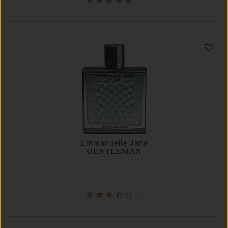
(1)
Emmanuelle Jane
GENTLEMAN
(1)