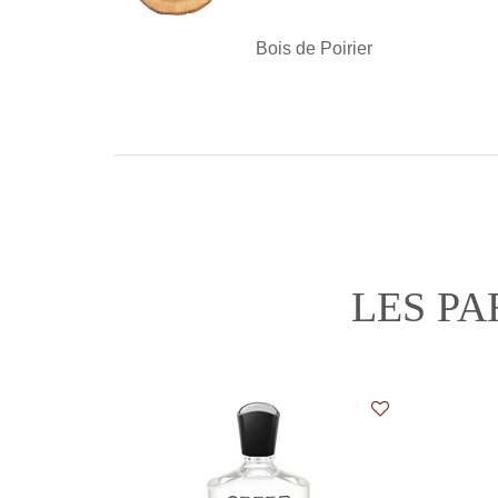
Bois de Poirier
LES P