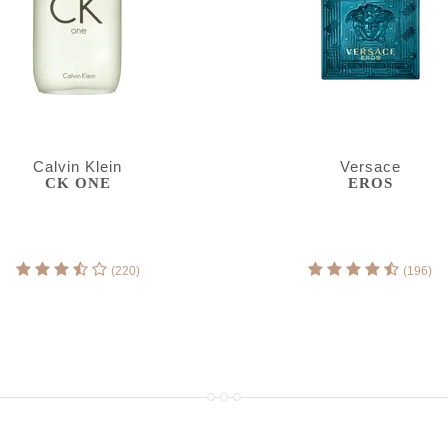
Calvin Klein
Versace
CK ONE
EROS
(220)
(196)