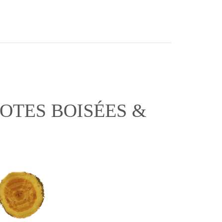
OTES BOISÉES &