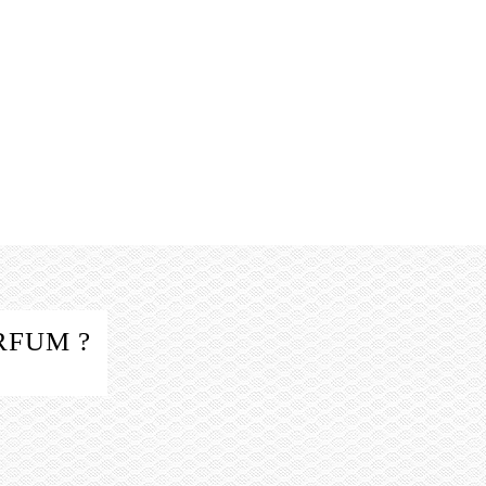
RFUM ?