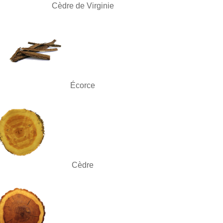
Cèdre de Virginie
Écorce
Cèdre