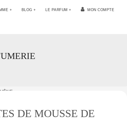
OMME +
BLOG +
LE PARFUM +
MON COMPTE
FUMERIE
CHÊNE
ES DE MOUSSE DE