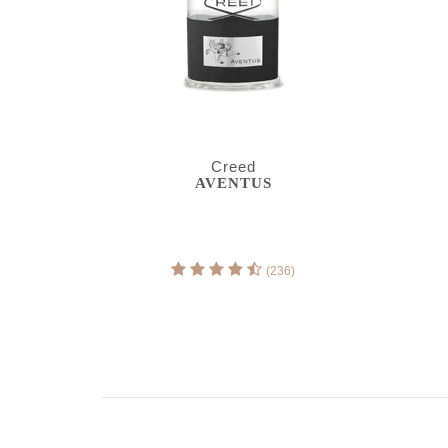
Creed
AVENTUS
(236)