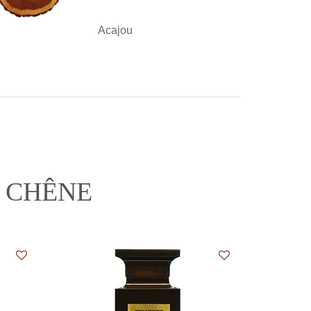
Acajou
 CHÊNE