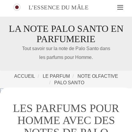
L'ESSENCE DU MÂLE
LA NOTE PALO SANTO EN
PARFUMERIE
IDÉE CADEAU DE NOËL
Tout savoir sur la note de Palo Santo dans
les parfums pour Homme.
Amazon
Notre nouveau livre 100 Parfums Pour Homme
ACCUEIL
LE PARFUM
NOTE OLFACTIVE
PALO SANTO
LES PARFUMS POUR
HOMME AVEC DES