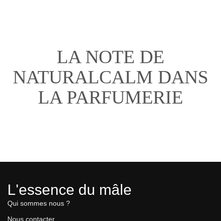
LA NOTE DE
NATURALCALM DANS
LA PARFUMERIE
L'essence du mâle
Qui sommes nous ?
Nous contacter