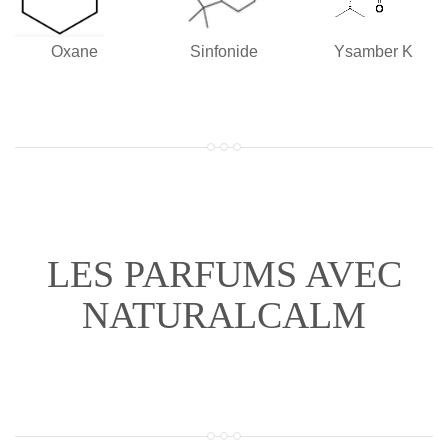
Oxane
Sinfonide
Ysamber K
LES PARFUMS AVEC
NATURALCALM