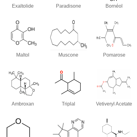
Exaltolide
Paradisone
Bornéol
Maltol
Muscone
Pomarose
Ambroxan
Triplal
Vetiveryl Acetate