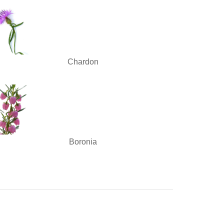
Chardon
Boronia