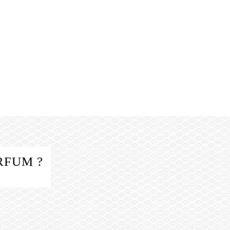
RFUM ?