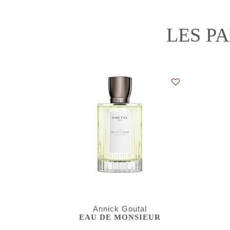
LES P
Annick Goutal
EAU DE MONSIEUR