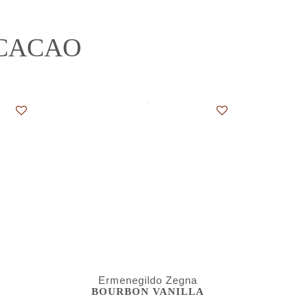
 CACAO
Ermenegildo Zegna
BOURBON VANILLA