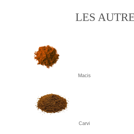
LES AUTRE
Macis
Carvi