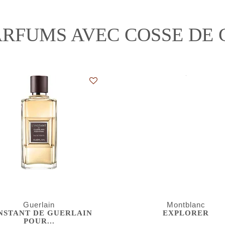
ARFUMS AVEC COSSE DE
Guerlain
Montblanc
INSTANT DE GUERLAIN
EXPLORER
POUR...