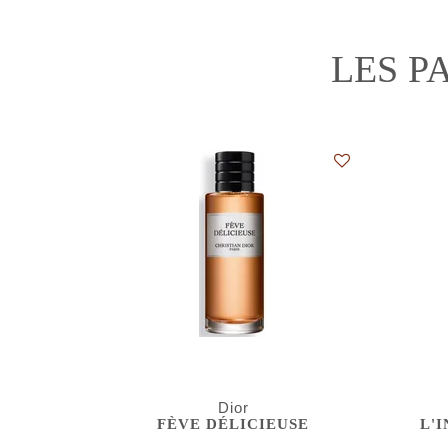
LES P
Dior
FÈVE DÉLICIEUSE
L'