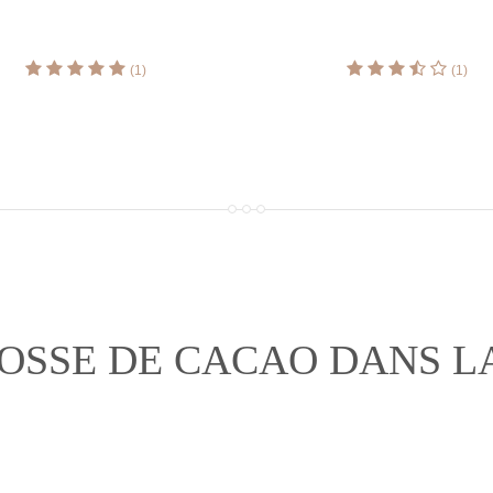
(1)
(1)
COSSE DE CACAO DANS L