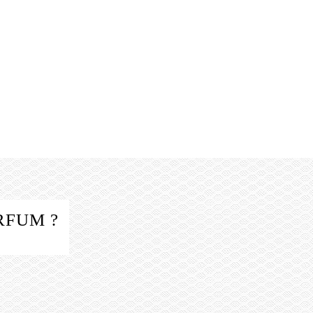
RFUM ?