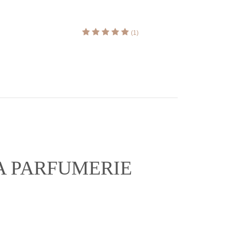
(1)
A PARFUMERIE