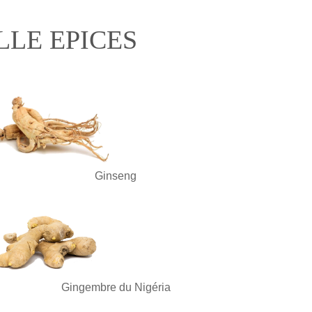
LLE EPICES
Ginseng
Gingembre du Nigéria