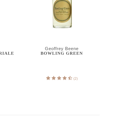
Geoffrey Beene
RIALE
BOWLING GREEN
(2)