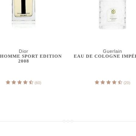
Dior
Guerlain
 HOMME SPORT EDITION
EAU DE COLOGNE IMPÉ
2008
(60)
(20)