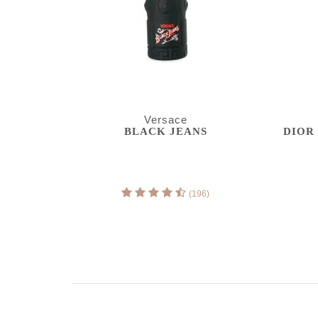
Versace
BLACK JEANS
DIOR
(196)