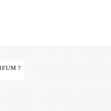
RFUM ?