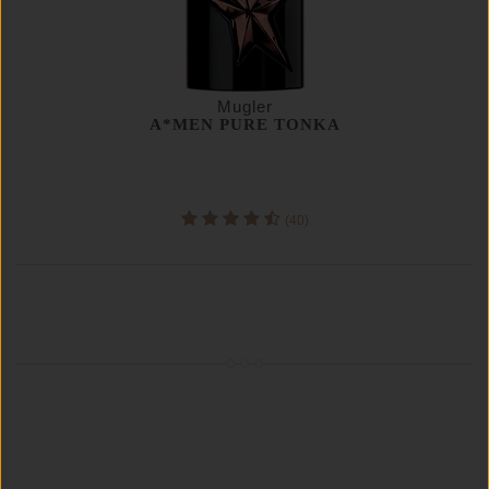
Mugler
A*MEN PURE TONKA
(40)