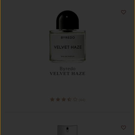
Byredo
VELVET HAZE
(44)