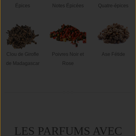
Épices
Notes Épicées
Quatre-épices
Clou de Girofle
Poivres Noir et
Ase Fétide
de Madagascar
Rose
LES PARFUMS AVEC