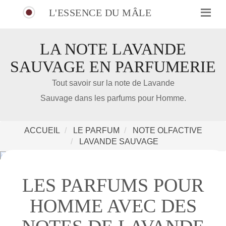
L'ESSENCE DU MÂLE
LA NOTE LAVANDE
SAUVAGE EN PARFUMERIE
IDÉE CADEAU DE NOËL
Tout savoir sur la note de Lavande
Sauvage dans les parfums pour Homme.
Amazon
Notre nouveau livre 100 Parfums Pour Homme
ACCUEIL
LE PARFUM
NOTE OLFACTIVE
LAVANDE SAUVAGE
LES PARFUMS POUR
HOMME AVEC DES