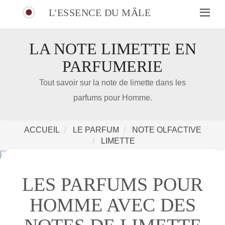
L'ESSENCE DU MÂLE
LA NOTE LIMETTE EN
PARFUMERIE
IDÉE CADEAU DE NOËL
Tout savoir sur la note de limette dans les
parfums pour Homme.
Amazon
Notre nouveau livre 100 Parfums Pour Homme
ACCUEIL
LE PARFUM
NOTE OLFACTIVE
LIMETTE
LES PARFUMS POUR
HOMME AVEC DES