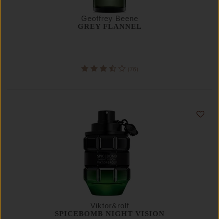
Geoffrey Beene
GREY FLANNEL
(76)
Viktor&rolf
SPICEBOMB NIGHT VISION