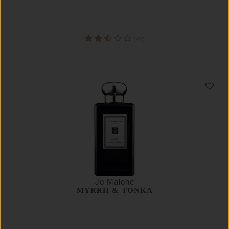
(28)
Jo Malone
MYRRH & TONKA