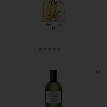
Givenchy
PI
(148)