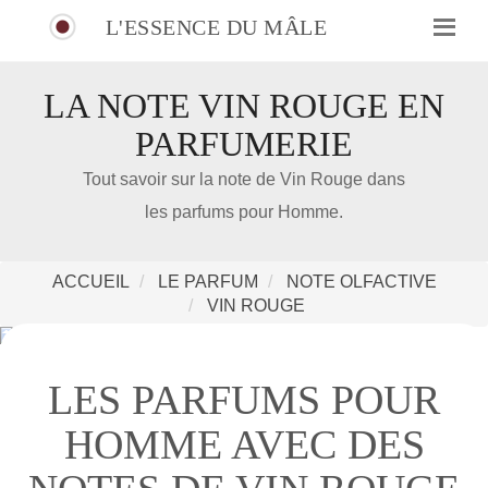
L'ESSENCE DU MÂLE
LA NOTE VIN ROUGE EN
PARFUMERIE
IDÉE CADEAU DE NOËL
Tout savoir sur la note de Vin Rouge dans
les parfums pour Homme.
Amazon
Notre nouveau livre 100 Parfums Pour Homme
ACCUEIL
LE PARFUM
NOTE OLFACTIVE
VIN ROUGE
LES PARFUMS POUR
HOMME AVEC DES