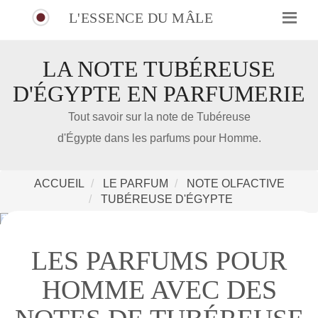
L'ESSENCE DU MÂLE
LA NOTE TUBÉREUSE
D'ÉGYPTE EN PARFUMERIE
IDÉE CADEAU DE NOËL
Tout savoir sur la note de Tubéreuse
d'Égypte dans les parfums pour Homme.
Amazon
Notre nouveau livre 100 Parfums Pour Homme
ACCUEIL
LE PARFUM
NOTE OLFACTIVE
TUBÉREUSE D'ÉGYPTE
LES PARFUMS POUR
HOMME AVEC DES