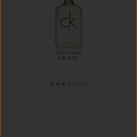
Calvin Klein
CK ONE
(220)