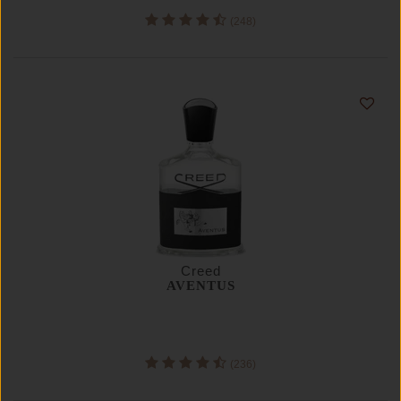
(248)
Creed
AVENTUS
(236)