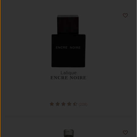
Lalique
ENCRE NOIRE
(228)