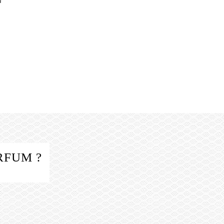
RFUM ?