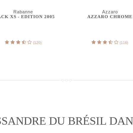
Rabanne
Azzaro
CK XS - EDITION 2005
AZZARO CHROME
(120)
(116)
SSANDRE DU BRÉSIL DA