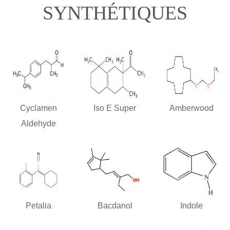
SYNTHÉTIQUES
Cyclamen
Iso E Super
Amberwood
Aldehyde
Petalia
Bacdanol
Indole