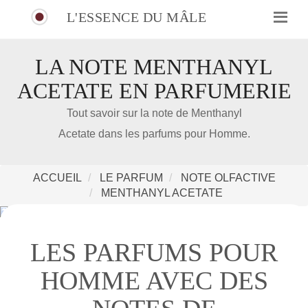
L'ESSENCE DU MÂLE
LA NOTE MENTHANYL
ACETATE EN PARFUMERIE
IDÉE CADEAU DE NOËL
Tout savoir sur la note de Menthanyl
Acetate dans les parfums pour Homme.
Amazon
Notre nouveau livre 100 Parfums Pour Homme
ACCUEIL
LE PARFUM
NOTE OLFACTIVE
MENTHANYL ACETATE
LES PARFUMS POUR
HOMME AVEC DES