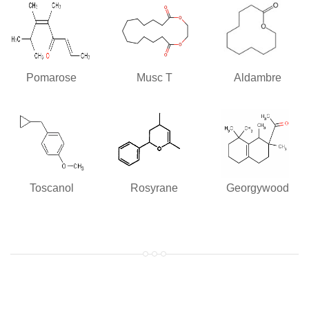
Pomarose
Musc T
Aldambre
Toscanol
Rosyrane
Georgywood