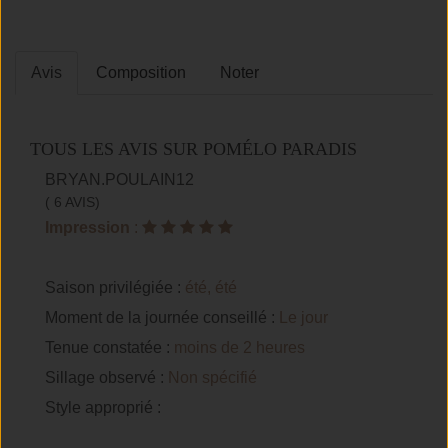
Avis
Composition
Noter
TOUS LES AVIS SUR POMÉLO PARADIS
BRYAN.POULAIN12
( 6 AVIS)
Impression
:
Saison privilégiée :
été, été
Moment de la journée conseillé :
Le jour
Tenue constatée :
moins de 2 heures
Sillage observé :
Non spécifié
Style approprié :