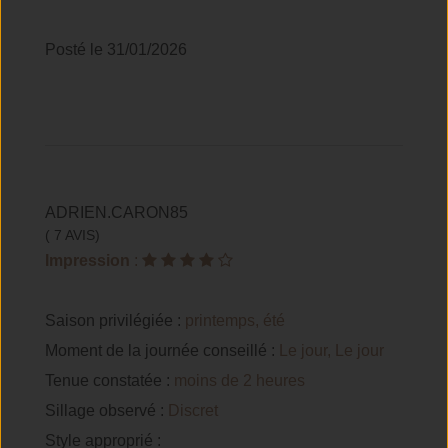
Posté le 31/01/2026
ADRIEN.CARON85
( 7 AVIS)
Impression
:
Saison privilégiée :
printemps, été
Moment de la journée conseillé :
Le jour, Le jour
Tenue constatée :
moins de 2 heures
Sillage observé :
Discret
Style approprié :