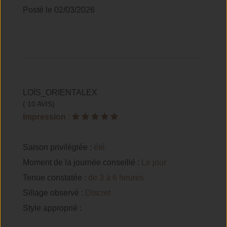
Posté le 02/03/2026
LOÏS_ORIENTALEX
( 10 AVIS)
Impression
:
Saison privilégiée :
été
Moment de la journée conseillé :
Le jour
Tenue constatée :
de 3 à 6 heures
Sillage observé :
Discret
Style approprié :