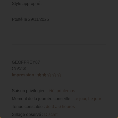
Style approprié :
Posté le 29/11/2025
GEOFFREY87
( 9 AVIS)
Impression
:
Saison privilégiée :
été, printemps
Moment de la journée conseillé :
Le jour, Le jour
Tenue constatée :
de 3 à 6 heures
Sillage observé :
Discret