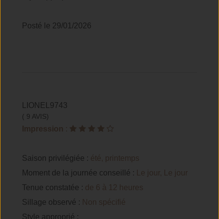
Posté le 29/01/2026
LIONEL9743
( 9 AVIS)
Impression
:
Saison privilégiée :
été, printemps
Moment de la journée conseillé :
Le jour, Le jour
Tenue constatée :
de 6 à 12 heures
Sillage observé :
Non spécifié
Style approprié :