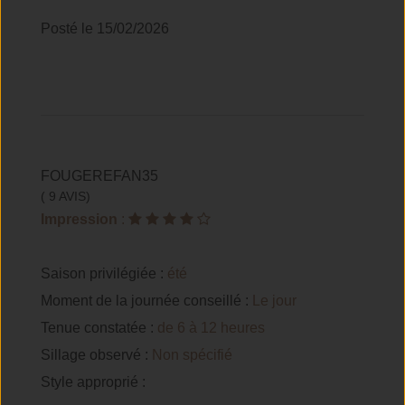
Posté le 15/02/2026
FOUGEREFAN35
( 9 AVIS)
Impression
:
Saison privilégiée :
été
Moment de la journée conseillé :
Le jour
Tenue constatée :
de 6 à 12 heures
Sillage observé :
Non spécifié
Style approprié :