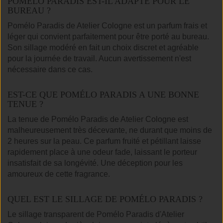
POMÉLO PARADIS EST-IL ADAPTÉ POUR LE
BUREAU ?
Pomélo Paradis de Atelier Cologne est un parfum frais et
léger qui convient parfaitement pour être porté au bureau.
Son sillage modéré en fait un choix discret et agréable
pour la journée de travail. Aucun avertissement n'est
nécessaire dans ce cas.
EST-CE QUE POMÉLO PARADIS A UNE BONNE
TENUE ?
La tenue de Pomélo Paradis de Atelier Cologne est
malheureusement très décevante, ne durant que moins de
2 heures sur la peau. Ce parfum fruité et pétillant laisse
rapidement place à une odeur fade, laissant le porteur
insatisfait de sa longévité. Une déception pour les
amoureux de cette fragrance.
QUEL EST LE SILLAGE DE POMÉLO PARADIS ?
Le sillage transparent de Pomélo Paradis d'Atelier