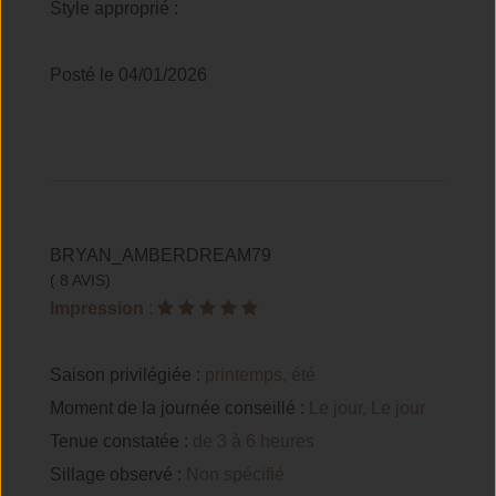
Style approprié :
Posté le 04/01/2026
BRYAN_AMBERDREAM79
( 8 AVIS)
Impression
:
Saison privilégiée :
printemps, été
Moment de la journée conseillé :
Le jour, Le jour
Tenue constatée :
de 3 à 6 heures
Sillage observé :
Non spécifié