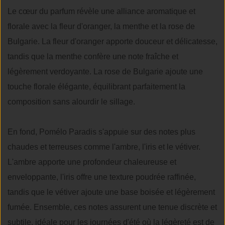
Le cœur du parfum révèle une alliance aromatique et
florale avec la fleur d'oranger, la menthe et la rose de
Bulgarie. La fleur d'oranger apporte douceur et délicatesse,
tandis que la menthe confère une note fraîche et
légèrement verdoyante. La rose de Bulgarie ajoute une
touche florale élégante, équilibrant parfaitement la
composition sans alourdir le sillage.
En fond, Pomélo Paradis s'appuie sur des notes plus
chaudes et terreuses comme l'ambre, l'iris et le vétiver.
L'ambre apporte une profondeur chaleureuse et
enveloppante, l'iris offre une texture poudrée raffinée,
tandis que le vétiver ajoute une base boisée et légèrement
fumée. Ensemble, ces notes assurent une tenue discrète et
subtile, idéale pour les journées d'été où la légèreté est de