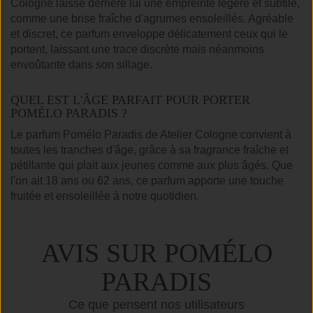
Cologne laisse derrière lui une empreinte légère et subtile,
comme une brise fraîche d'agrumes ensoleillés. Agréable
et discret, ce parfum enveloppe délicatement ceux qui le
portent, laissant une trace discrète mais néanmoins
envoûtante dans son sillage.
QUEL EST L'ÂGE PARFAIT POUR PORTER
POMÉLO PARADIS ?
Le parfum Pomélo Paradis de Atelier Cologne convient à
toutes les tranches d'âge, grâce à sa fragrance fraîche et
pétillante qui plait aux jeunes comme aux plus âgés. Que
l'on ait 18 ans ou 62 ans, ce parfum apporte une touche
fruitée et ensoleillée à notre quotidien.
AVIS SUR POMÉLO
PARADIS
Ce que pensent nos utilisateurs