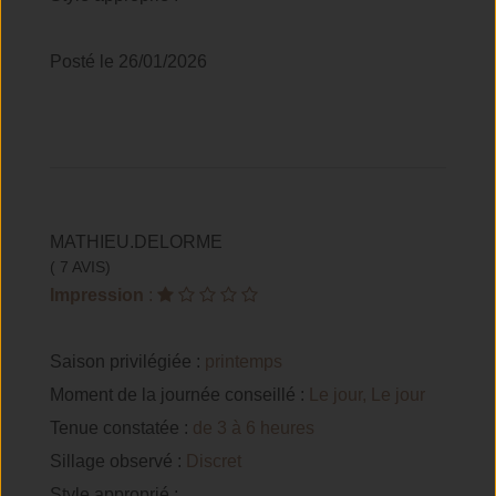
Posté le 26/01/2026
MATHIEU.DELORME
( 7 AVIS)
Impression
:
Saison privilégiée :
printemps
Moment de la journée conseillé :
Le jour, Le jour
Tenue constatée :
de 3 à 6 heures
Sillage observé :
Discret
Style approprié :