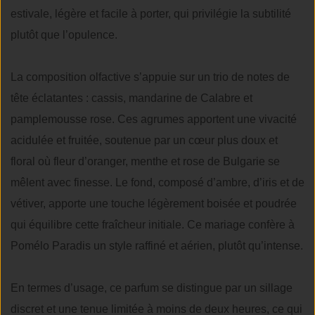
estivale, légère et facile à porter, qui privilégie la subtilité
plutôt que l’opulence.
La composition olfactive s’appuie sur un trio de notes de
tête éclatantes : cassis, mandarine de Calabre et
pamplemousse rose. Ces agrumes apportent une vivacité
acidulée et fruitée, soutenue par un cœur plus doux et
floral où fleur d’oranger, menthe et rose de Bulgarie se
mêlent avec finesse. Le fond, composé d’ambre, d’iris et de
vétiver, apporte une touche légèrement boisée et poudrée
qui équilibre cette fraîcheur initiale. Ce mariage confère à
Pomélo Paradis un style raffiné et aérien, plutôt qu’intense.
En termes d’usage, ce parfum se distingue par un sillage
discret et une tenue limitée à moins de deux heures, ce qui