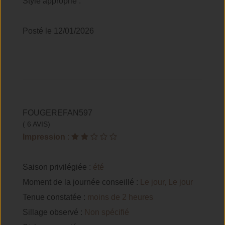
Style approprié :
Posté le 12/01/2026
FOUGEREFAN597
( 6 AVIS)
Impression
:
Saison privilégiée :
été
Moment de la journée conseillé :
Le jour, Le jour
Tenue constatée :
moins de 2 heures
Sillage observé :
Non spécifié