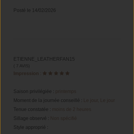
Posté le 14/02/2026
ETIENNE_LEATHERFAN15
( 7 AVIS)
Impression
:
Saison privilégiée :
printemps
Moment de la journée conseillé :
Le jour, Le jour
Tenue constatée :
moins de 2 heures
Sillage observé :
Non spécifié
Style approprié :