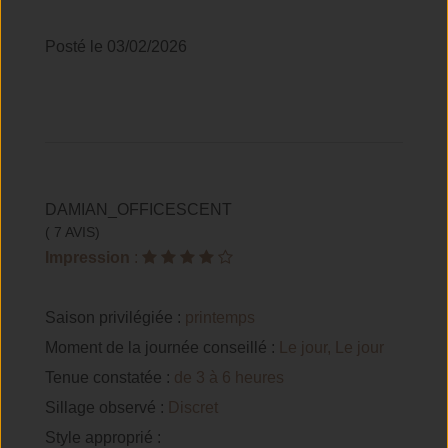
Posté le 03/02/2026
DAMIAN_OFFICESCENT
( 7 AVIS)
Impression
:
Saison privilégiée :
printemps
Moment de la journée conseillé :
Le jour, Le jour
Tenue constatée :
de 3 à 6 heures
Sillage observé :
Discret
Style approprié :