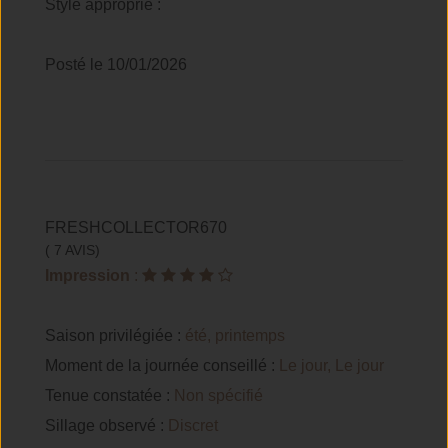
Style approprié :
Posté le 10/01/2026
FRESHCOLLECTOR670
( 7 AVIS)
Impression
:
Saison privilégiée :
été, printemps
Moment de la journée conseillé :
Le jour, Le jour
Tenue constatée :
Non spécifié
Sillage observé :
Discret