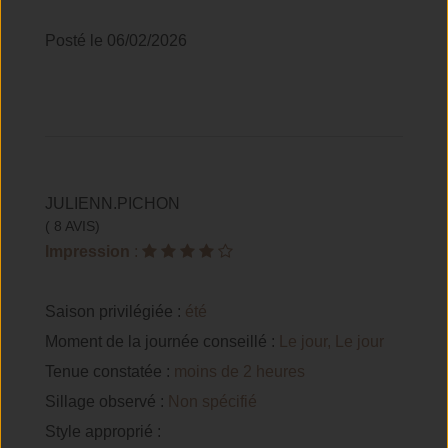
Posté le 06/02/2026
JULIENN.PICHON
( 8 AVIS)
Impression
:
Saison privilégiée :
été
Moment de la journée conseillé :
Le jour, Le jour
Tenue constatée :
moins de 2 heures
Sillage observé :
Non spécifié
Style approprié :