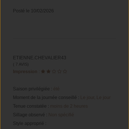
Posté le 10/02/2026
ETIENNE.CHEVALIER43
( 7 AVIS)
Impression
:
Saison privilégiée :
été
Moment de la journée conseillé :
Le jour, Le jour
Tenue constatée :
moins de 2 heures
Sillage observé :
Non spécifié
Style approprié :