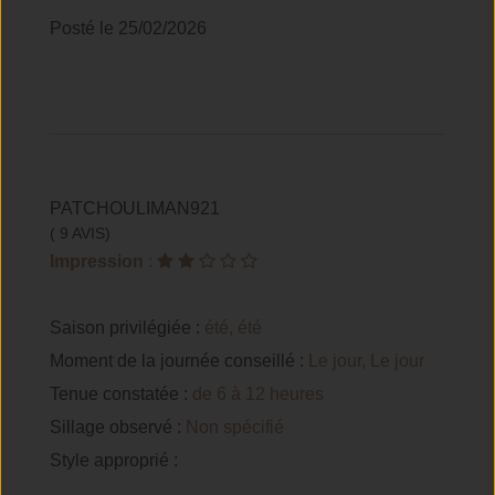
Posté le 25/02/2026
PATCHOULIMAN921
( 9 AVIS)
Impression
:
Saison privilégiée :
été, été
Moment de la journée conseillé :
Le jour, Le jour
Tenue constatée :
de 6 à 12 heures
Sillage observé :
Non spécifié
Style approprié :