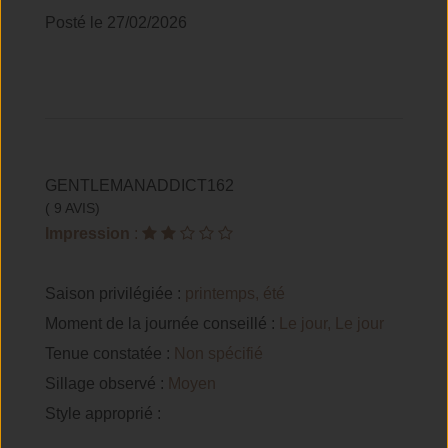
Posté le 27/02/2026
GENTLEMANADDICT162
( 9 AVIS)
Impression
:
Saison privilégiée :
printemps, été
Moment de la journée conseillé :
Le jour, Le jour
Tenue constatée :
Non spécifié
Sillage observé :
Moyen
Style approprié :