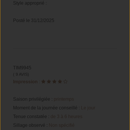
Style approprié :
Posté le 31/12/2025
TIM9945
( 9 AVIS)
Impression
:
Saison privilégiée :
printemps
Moment de la journée conseillé :
Le jour
Tenue constatée :
de 3 à 6 heures
Sillage observé :
Non spécifié