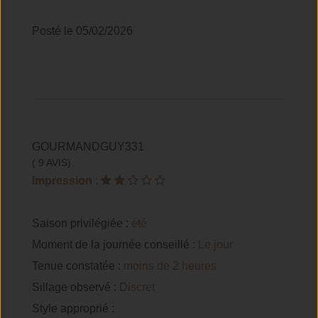
Posté le 05/02/2026
GOURMANDGUY331
( 9 AVIS)
Impression
:
Saison privilégiée :
été
Moment de la journée conseillé :
Le jour
Tenue constatée :
moins de 2 heures
Sillage observé :
Discret
Style approprié :