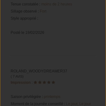
Tenue constatée :
moins de 2 heures
Sillage observé :
Fort
Style approprié :
Posté le 19/02/2026
ROLAND_WOODYDREAMER37
( 7 AVIS)
Impression
:
Saison privilégiée :
printemps
Moment de la journée conseillé :
Le jour, Le jour