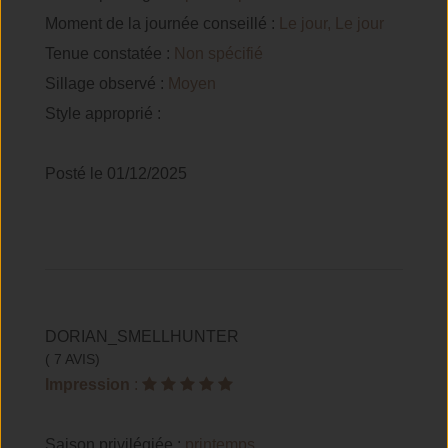
Moment de la journée conseillé :
Le jour, Le jour
Tenue constatée :
Non spécifié
Sillage observé :
Moyen
Style approprié :
Posté le 01/12/2025
DORIAN_SMELLHUNTER
( 7 AVIS)
Impression
:
Saison privilégiée :
printemps