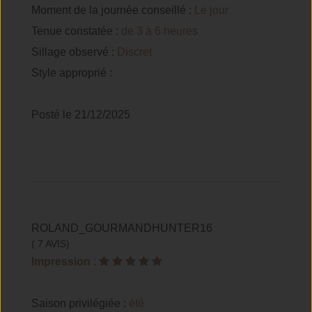
Moment de la journée conseillé :
Le jour
Tenue constatée :
de 3 à 6 heures
Sillage observé :
Discret
Style approprié :
Posté le 21/12/2025
ROLAND_GOURMANDHUNTER16
( 7 AVIS)
Impression
:
Saison privilégiée :
été