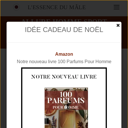
L'ESSENCE DU MÂLE
ALLURE HOMME SPORT
COLOGNE AVIS
IDÉE CADEAU DE NOËL
PARFUMS
CHANEL
ALLURE HOMME SPORT COLOGNE
Amazon
Notre nouveau livre 100 Parfums Pour Homme