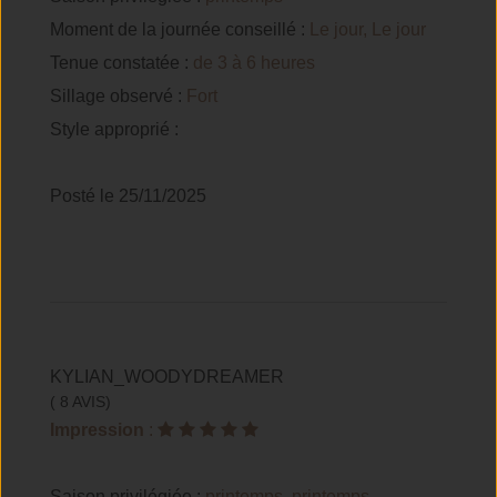
Moment de la journée conseillé :
Le jour, Le jour
Tenue constatée :
de 3 à 6 heures
Sillage observé :
Fort
Style approprié :
Posté le 25/11/2025
KYLIAN_WOODYDREAMER
( 8 AVIS)
Impression
:
Saison privilégiée :
printemps, printemps