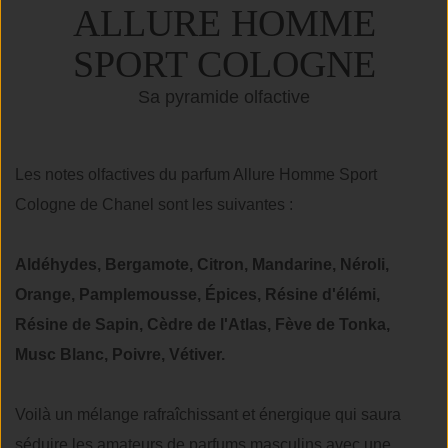
ALLURE HOMME
SPORT COLOGNE
Sa pyramide olfactive
Les notes olfactives du parfum Allure Homme Sport
Cologne de Chanel sont les suivantes :
Aldéhydes, Bergamote, Citron, Mandarine, Néroli,
Orange, Pamplemousse, Épices, Résine d'élémi,
Résine de Sapin, Cèdre de l'Atlas, Fève de Tonka,
Musc Blanc, Poivre, Vétiver.
Voilà un mélange rafraîchissant et énergique qui saura
séduire les amateurs de parfums masculins avec une