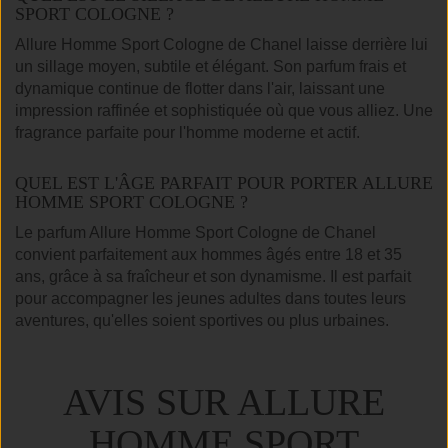
SPORT COLOGNE ?
Allure Homme Sport Cologne de Chanel laisse derrière lui
un sillage moyen, subtile et élégant. Son parfum frais et
dynamique continue de flotter dans l'air, laissant une
impression raffinée et sophistiquée où que vous alliez. Une
fragrance parfaite pour l'homme moderne et actif.
QUEL EST L'ÂGE PARFAIT POUR PORTER ALLURE
HOMME SPORT COLOGNE ?
Le parfum Allure Homme Sport Cologne de Chanel
convient parfaitement aux hommes âgés entre 18 et 35
ans, grâce à sa fraîcheur et son dynamisme. Il est parfait
pour accompagner les jeunes adultes dans toutes leurs
aventures, qu'elles soient sportives ou plus urbaines.
AVIS SUR ALLURE
HOMME SPORT