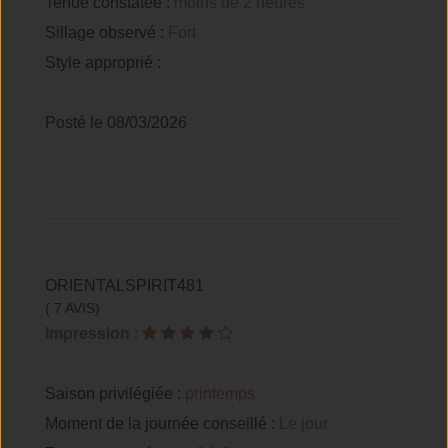
Tenue constatée :
moins de 2 heures
Sillage observé :
Fort
Style approprié :
Posté le 08/03/2026
ORIENTALSPIRIT481
( 7 AVIS)
Impression
:
Saison privilégiée :
printemps
Moment de la journée conseillé :
Le jour