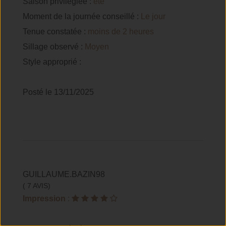
Saison privilégiée :
été
Moment de la journée conseillé :
Le jour
Tenue constatée :
moins de 2 heures
Sillage observé :
Moyen
Style approprié :
Posté le 13/11/2025
GUILLAUME.BAZIN98
( 7 AVIS)
Impression
: