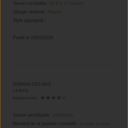
Tenue constatée :
de 6 à 12 heures
Sillage observé :
Moyen
Style approprié :
Posté le 23/02/2026
DORIAN.DELMAS
( 8 AVIS)
Impression
:
Saison privilégiée :
printemps
Moment de la journée conseillé :
Le jour, Le jour