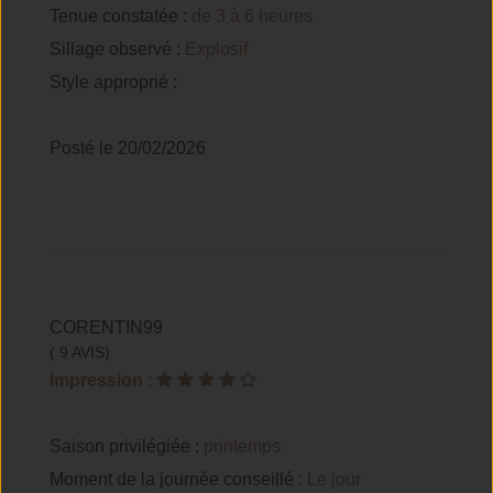
Tenue constatée :
de 3 à 6 heures
Sillage observé :
Explosif
Style approprié :
Posté le 20/02/2026
CORENTIN99
( 9 AVIS)
Impression
:
Saison privilégiée :
printemps
Moment de la journée conseillé :
Le jour