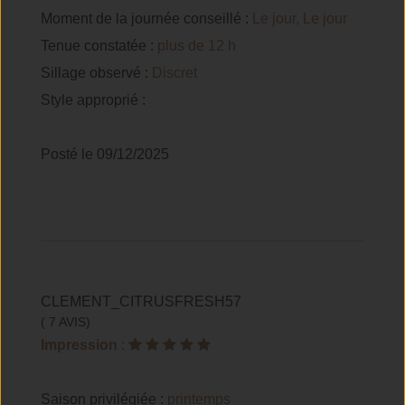
Moment de la journée conseillé :
Le jour, Le jour
Tenue constatée :
plus de 12 h
Sillage observé :
Discret
Style approprié :
Posté le 09/12/2025
CLEMENT_CITRUSFRESH57
( 7 AVIS)
Impression
:
Saison privilégiée :
printemps