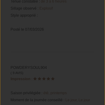
Tenue constatée :
de 3 à 6 heures
Sillage observé :
Explosif
Style approprié :
Posté le 07/03/2026
POWDERYSOUL904
( 9 AVIS)
Impression
:
Saison privilégiée :
été, printemps
Moment de la journée conseillé :
Le jour, Le jour