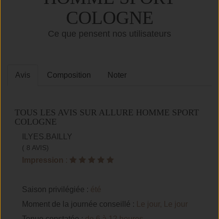
COLOGNE
Ce que pensent nos utilisateurs
Avis
Composition
Noter
TOUS LES AVIS SUR ALLURE HOMME SPORT
COLOGNE
ILYES.BAILLY
( 8 AVIS)
Impression
:
Saison privilégiée :
été
Moment de la journée conseillé :
Le jour, Le jour
Tenue constatée :
de 6 à 12 heures