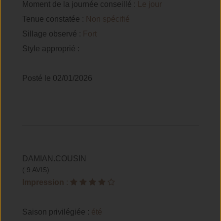
Moment de la journée conseillé :
Le jour
Tenue constatée :
Non spécifié
Sillage observé :
Fort
Style approprié :
Posté le 02/01/2026
DAMIAN.COUSIN
( 9 AVIS)
Impression
:
Saison privilégiée :
été