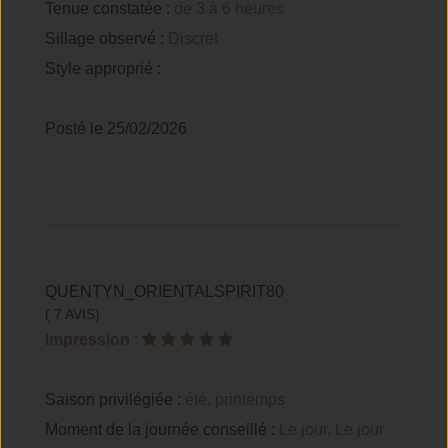
Tenue constatée :
de 3 à 6 heures
Sillage observé :
Discret
Style approprié :
Posté le 25/02/2026
QUENTYN_ORIENTALSPIRIT80
( 7 AVIS)
Impression
:
Saison privilégiée :
été, printemps
Moment de la journée conseillé :
Le jour, Le jour