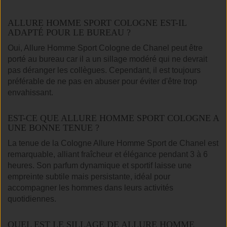
ALLURE HOMME SPORT COLOGNE EST-IL
ADAPTÉ POUR LE BUREAU ?
Oui, Allure Homme Sport Cologne de Chanel peut être
porté au bureau car il a un sillage modéré qui ne devrait
pas déranger les collègues. Cependant, il est toujours
préférable de ne pas en abuser pour éviter d'être trop
envahissant.
EST-CE QUE ALLURE HOMME SPORT COLOGNE A
UNE BONNE TENUE ?
La tenue de la Cologne Allure Homme Sport de Chanel est
remarquable, alliant fraîcheur et élégance pendant 3 à 6
heures. Son parfum dynamique et sportif laisse une
empreinte subtile mais persistante, idéal pour
accompagner les hommes dans leurs activités
quotidiennes.
QUEL EST LE SILLAGE DE ALLURE HOMME