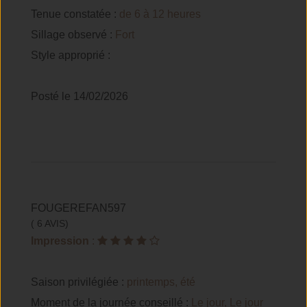
Tenue constatée :
de 6 à 12 heures
Sillage observé :
Fort
Style approprié :
Posté le 14/02/2026
FOUGEREFAN597
( 6 AVIS)
Impression
:
Saison privilégiée :
printemps, été
Moment de la journée conseillé :
Le jour, Le jour