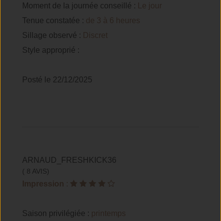
Moment de la journée conseillé :
Le jour
Tenue constatée :
de 3 à 6 heures
Sillage observé :
Discret
Style approprié :
Posté le 22/12/2025
ARNAUD_FRESHKICK36
( 8 AVIS)
Impression
:
Saison privilégiée :
printemps