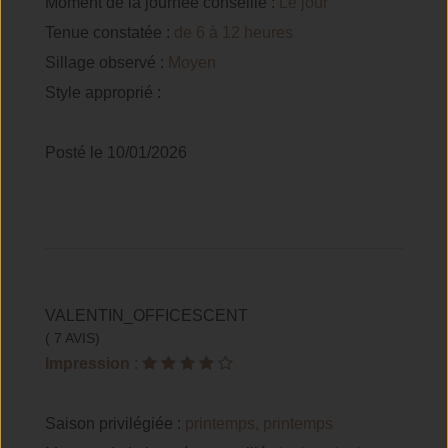
Moment de la journée conseillé :
Le jour
Tenue constatée :
de 6 à 12 heures
Sillage observé :
Moyen
Style approprié :
Posté le 10/01/2026
VALENTIN_OFFICESCENT
( 7 AVIS)
Impression
:
Saison privilégiée :
printemps, printemps