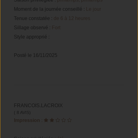
Moment de la journée conseillé :
Le jour
Tenue constatée :
de 6 à 12 heures
Sillage observé :
Fort
Style approprié :
Posté le 16/11/2025
FRANCOIS.LACROIX
( 8 AVIS)
Impression
: