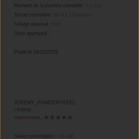
Moment de la journée conseillé :
Le jour
Tenue constatée :
de 6 à 12 heures
Sillage observé :
Fort
Style approprié :
Posté le 18/12/2025
JEREMY_POWDERYFEEL
( 9 AVIS)
Impression
:
Saison privilégiée :
été, été