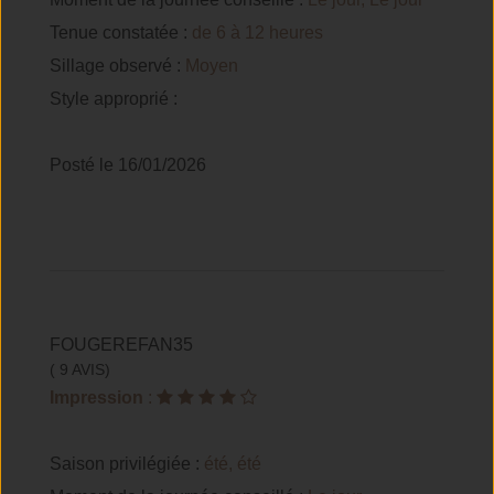
Tenue constatée :
de 6 à 12 heures
Sillage observé :
Moyen
Style approprié :
Posté le 16/01/2026
FOUGEREFAN35
( 9 AVIS)
Impression
:
Saison privilégiée :
été, été