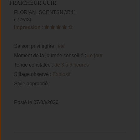
FRAICHEUR CUIR
FLORIAN_SCENTSNOB41
( 7 AVIS)
Impression
:
Saison privilégiée :
été
Moment de la journée conseillé :
Le jour
Tenue constatée :
de 3 à 6 heures
Sillage observé :
Explosif
Style approprié :
Posté le 07/03/2026