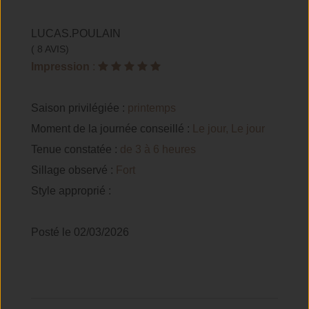
LUCAS.POULAIN
( 8 AVIS)
Impression
:
Saison privilégiée :
printemps
Moment de la journée conseillé :
Le jour, Le jour
Tenue constatée :
de 3 à 6 heures
Sillage observé :
Fort
Style approprié :
Posté le 02/03/2026