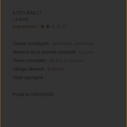
ILYES.BAILLY
( 8 AVIS)
Impression
:
Saison privilégiée :
printemps, printemps
Moment de la journée conseillé :
Le jour
Tenue constatée :
de 6 à 12 heures
Sillage observé :
Explosif
Style approprié :
Posté le 03/03/2026