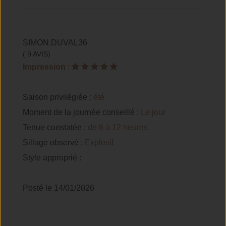
SIMON.DUVAL36
( 9 AVIS)
Impression
:
Saison privilégiée :
été
Moment de la journée conseillé :
Le jour
Tenue constatée :
de 6 à 12 heures
Sillage observé :
Explosif
Style approprié :
Posté le 14/01/2026