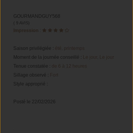
GOURMANDGUY568
( 9 AVIS)
Impression
:
Saison privilégiée :
été, printemps
Moment de la journée conseillé :
Le jour, Le jour
Tenue constatée :
de 6 à 12 heures
Sillage observé :
Fort
Style approprié :
Posté le 22/02/2026