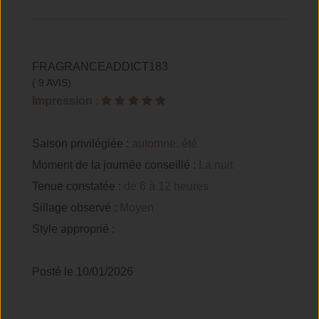
FRAGRANCEADDICT183
( 9 AVIS)
Impression
:
Saison privilégiée :
automne, été
Moment de la journée conseillé :
La nuit
Tenue constatée :
de 6 à 12 heures
Sillage observé :
Moyen
Style approprié :
Posté le 10/01/2026