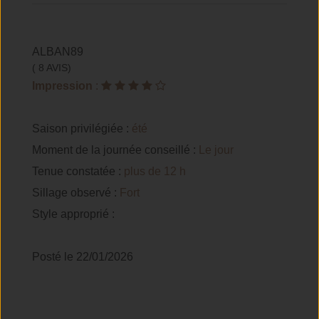
ALBAN89
( 8 AVIS)
Impression
:
Saison privilégiée :
été
Moment de la journée conseillé :
Le jour
Tenue constatée :
plus de 12 h
Sillage observé :
Fort
Style approprié :
Posté le 22/01/2026