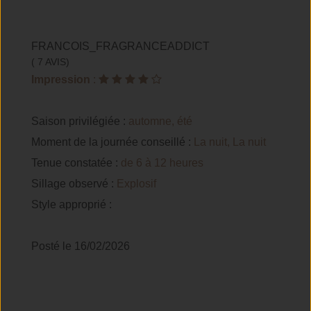
FRANCOIS_FRAGRANCEADDICT
( 7 AVIS)
Impression
:
Saison privilégiée :
automne, été
Moment de la journée conseillé :
La nuit, La nuit
Tenue constatée :
de 6 à 12 heures
Sillage observé :
Explosif
Style approprié :
Posté le 16/02/2026