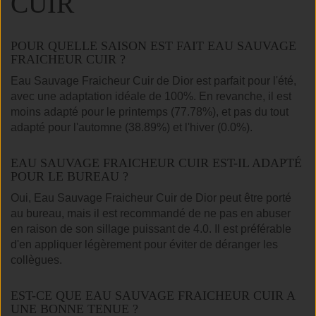
CUIR
POUR QUELLE SAISON EST FAIT EAU SAUVAGE
FRAICHEUR CUIR ?
Eau Sauvage Fraicheur Cuir de Dior est parfait pour l'été,
avec une adaptation idéale de 100%. En revanche, il est
moins adapté pour le printemps (77.78%), et pas du tout
adapté pour l'automne (38.89%) et l'hiver (0.0%).
EAU SAUVAGE FRAICHEUR CUIR EST-IL ADAPTÉ
POUR LE BUREAU ?
Oui, Eau Sauvage Fraicheur Cuir de Dior peut être porté
au bureau, mais il est recommandé de ne pas en abuser
en raison de son sillage puissant de 4.0. Il est préférable
d'en appliquer légèrement pour éviter de déranger les
collègues.
EST-CE QUE EAU SAUVAGE FRAICHEUR CUIR A
UNE BONNE TENUE ?