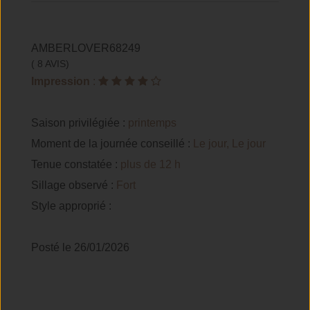
AMBERLOVER68249
( 8 AVIS)
Impression
:
Saison privilégiée :
printemps
Moment de la journée conseillé :
Le jour, Le jour
Tenue constatée :
plus de 12 h
Sillage observé :
Fort
Style approprié :
Posté le 26/01/2026