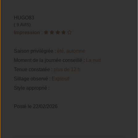
HUGO83
( 9 AVIS)
Impression
:
Saison privilégiée :
été, automne
Moment de la journée conseillé :
La nuit
Tenue constatée :
plus de 12 h
Sillage observé :
Explosif
Style approprié :
Posté le 22/02/2026