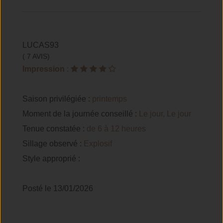
LUCAS93
( 7 AVIS)
Impression
:
Saison privilégiée :
printemps
Moment de la journée conseillé :
Le jour, Le jour
Tenue constatée :
de 6 à 12 heures
Sillage observé :
Explosif
Style approprié :
Posté le 13/01/2026