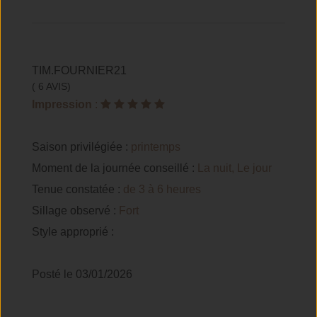
TIM.FOURNIER21
( 6 AVIS)
Impression
:
Saison privilégiée :
printemps
Moment de la journée conseillé :
La nuit, Le jour
Tenue constatée :
de 3 à 6 heures
Sillage observé :
Fort
Style approprié :
Posté le 03/01/2026