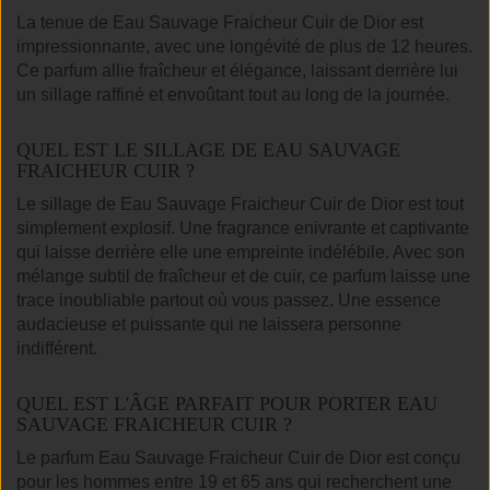
La tenue de Eau Sauvage Fraicheur Cuir de Dior est
impressionnante, avec une longévité de plus de 12 heures.
Ce parfum allie fraîcheur et élégance, laissant derrière lui
un sillage raffiné et envoûtant tout au long de la journée.
QUEL EST LE SILLAGE DE EAU SAUVAGE
FRAICHEUR CUIR ?
Le sillage de Eau Sauvage Fraicheur Cuir de Dior est tout
simplement explosif. Une fragrance enivrante et captivante
qui laisse derrière elle une empreinte indélébile. Avec son
mélange subtil de fraîcheur et de cuir, ce parfum laisse une
trace inoubliable partout où vous passez. Une essence
audacieuse et puissante qui ne laissera personne
indifférent.
QUEL EST L'ÂGE PARFAIT POUR PORTER EAU
SAUVAGE FRAICHEUR CUIR ?
Le parfum Eau Sauvage Fraicheur Cuir de Dior est conçu
pour les hommes entre 19 et 65 ans qui recherchent une