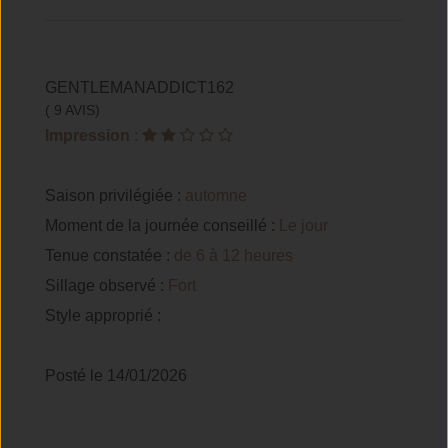
GENTLEMANADDICT162
( 9 AVIS)
Impression
:
Saison privilégiée :
automne
Moment de la journée conseillé :
Le jour
Tenue constatée :
de 6 à 12 heures
Sillage observé :
Fort
Style approprié :
Posté le 14/01/2026