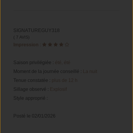
SIGNATUREGUY318
( 7 AVIS)
Impression
:
Saison privilégiée :
été, été
Moment de la journée conseillé :
La nuit
Tenue constatée :
plus de 12 h
Sillage observé :
Explosif
Style approprié :
Posté le 02/01/2026