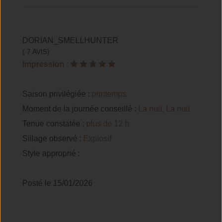
DORIAN_SMELLHUNTER
( 7 AVIS)
Impression
:
Saison privilégiée :
printemps
Moment de la journée conseillé :
La nuit, La nuit
Tenue constatée :
plus de 12 h
Sillage observé :
Explosif
Style approprié :
Posté le 15/01/2026