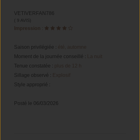
VETIVERFAN786
( 9 AVIS)
Impression
:
Saison privilégiée :
été, automne
Moment de la journée conseillé :
La nuit
Tenue constatée :
plus de 12 h
Sillage observé :
Explosif
Style approprié :
Posté le 06/03/2026