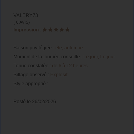
VALERY73
( 8 AVIS)
Impression
:
Saison privilégiée :
été, automne
Moment de la journée conseillé :
Le jour, Le jour
Tenue constatée :
de 6 à 12 heures
Sillage observé :
Explosif
Style approprié :
Posté le 26/02/2026