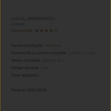
LUCAS_WARMSPICES
( 9 AVIS)
Impression
:
Saison privilégiée :
automne
Moment de la journée conseillé :
La nuit, La nuit
Tenue constatée :
plus de 12 h
Sillage observé :
Fort
Style approprié :
Posté le 22/01/2026