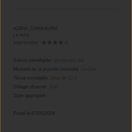
ADRIA_DARKAURA
( 8 AVIS)
Impression
:
Saison privilégiée :
printemps, été
Moment de la journée conseillé :
Le jour
Tenue constatée :
plus de 12 h
Sillage observé :
Fort
Style approprié :
Posté le 07/01/2026