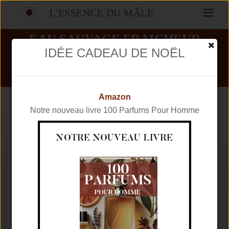
L'ESSENCE DU MÂLE
EAU SAUVAGE FRAICHEUR
CUIR AVIS
IDÉE CADEAU DE NOËL
PARFUMS
DIOR
EAU SAUVAGE FRAICHEUR CUIR
Amazon
Notre nouveau livre 100 Parfums Pour Homme