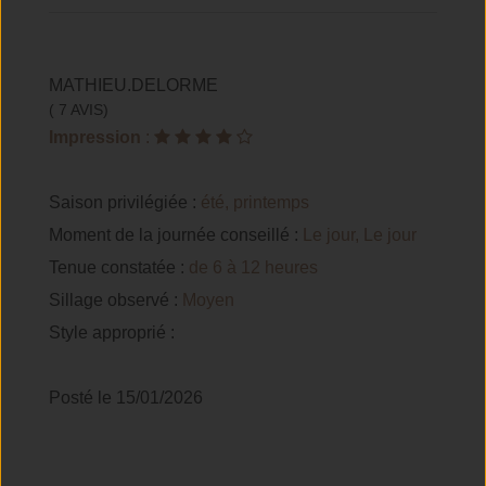
MATHIEU.DELORME
( 7 AVIS)
Impression
:
Saison privilégiée :
été, printemps
Moment de la journée conseillé :
Le jour, Le jour
Tenue constatée :
de 6 à 12 heures
Sillage observé :
Moyen
Style approprié :
Posté le 15/01/2026