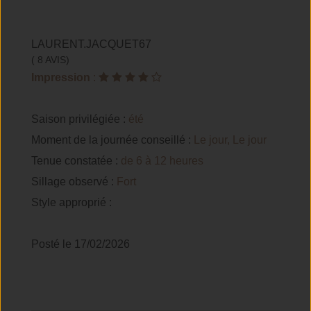
LAURENT.JACQUET67
( 8 AVIS)
Impression
:
Saison privilégiée :
été
Moment de la journée conseillé :
Le jour, Le jour
Tenue constatée :
de 6 à 12 heures
Sillage observé :
Fort
Style approprié :
Posté le 17/02/2026