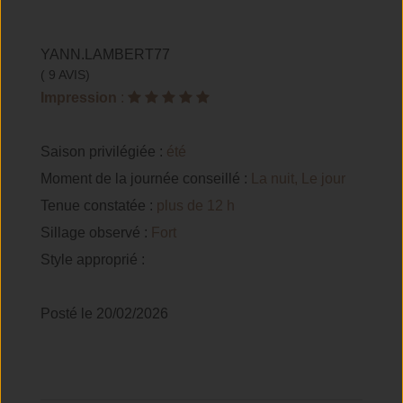
YANN.LAMBERT77
( 9 AVIS)
Impression
:
Saison privilégiée :
été
Moment de la journée conseillé :
La nuit, Le jour
Tenue constatée :
plus de 12 h
Sillage observé :
Fort
Style approprié :
Posté le 20/02/2026