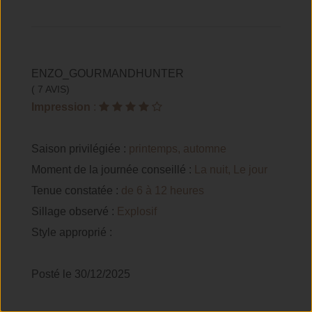
ENZO_GOURMANDHUNTER
( 7 AVIS)
Impression
:
Saison privilégiée :
printemps, automne
Moment de la journée conseillé :
La nuit, Le jour
Tenue constatée :
de 6 à 12 heures
Sillage observé :
Explosif
Style approprié :
Posté le 30/12/2025