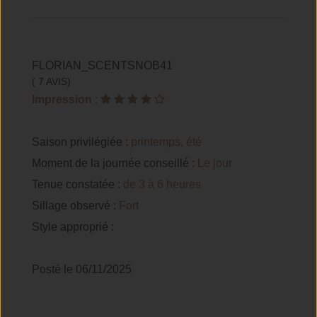
FLORIAN_SCENTSNOB41
( 7 AVIS)
Impression
:
Saison privilégiée :
printemps, été
Moment de la journée conseillé :
Le jour
Tenue constatée :
de 3 à 6 heures
Sillage observé :
Fort
Style approprié :
Posté le 06/11/2025