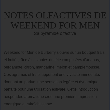
NOTES OLFACTIVES DE
WEEKEND FOR MEN
Sa pyramide olfactive
Weekend for Men de Burberry s'ouvre sur un bouquet frais
et fruité grâce à ses notes de tête composées d'ananas,
bergamote, citron, mandarine, melon et pamplemousse.
Ces agrumes et fruits apportent une vivacité immédiate,
donnant au parfum une sensation légère et dynamique,
parfaite pour une utilisation estivale. Cette introduction
hespéridée aromatique crée une première impression
énergique et rafraîchissante.