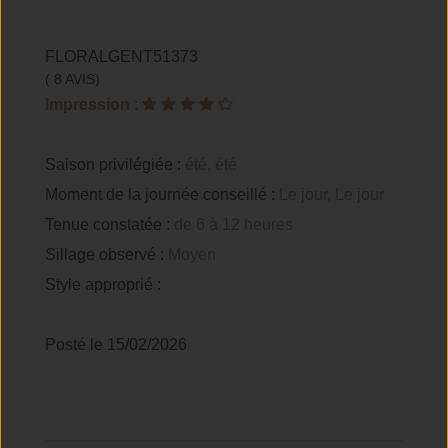
FLORALGENT51373
( 8 AVIS)
Impression
:
Saison privilégiée :
été, été
Moment de la journée conseillé :
Le jour, Le jour
Tenue constatée :
de 6 à 12 heures
Sillage observé :
Moyen
Style approprié :
Posté le 15/02/2026