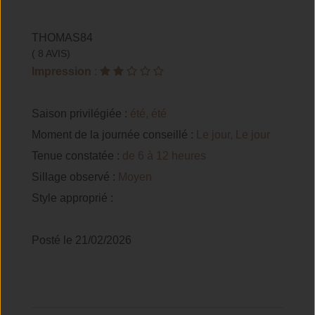
THOMAS84
( 8 AVIS)
Impression
:
Saison privilégiée :
été, été
Moment de la journée conseillé :
Le jour, Le jour
Tenue constatée :
de 6 à 12 heures
Sillage observé :
Moyen
Style approprié :
Posté le 21/02/2026