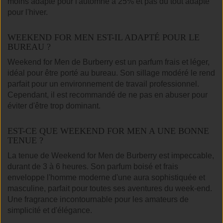
moins adapté pour l'automne à 25% et pas du tout adapté
pour l'hiver.
WEEKEND FOR MEN EST-IL ADAPTÉ POUR LE
BUREAU ?
Weekend for Men de Burberry est un parfum frais et léger,
idéal pour être porté au bureau. Son sillage modéré le rend
parfait pour un environnement de travail professionnel.
Cependant, il est recommandé de ne pas en abuser pour
éviter d'être trop dominant.
EST-CE QUE WEEKEND FOR MEN A UNE BONNE
TENUE ?
La tenue de Weekend for Men de Burberry est impeccable,
durant de 3 à 6 heures. Son parfum boisé et frais
enveloppe l'homme moderne d'une aura sophistiquée et
masculine, parfait pour toutes ses aventures du week-end.
Une fragrance incontournable pour les amateurs de
simplicité et d'élégance.