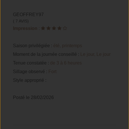
GEOFFREY97
( 7 AVIS)
Impression
:
Saison privilégiée :
été, printemps
Moment de la journée conseillé :
Le jour, Le jour
Tenue constatée :
de 3 à 6 heures
Sillage observé :
Fort
Style approprié :
Posté le 28/02/2026