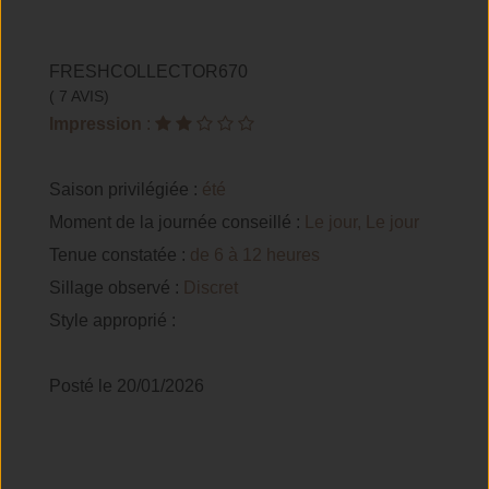
FRESHCOLLECTOR670
( 7 AVIS)
Impression
:
Saison privilégiée :
été
Moment de la journée conseillé :
Le jour, Le jour
Tenue constatée :
de 6 à 12 heures
Sillage observé :
Discret
Style approprié :
Posté le 20/01/2026