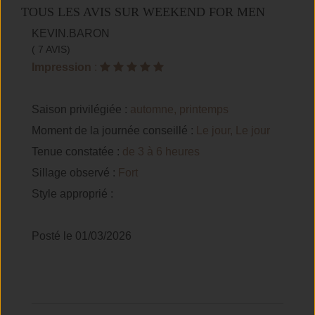
TOUS LES AVIS SUR WEEKEND FOR MEN
KEVIN.BARON
( 7 AVIS)
Impression
:
Saison privilégiée :
automne, printemps
Moment de la journée conseillé :
Le jour, Le jour
Tenue constatée :
de 3 à 6 heures
Sillage observé :
Fort
Style approprié :
Posté le 01/03/2026