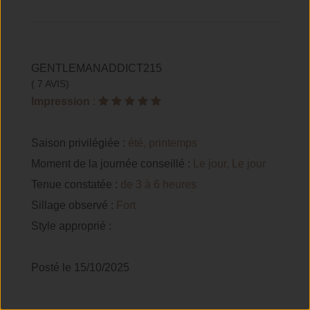
GENTLEMANADDICT215
( 7 AVIS)
Impression
:
Saison privilégiée :
été, printemps
Moment de la journée conseillé :
Le jour, Le jour
Tenue constatée :
de 3 à 6 heures
Sillage observé :
Fort
Style approprié :
Posté le 15/10/2025