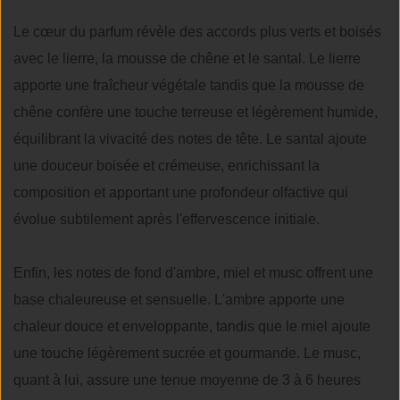
Le cœur du parfum révèle des accords plus verts et boisés
avec le lierre, la mousse de chêne et le santal. Le lierre
apporte une fraîcheur végétale tandis que la mousse de
chêne confère une touche terreuse et légèrement humide,
équilibrant la vivacité des notes de tête. Le santal ajoute
une douceur boisée et crémeuse, enrichissant la
composition et apportant une profondeur olfactive qui
évolue subtilement après l'effervescence initiale.
Enfin, les notes de fond d'ambre, miel et musc offrent une
base chaleureuse et sensuelle. L'ambre apporte une
chaleur douce et enveloppante, tandis que le miel ajoute
une touche légèrement sucrée et gourmande. Le musc,
quant à lui, assure une tenue moyenne de 3 à 6 heures