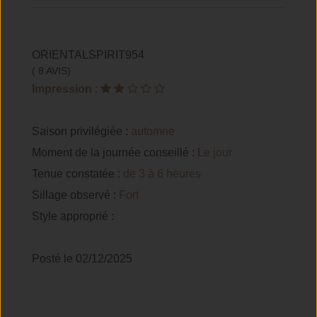
ORIENTALSPIRIT954
( 8 AVIS)
Impression
:
Saison privilégiée :
automne
Moment de la journée conseillé :
Le jour
Tenue constatée :
de 3 à 6 heures
Sillage observé :
Fort
Style approprié :
Posté le 02/12/2025