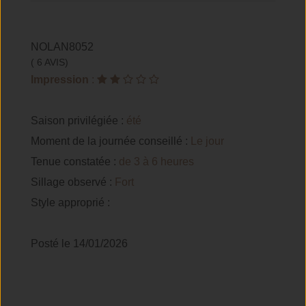
NOLAN8052
( 6 AVIS)
Impression
:
Saison privilégiée :
été
Moment de la journée conseillé :
Le jour
Tenue constatée :
de 3 à 6 heures
Sillage observé :
Fort
Style approprié :
Posté le 14/01/2026