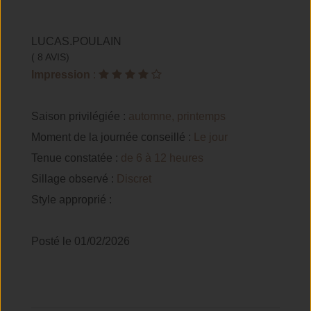
LUCAS.POULAIN
( 8 AVIS)
Impression
:
Saison privilégiée :
automne, printemps
Moment de la journée conseillé :
Le jour
Tenue constatée :
de 6 à 12 heures
Sillage observé :
Discret
Style approprié :
Posté le 01/02/2026