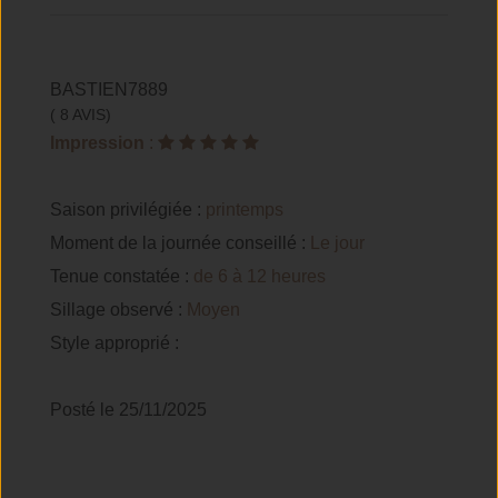
BASTIEN7889
( 8 AVIS)
Impression
:
Saison privilégiée :
printemps
Moment de la journée conseillé :
Le jour
Tenue constatée :
de 6 à 12 heures
Sillage observé :
Moyen
Style approprié :
Posté le 25/11/2025