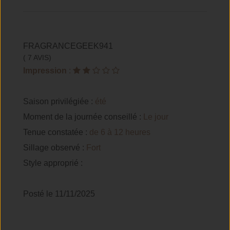
FRAGRANCEGEEK941
( 7 AVIS)
Impression
:
Saison privilégiée :
été
Moment de la journée conseillé :
Le jour
Tenue constatée :
de 6 à 12 heures
Sillage observé :
Fort
Style approprié :
Posté le 11/11/2025