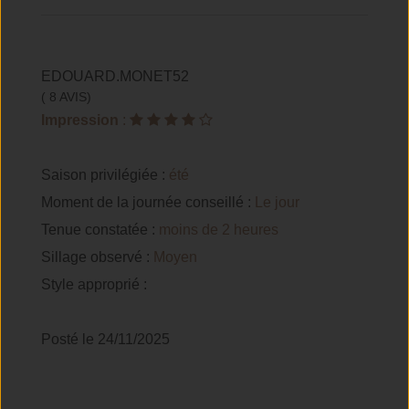
EDOUARD.MONET52
( 8 AVIS)
Impression
:
Saison privilégiée :
été
Moment de la journée conseillé :
Le jour
Tenue constatée :
moins de 2 heures
Sillage observé :
Moyen
Style approprié :
Posté le 24/11/2025