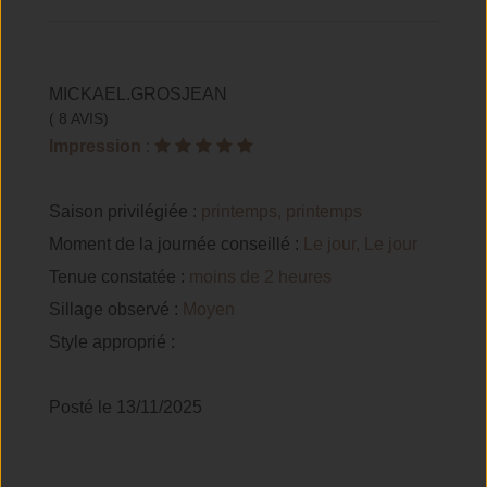
MICKAEL.GROSJEAN
( 8 AVIS)
Impression
:
Saison privilégiée :
printemps, printemps
Moment de la journée conseillé :
Le jour, Le jour
Tenue constatée :
moins de 2 heures
Sillage observé :
Moyen
Style approprié :
Posté le 13/11/2025