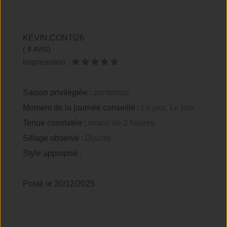
KEVIN.CONTI26
( 8 AVIS)
Impression
:
Saison privilégiée :
printemps
Moment de la journée conseillé :
Le jour, Le jour
Tenue constatée :
moins de 2 heures
Sillage observé :
Discret
Style approprié :
Posté le 20/12/2025