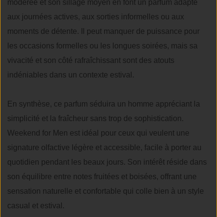
modérée et son sillage moyen en font un parfum adapté
aux journées actives, aux sorties informelles ou aux
moments de détente. Il peut manquer de puissance pour
les occasions formelles ou les longues soirées, mais sa
vivacité et son côté rafraîchissant sont des atouts
indéniables dans un contexte estival.
En synthèse, ce parfum séduira un homme appréciant la
simplicité et la fraîcheur sans trop de sophistication.
Weekend for Men est idéal pour ceux qui veulent une
signature olfactive légère et accessible, facile à porter au
quotidien pendant les beaux jours. Son intérêt réside dans
son équilibre entre notes fruitées et boisées, offrant une
sensation naturelle et confortable qui colle bien à un style
casual et estival.