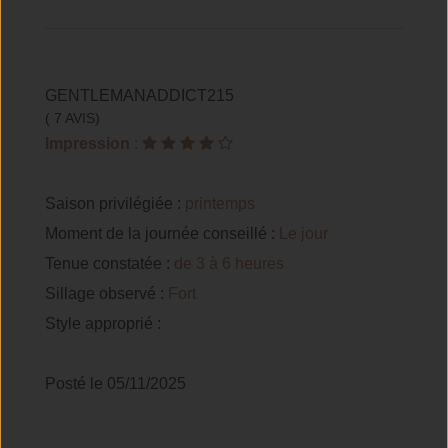
GENTLEMANADDICT215
( 7 AVIS)
Impression
:
Saison privilégiée :
printemps
Moment de la journée conseillé :
Le jour
Tenue constatée :
de 3 à 6 heures
Sillage observé :
Fort
Style approprié :
Posté le 05/11/2025