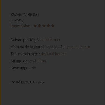
SWEETVIBES87
( 9 AVIS)
Impression
:
Saison privilégiée :
printemps
Moment de la journée conseillé :
Le jour, Le jour
Tenue constatée :
de 3 à 6 heures
Sillage observé :
Fort
Style approprié :
Posté le 23/01/2026