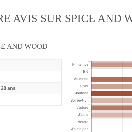
E AVIS SUR SPICE AND
ICE AND WOOD
s
 28 ans