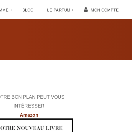
OMME +
BLOG +
LE PARFUM +
MON COMPTE
TRE BON PLAN PEUT VOUS
INTÉRESSER
Amazon