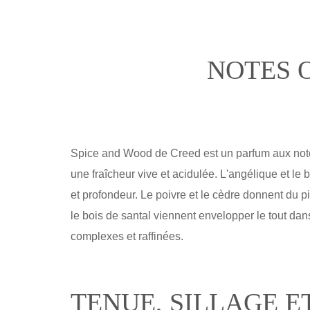
NOTES 
Spice and Wood de Creed est un parfum aux notes
une fraîcheur vive et acidulée. L'angélique et le 
et profondeur. Le poivre et le cèdre donnent du p
le bois de santal viennent envelopper le tout da
complexes et raffinées.
TENUE, SILLAGE E