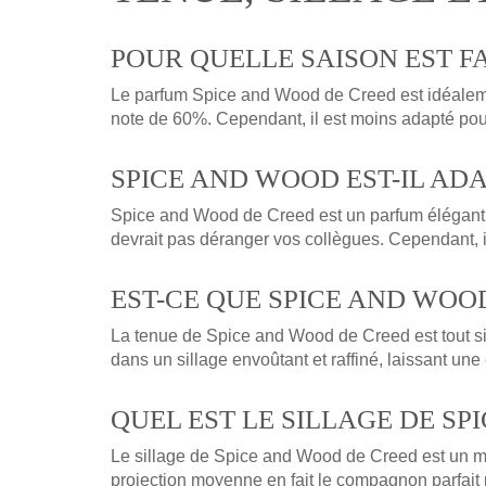
POUR QUELLE SAISON EST FA
Le parfum Spice and Wood de Creed est idéaleme
note de 60%. Cependant, il est moins adapté pour
SPICE AND WOOD EST-IL AD
Spice and Wood de Creed est un parfum élégant et
devrait pas déranger vos collègues. Cependant, i
EST-CE QUE SPICE AND WOO
La tenue de Spice and Wood de Creed est tout sim
dans un sillage envoûtant et raffiné, laissant une
QUEL EST LE SILLAGE DE SP
Le sillage de Spice and Wood de Creed est un mél
projection moyenne en fait le compagnon parfait