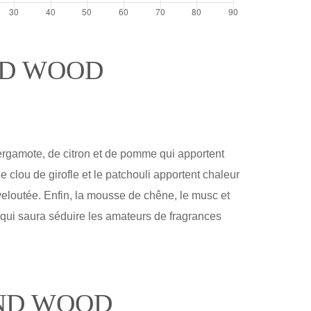
ND WOOD
ergamote, de citron et de pomme qui apportent
 clou de girofle et le patchouli apportent chaleur
 veloutée. Enfin, la mousse de chêne, le musc et
 qui saura séduire les amateurs de fragrances
AND WOOD