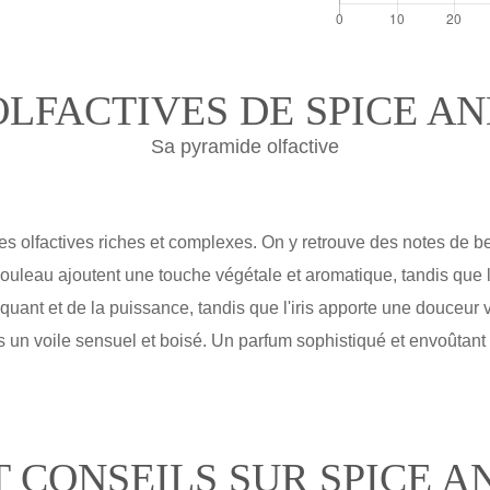
OLFACTIVES DE SPICE A
Sa pyramide olfactive
 olfactives riches et complexes. On y retrouve des notes de b
bouleau ajoutent une touche végétale et aromatique, tandis que le
iquant et de la puissance, tandis que l'iris apporte une douceur
ns un voile sensuel et boisé. Un parfum sophistiqué et envoûtant
T CONSEILS SUR SPICE 