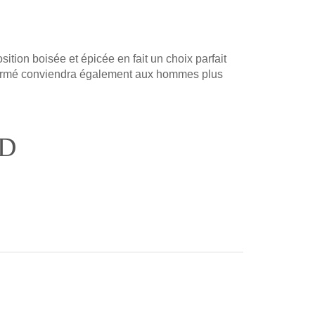
on boisée et épicée en fait un choix parfait
ffirmé conviendra également aux hommes plus
OD