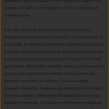
dynamique olfactive assez riche et nuancée, adaptée aux
hommes en quête d’une signature à la fois classique et
contemporaine.
Son style olfactif se distingue par une combinaison
complexe de notes fraîches et épicées. Dès l’ouverture, la
bergamote, le citron et la mandarine apportent une vivacité
acidulée, tempérée par le bois de cachemire et la lavande
qui introduisent une douceur boisée. Au cœur, un accord
épicé assez affirmé mêle cannelle, anis, poivre rose et noix
de muscade, enrichi par la menthe et la tangerine qui
injectent une pointe de fraîcheur. La base ambrée,
musquée et vanillée, soutenue par la mousse de chêne et
des notes boisées, offre une profondeur chaleureuse qui
équilibre l’ensemble. Ce mariage de fraîcheur et d’épices