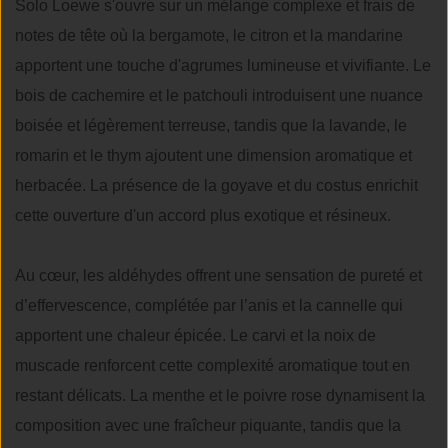
Solo Loewe s'ouvre sur un mélange complexe et frais de
notes de tête où la bergamote, le citron et la mandarine
apportent une touche d'agrumes lumineuse et vivifiante. Le
bois de cachemire et le patchouli introduisent une nuance
boisée et légèrement terreuse, tandis que la lavande, le
romarin et le thym ajoutent une dimension aromatique et
herbacée. La présence de la goyave et du costus enrichit
cette ouverture d'un accord plus exotique et résineux.
Au cœur, les aldéhydes offrent une sensation de pureté et
d’effervescence, complétée par l’anis et la cannelle qui
apportent une chaleur épicée. Le carvi et la noix de
muscade renforcent cette complexité aromatique tout en
restant délicats. La menthe et le poivre rose dynamisent la
composition avec une fraîcheur piquante, tandis que la