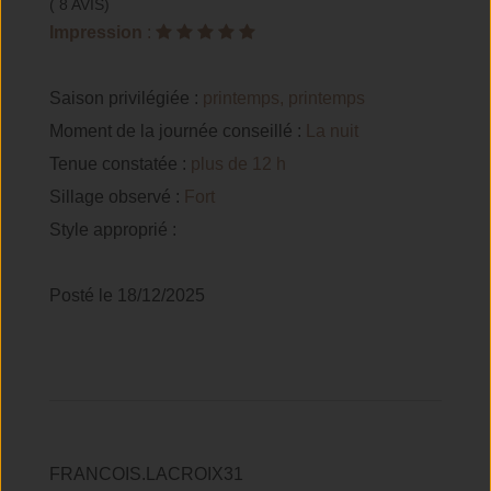
( 8 AVIS)
Impression
:
Saison privilégiée :
printemps, printemps
Moment de la journée conseillé :
La nuit
Tenue constatée :
plus de 12 h
Sillage observé :
Fort
Style approprié :
Posté le 18/12/2025
FRANCOIS.LACROIX31