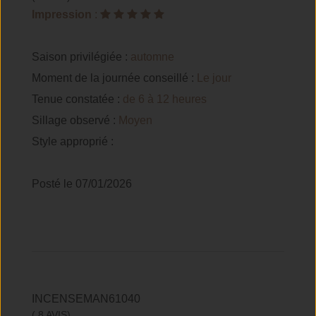
Impression
:
Saison privilégiée :
automne
Moment de la journée conseillé :
Le jour
Tenue constatée :
de 6 à 12 heures
Sillage observé :
Moyen
Style approprié :
Posté le 07/01/2026
INCENSEMAN61040
( 8 AVIS)