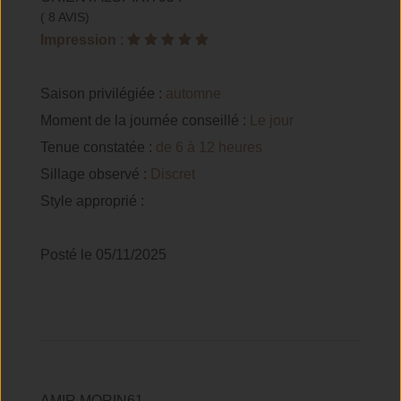
( 8 AVIS)
Impression
:
Saison privilégiée :
automne
Moment de la journée conseillé :
Le jour
Tenue constatée :
de 6 à 12 heures
Sillage observé :
Discret
Style approprié :
Posté le 05/11/2025
AMIR.MORIN61