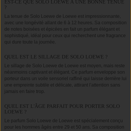
EST-CE QUE SOLO LOEWE A UNE BONNE TENUE
?
La tenue de Solo Loewe de Loewe est impressionnante,
avec une longévité allant de 6 à 12 heures. Sa composition
de notes boisées et épicées en fait un parfum élégant et
sophistiqué, idéal pour ceux qui recherchent une fragrance
qui dure toute la journée.
QUEL EST LE SILLAGE DE SOLO LOEWE ?
Le sillage de Solo Loewe de Loewe est moyen, mais reste
néanmoins captivant et élégant. Ce parfum enveloppe son
porteur dans un voile sensoriel raffiné qui laisse derrière lui
une empreinte subtile et délicate, attirant l'attention sans
jamais en faire trop.
QUEL EST L'ÂGE PARFAIT POUR PORTER SOLO
LOEWE ?
Le parfum Solo Loewe de Loewe est spécialement conçu
pour les hommes âgés entre 29 et 50 ans. Sa composition