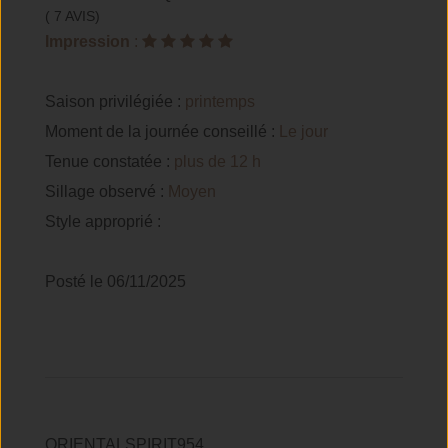
( 7 AVIS)
Impression
:
Saison privilégiée :
printemps
Moment de la journée conseillé :
Le jour
Tenue constatée :
plus de 12 h
Sillage observé :
Moyen
Style approprié :
Posté le 06/11/2025
ORIENTALSPIRIT954