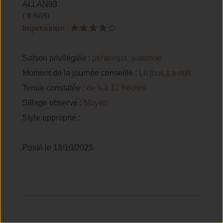
ALLAN93
( 8 AVIS)
Impression
:
Saison privilégiée :
printemps, automne
Moment de la journée conseillé :
Le jour, La nuit
Tenue constatée :
de 6 à 12 heures
Sillage observé :
Moyen
Style approprié :
Posté le 18/10/2025