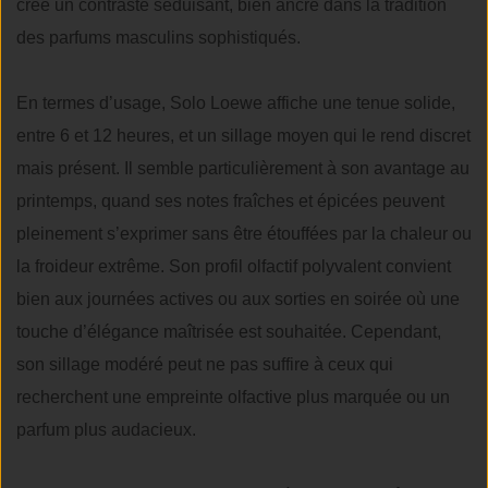
crée un contraste séduisant, bien ancré dans la tradition
des parfums masculins sophistiqués.
En termes d’usage, Solo Loewe affiche une tenue solide,
entre 6 et 12 heures, et un sillage moyen qui le rend discret
mais présent. Il semble particulièrement à son avantage au
printemps, quand ses notes fraîches et épicées peuvent
pleinement s’exprimer sans être étouffées par la chaleur ou
la froideur extrême. Son profil olfactif polyvalent convient
bien aux journées actives ou aux sorties en soirée où une
touche d’élégance maîtrisée est souhaitée. Cependant,
son sillage modéré peut ne pas suffire à ceux qui
recherchent une empreinte olfactive plus marquée ou un
parfum plus audacieux.