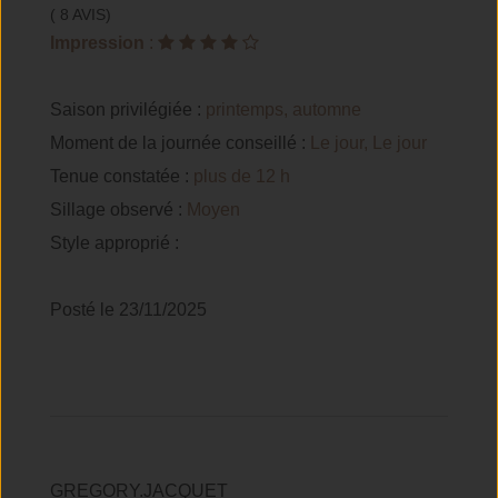
( 8 AVIS)
Impression
:
Saison privilégiée :
printemps, automne
Moment de la journée conseillé :
Le jour, Le jour
Tenue constatée :
plus de 12 h
Sillage observé :
Moyen
Style approprié :
Posté le 23/11/2025
GREGORY.JACQUET