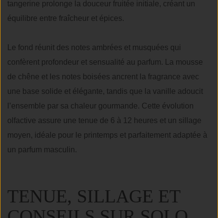
tangerine prolonge la douceur fruitée initiale, créant un
équilibre entre fraîcheur et épices.
Le fond réunit des notes ambrées et musquées qui
confèrent profondeur et sensualité au parfum. La mousse
de chêne et les notes boisées ancrent la fragrance avec
une base solide et élégante, tandis que la vanille adoucit
l’ensemble par sa chaleur gourmande. Cette évolution
olfactive assure une tenue de 6 à 12 heures et un sillage
moyen, idéale pour le printemps et parfaitement adaptée à
un parfum masculin.
TENUE, SILLAGE ET
CONSEILS SUR SOLO