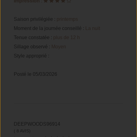
Impression
:
Saison privilégiée :
printemps
Moment de la journée conseillé :
La nuit
Tenue constatée :
plus de 12 h
Sillage observé :
Moyen
Style approprié :
Posté le 05/03/2026
DEEPWOODS96914
( 8 AVIS)