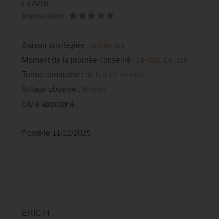
( 8 AVIS)
Impression
:
Saison privilégiée :
printemps
Moment de la journée conseillé :
Le jour, Le jour
Tenue constatée :
de 6 à 12 heures
Sillage observé :
Moyen
Style approprié :
Posté le 11/12/2025
ERIC74