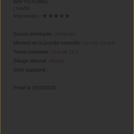
BAPTISTE9681
( 9 AVIS)
Impression
:
Saison privilégiée :
printemps
Moment de la journée conseillé :
La nuit, La nuit
Tenue constatée :
plus de 12 h
Sillage observé :
Moyen
Style approprié :
Posté le 19/10/2025