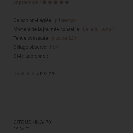
Impression
:
Saison privilégiée :
printemps
Moment de la journée conseillé :
La nuit, La nuit
Tenue constatée :
plus de 12 h
Sillage observé :
Fort
Style approprié :
Posté le 21/02/2026
CITRUSKING470
( 9 AVIS)