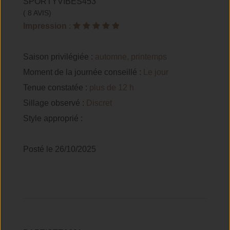
SPORTYVIBES453
( 8 AVIS)
Impression
:
Saison privilégiée :
automne, printemps
Moment de la journée conseillé :
Le jour
Tenue constatée :
plus de 12 h
Sillage observé :
Discret
Style approprié :
Posté le 26/10/2025