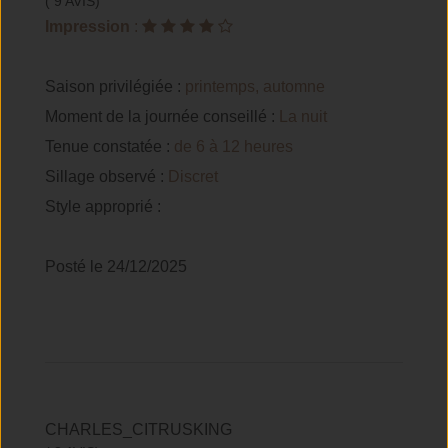
( 9 AVIS)
Impression
:
Saison privilégiée :
printemps, automne
Moment de la journée conseillé :
La nuit
Tenue constatée :
de 6 à 12 heures
Sillage observé :
Discret
Style approprié :
Posté le 24/12/2025
CHARLES_CITRUSKING