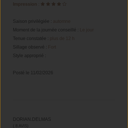
Impression
:
Saison privilégiée :
automne
Moment de la journée conseillé :
Le jour
Tenue constatée :
plus de 12 h
Sillage observé :
Fort
Style approprié :
Posté le 11/02/2026
DORIAN.DELMAS
( 8 AVIS)