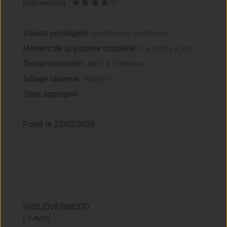
Impression
:
Saison privilégiée :
printemps, printemps
Moment de la journée conseillé :
La nuit, Le jour
Tenue constatée :
de 3 à 6 heures
Sillage observé :
Moyen
Style approprié :
Posté le 22/02/2026
IRISLOVER66370
( 7 AVIS)