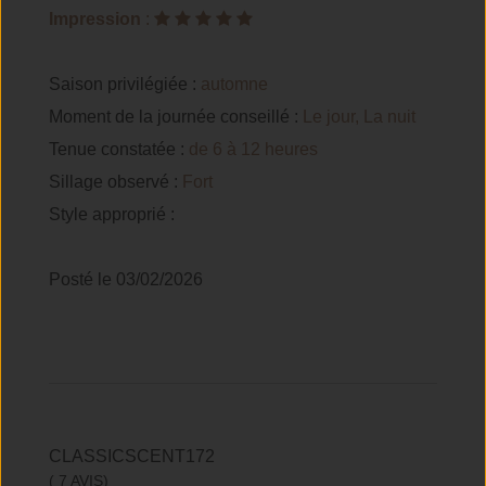
Impression
:
Saison privilégiée :
automne
Moment de la journée conseillé :
Le jour, La nuit
Tenue constatée :
de 6 à 12 heures
Sillage observé :
Fort
Style approprié :
Posté le 03/02/2026
CLASSICSCENT172
( 7 AVIS)