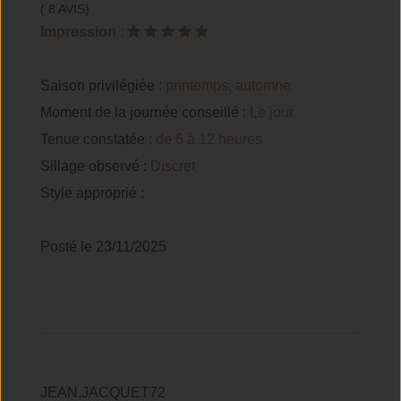
( 8 AVIS)
Impression
:
Saison privilégiée :
printemps, automne
Moment de la journée conseillé :
Le jour
Tenue constatée :
de 6 à 12 heures
Sillage observé :
Discret
Style approprié :
Posté le 23/11/2025
JEAN.JACQUET72