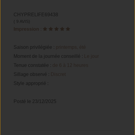
CHYPRELIFE69438
( 9 AVIS)
Impression
:
Saison privilégiée :
printemps, été
Moment de la journée conseillé :
Le jour
Tenue constatée :
de 6 à 12 heures
Sillage observé :
Discret
Style approprié :
Posté le 23/12/2025