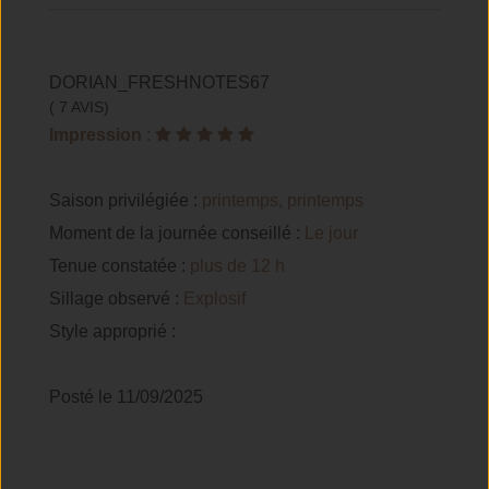
DORIAN_FRESHNOTES67
( 7 AVIS)
Impression
:
Saison privilégiée :
printemps, printemps
Moment de la journée conseillé :
Le jour
Tenue constatée :
plus de 12 h
Sillage observé :
Explosif
Style approprié :
Posté le 11/09/2025