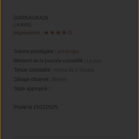
DARKAURA16
( 8 AVIS)
Impression
:
Saison privilégiée :
printemps
Moment de la journée conseillé :
Le jour
Tenue constatée :
moins de 2 heures
Sillage observé :
Moyen
Style approprié :
Posté le 15/11/2025