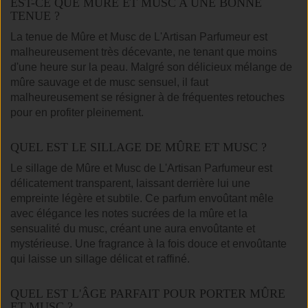
EST-CE QUE MÛRE ET MUSC A UNE BONNE
TENUE ?
La tenue de Mûre et Musc de L'Artisan Parfumeur est
malheureusement très décevante, ne tenant que moins
d'une heure sur la peau. Malgré son délicieux mélange de
mûre sauvage et de musc sensuel, il faut
malheureusement se résigner à de fréquentes retouches
pour en profiter pleinement.
QUEL EST LE SILLAGE DE MÛRE ET MUSC ?
Le sillage de Mûre et Musc de L'Artisan Parfumeur est
délicatement transparent, laissant derrière lui une
empreinte légère et subtile. Ce parfum envoûtant mêle
avec élégance les notes sucrées de la mûre et la
sensualité du musc, créant une aura envoûtante et
mystérieuse. Une fragrance à la fois douce et envoûtante
qui laisse un sillage délicat et raffiné.
QUEL EST L'ÂGE PARFAIT POUR PORTER MÛRE
ET MUSC ?