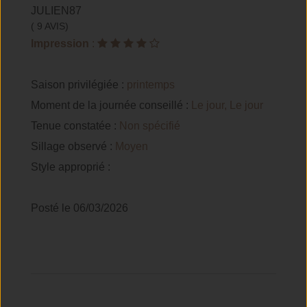
JULIEN87
( 9 AVIS)
Impression
:
Saison privilégiée :
printemps
Moment de la journée conseillé :
Le jour, Le jour
Tenue constatée :
Non spécifié
Sillage observé :
Moyen
Style approprié :
Posté le 06/03/2026