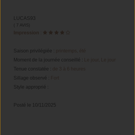
LUCAS93
( 7 AVIS)
Impression
:
Saison privilégiée :
printemps, été
Moment de la journée conseillé :
Le jour, Le jour
Tenue constatée :
de 3 à 6 heures
Sillage observé :
Fort
Style approprié :
Posté le 10/11/2025