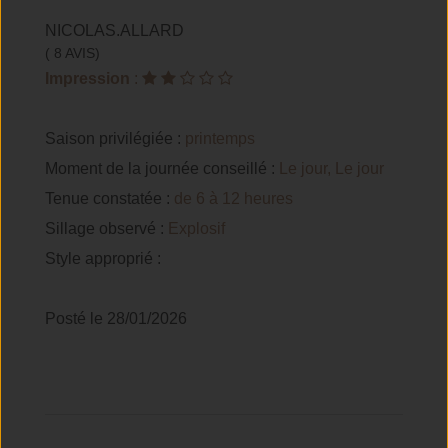
NICOLAS.ALLARD
( 8 AVIS)
Impression
:
Saison privilégiée :
printemps
Moment de la journée conseillé :
Le jour, Le jour
Tenue constatée :
de 6 à 12 heures
Sillage observé :
Explosif
Style approprié :
Posté le 28/01/2026