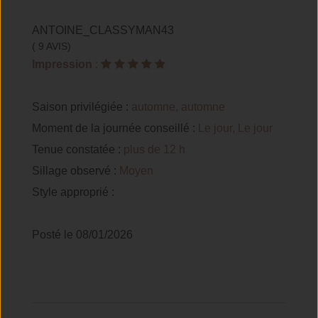
ANTOINE_CLASSYMAN43
( 9 AVIS)
Impression
:
Saison privilégiée :
automne, automne
Moment de la journée conseillé :
Le jour, Le jour
Tenue constatée :
plus de 12 h
Sillage observé :
Moyen
Style approprié :
Posté le 08/01/2026