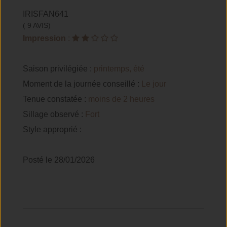
IRISFAN641
( 9 AVIS)
Impression
:
Saison privilégiée :
printemps, été
Moment de la journée conseillé :
Le jour
Tenue constatée :
moins de 2 heures
Sillage observé :
Fort
Style approprié :
Posté le 28/01/2026