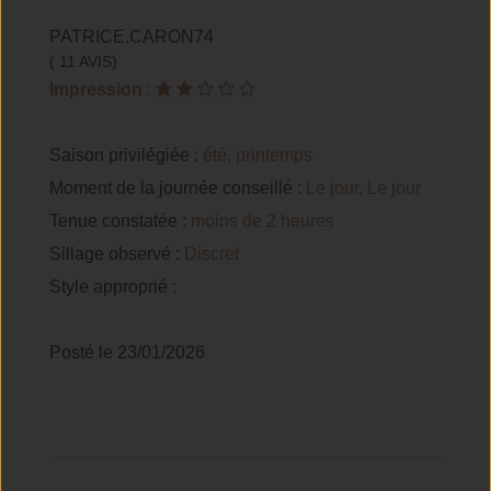
PATRICE.CARON74
( 11 AVIS)
Impression
:
Saison privilégiée :
été, printemps
Moment de la journée conseillé :
Le jour, Le jour
Tenue constatée :
moins de 2 heures
Sillage observé :
Discret
Style approprié :
Posté le 23/01/2026