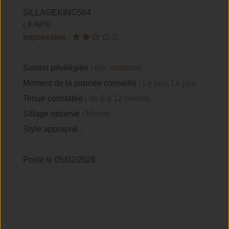
SILLAGEKING564
( 8 AVIS)
Impression
:
Saison privilégiée :
été, automne
Moment de la journée conseillé :
Le jour, Le jour
Tenue constatée :
de 6 à 12 heures
Sillage observé :
Moyen
Style approprié :
Posté le 05/02/2026