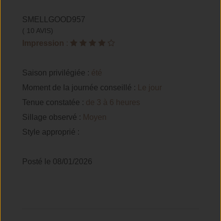
SMELLGOOD957
( 10 AVIS)
Impression
:
Saison privilégiée :
été
Moment de la journée conseillé :
Le jour
Tenue constatée :
de 3 à 6 heures
Sillage observé :
Moyen
Style approprié :
Posté le 08/01/2026