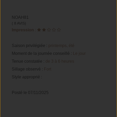
NOAH81
( 8 AVIS)
Impression
:
Saison privilégiée :
printemps, été
Moment de la journée conseillé :
Le jour
Tenue constatée :
de 3 à 6 heures
Sillage observé :
Fort
Style approprié :
Posté le 07/11/2025