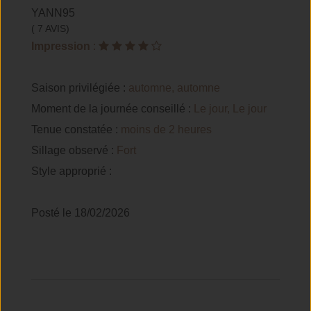
YANN95
( 7 AVIS)
Impression
:
Saison privilégiée :
automne, automne
Moment de la journée conseillé :
Le jour, Le jour
Tenue constatée :
moins de 2 heures
Sillage observé :
Fort
Style approprié :
Posté le 18/02/2026