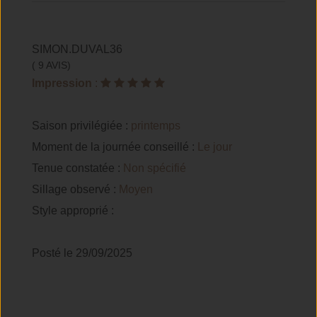
SIMON.DUVAL36
( 9 AVIS)
Impression
:
Saison privilégiée :
printemps
Moment de la journée conseillé :
Le jour
Tenue constatée :
Non spécifié
Sillage observé :
Moyen
Style approprié :
Posté le 29/09/2025