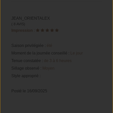
JEAN_ORIENTALEX
( 8 AVIS)
Impression
:
Saison privilégiée :
été
Moment de la journée conseillé :
Le jour
Tenue constatée :
de 3 à 6 heures
Sillage observé :
Moyen
Style approprié :
Posté le 16/09/2025