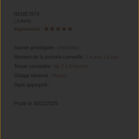
RENE7874
( 8 AVIS)
Impression
:
Saison privilégiée :
printemps
Moment de la journée conseillé :
Le jour, Le jour
Tenue constatée :
de 3 à 6 heures
Sillage observé :
Moyen
Style approprié :
Posté le 30/12/2025