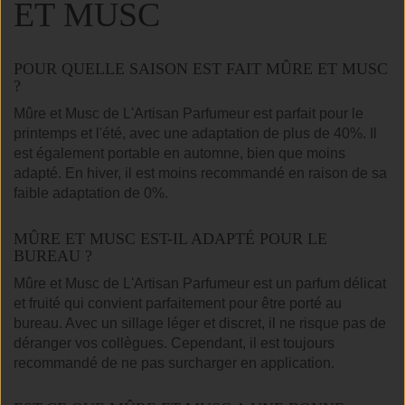
ET MUSC
POUR QUELLE SAISON EST FAIT MÛRE ET MUSC
?
Mûre et Musc de L'Artisan Parfumeur est parfait pour le
printemps et l'été, avec une adaptation de plus de 40%. Il
est également portable en automne, bien que moins
adapté. En hiver, il est moins recommandé en raison de sa
faible adaptation de 0%.
MÛRE ET MUSC EST-IL ADAPTÉ POUR LE
BUREAU ?
Mûre et Musc de L'Artisan Parfumeur est un parfum délicat
et fruité qui convient parfaitement pour être porté au
bureau. Avec un sillage léger et discret, il ne risque pas de
déranger vos collègues. Cependant, il est toujours
recommandé de ne pas surcharger en application.