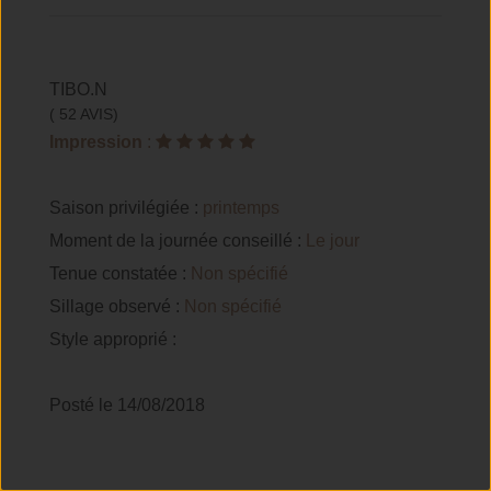
TIBO.N
( 52 AVIS)
Impression
:
Saison privilégiée :
printemps
Moment de la journée conseillé :
Le jour
Tenue constatée :
Non spécifié
Sillage observé :
Non spécifié
Style approprié :
Posté le 14/08/2018