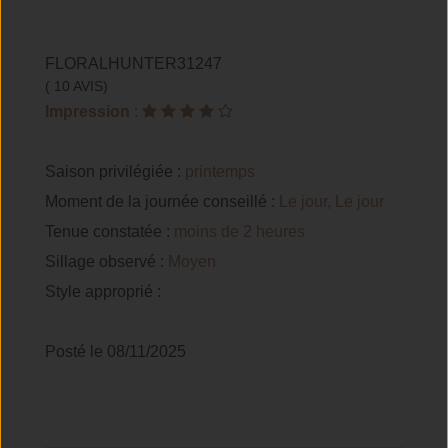
FLORALHUNTER31247
( 10 AVIS)
Impression
:
Saison privilégiée :
printemps
Moment de la journée conseillé :
Le jour, Le jour
Tenue constatée :
moins de 2 heures
Sillage observé :
Moyen
Style approprié :
Posté le 08/11/2025