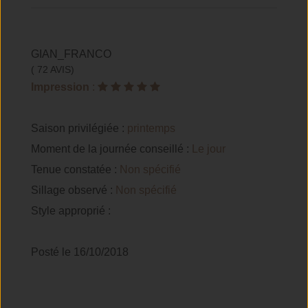
GIAN_FRANCO
( 72 AVIS)
Impression
:
Saison privilégiée :
printemps
Moment de la journée conseillé :
Le jour
Tenue constatée :
Non spécifié
Sillage observé :
Non spécifié
Style approprié :
Posté le 16/10/2018