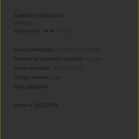
AMBERLOVER68249
( 8 AVIS)
Impression
:
Saison privilégiée :
printemps, automne
Moment de la journée conseillé :
Le jour
Tenue constatée :
Non spécifié
Sillage observé :
Fort
Style approprié :
Posté le 19/12/2025