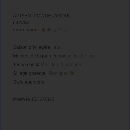
ADRIEN_POWDERYSOUL
( 8 AVIS)
Impression
:
Saison privilégiée :
été
Moment de la journée conseillé :
Le jour
Tenue constatée :
de 3 à 6 heures
Sillage observé :
Non spécifié
Style approprié :
Posté le 15/12/2025