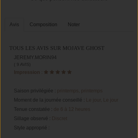
Avis
Composition
Noter
TOUS LES AVIS SUR MOJAVE GHOST
JEREMY.MORIN94
( 9 AVIS)
Impression
:
Saison privilégiée :
printemps, printemps
Moment de la journée conseillé :
Le jour, Le jour
Tenue constatée :
de 6 à 12 heures
Sillage observé :
Discret
Style approprié :