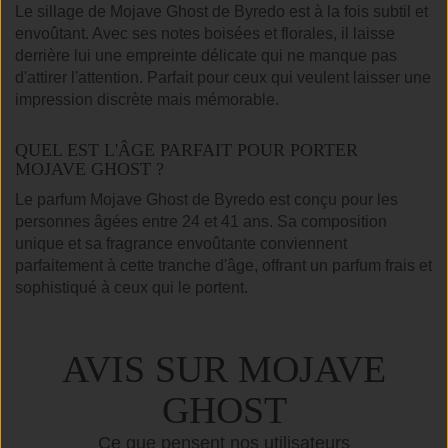
Le sillage de Mojave Ghost de Byredo est à la fois subtil et
envoûtant. Avec ses notes boisées et florales, il laisse
derrière lui une empreinte délicate qui ne manque pas
d'attirer l'attention. Parfait pour ceux qui veulent laisser une
impression discrète mais mémorable.
QUEL EST L'ÂGE PARFAIT POUR PORTER
MOJAVE GHOST ?
Le parfum Mojave Ghost de Byredo est conçu pour les
personnes âgées entre 24 et 41 ans. Sa composition
unique et sa fragrance envoûtante conviennent
parfaitement à cette tranche d'âge, offrant un parfum frais et
sophistiqué à ceux qui le portent.
AVIS SUR MOJAVE
GHOST
Ce que pensent nos utilisateurs