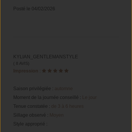
Posté le 04/02/2026
KYLIAN_GENTLEMANSTYLE
( 8 AVIS)
Impression
:
Saison privilégiée :
automne
Moment de la journée conseillé :
Le jour
Tenue constatée :
de 3 à 6 heures
Sillage observé :
Moyen
Style approprié :