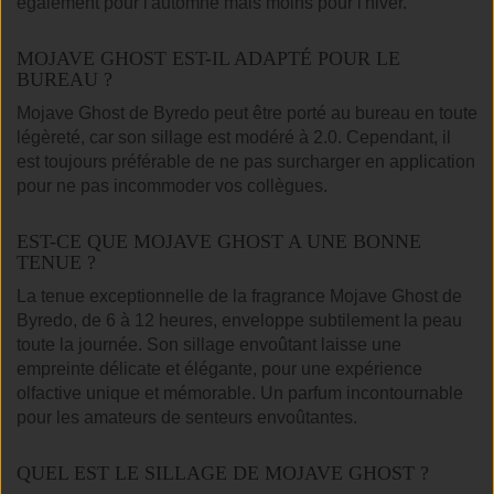
également pour l'automne mais moins pour l'hiver.
MOJAVE GHOST EST-IL ADAPTÉ POUR LE
BUREAU ?
Mojave Ghost de Byredo peut être porté au bureau en toute
légèreté, car son sillage est modéré à 2.0. Cependant, il
est toujours préférable de ne pas surcharger en application
pour ne pas incommoder vos collègues.
EST-CE QUE MOJAVE GHOST A UNE BONNE
TENUE ?
La tenue exceptionnelle de la fragrance Mojave Ghost de
Byredo, de 6 à 12 heures, enveloppe subtilement la peau
toute la journée. Son sillage envoûtant laisse une
empreinte délicate et élégante, pour une expérience
olfactive unique et mémorable. Un parfum incontournable
pour les amateurs de senteurs envoûtantes.
QUEL EST LE SILLAGE DE MOJAVE GHOST ?