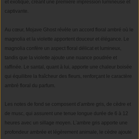
et exotique, créant une première impression lumineuse et
captivante.
Au cœur, Mojave Ghost révèle un accord floral ambré où le
magnolia et la violette apportent douceur et élégance. Le
magnolia confère un aspect floral délicat et lumineux,
tandis que la violette ajoute une nuance poudrée et
raffinée. Le santal, quant à lui, apporte une chaleur boisée
qui équilibre la fraîcheur des fleurs, renforçant le caractère
ambré floral du parfum.
Les notes de fond se composent d'ambre gris, de cèdre et
de musc, qui assurent une tenue longue durée de 6 à 12
heures avec un sillage moyen. L'ambre gris apporte une
profondeur ambrée et légèrement animale, le cèdre ajoute