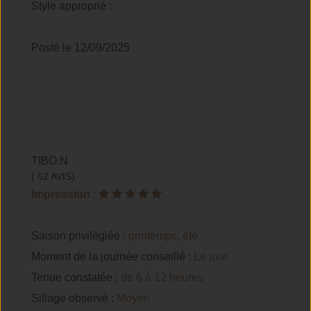
Style approprié :
Posté le 12/09/2025
TIBO.N
( 52 AVIS)
Impression
:
Saison privilégiée :
printemps, été
Moment de la journée conseillé :
Le jour
Tenue constatée :
de 6 à 12 heures
Sillage observé :
Moyen