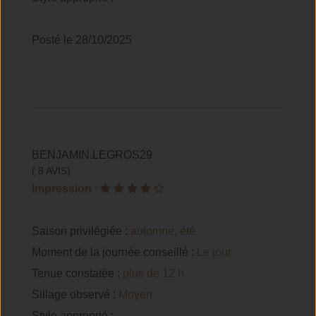
Posté le 28/10/2025
BENJAMIN.LEGROS29
( 8 AVIS)
Impression
:
Saison privilégiée :
automne, été
Moment de la journée conseillé :
Le jour
Tenue constatée :
plus de 12 h
Sillage observé :
Moyen
Style approprié :