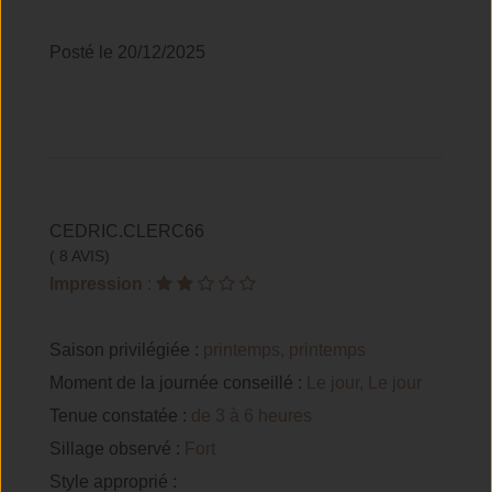
Posté le 20/12/2025
CEDRIC.CLERC66
( 8 AVIS)
Impression
:
Saison privilégiée :
printemps, printemps
Moment de la journée conseillé :
Le jour, Le jour
Tenue constatée :
de 3 à 6 heures
Sillage observé :
Fort
Style approprié :