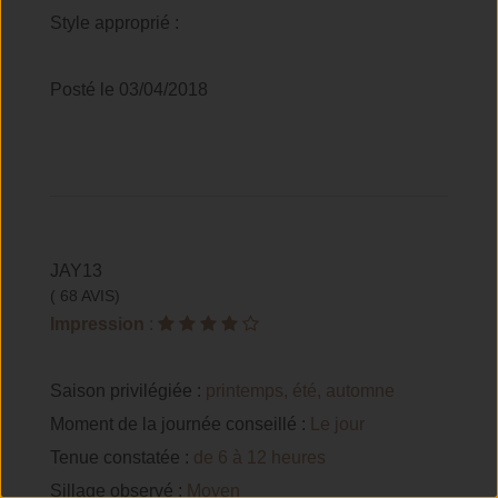
Style approprié :
Posté le 03/04/2018
JAY13
( 68 AVIS)
Impression
:
Saison privilégiée :
printemps, été, automne
Moment de la journée conseillé :
Le jour
Tenue constatée :
de 6 à 12 heures
Sillage observé :
Moyen