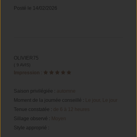
Posté le 14/02/2026
OLIVIER75
( 9 AVIS)
Impression
:
Saison privilégiée :
automne
Moment de la journée conseillé :
Le jour, Le jour
Tenue constatée :
de 6 à 12 heures
Sillage observé :
Moyen
Style approprié :