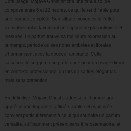
Côté usage, Mojave Ghost affiche une tenue solide
comprise entre 6 et 12 heures, ce qui le rend fiable pour
une journée complète. Son sillage moyen évite l’effet
« envahissant », favorisant une approche plus intimiste et
mesurée. Le parfum trouve sa meilleure expression au
printemps, période où ses notes ambrées et florales
s’harmonisent avec la douceur ambiante. Cette
saisonnalité suggère une préférence pour un usage diurne,
en contexte professionnel ou lors de sorties élégantes
mais sans prétention.
En définitive, Mojave Ghost s’adresse à l’homme qui
apprécie une fragrance raffinée, subtile et équilibrée. Il
convient particulièrement à celui qui souhaite un parfum
versatile, suffisamment présent sans être ostentatoire, et