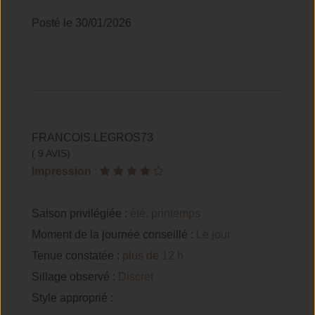
Posté le 30/01/2026
FRANCOIS.LEGROS73
( 9 AVIS)
Impression
:
Saison privilégiée :
été, printemps
Moment de la journée conseillé :
Le jour
Tenue constatée :
plus de 12 h
Sillage observé :
Discret
Style approprié :