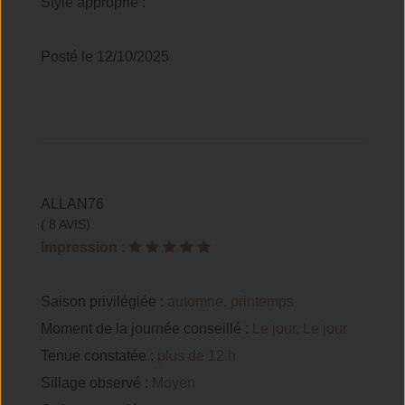
Style approprié :
Posté le 12/10/2025
ALLAN76
( 8 AVIS)
Impression
:
Saison privilégiée :
automne, printemps
Moment de la journée conseillé :
Le jour, Le jour
Tenue constatée :
plus de 12 h
Sillage observé :
Moyen