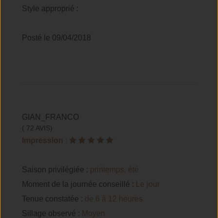
Style approprié :
Posté le 09/04/2018
GIAN_FRANCO
( 72 AVIS)
Impression
:
Saison privilégiée :
printemps, été
Moment de la journée conseillé :
Le jour
Tenue constatée :
de 6 à 12 heures
Sillage observé :
Moyen