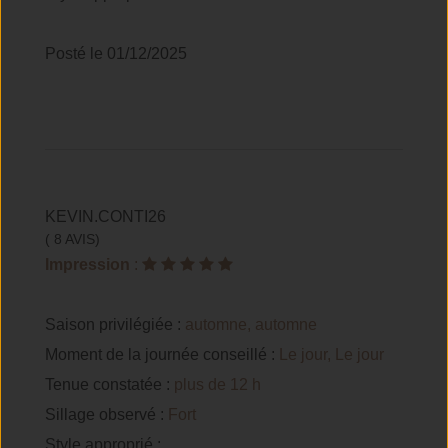
Posté le 01/12/2025
KEVIN.CONTI26
( 8 AVIS)
Impression
:
Saison privilégiée :
automne, automne
Moment de la journée conseillé :
Le jour, Le jour
Tenue constatée :
plus de 12 h
Sillage observé :
Fort
Style approprié :