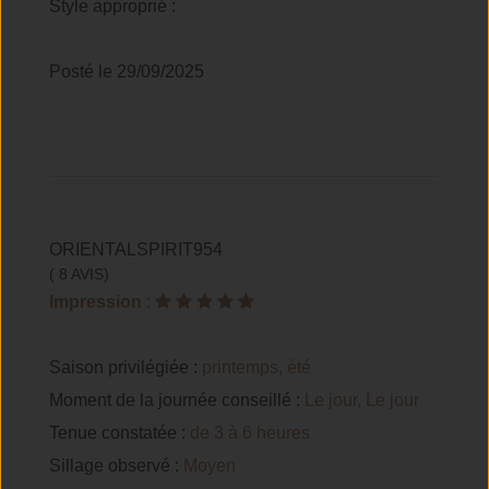
Style approprié :
Posté le 29/09/2025
ORIENTALSPIRIT954
( 8 AVIS)
Impression
:
Saison privilégiée :
printemps, été
Moment de la journée conseillé :
Le jour, Le jour
Tenue constatée :
de 3 à 6 heures
Sillage observé :
Moyen