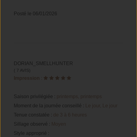
Posté le 06/01/2026
DORIAN_SMELLHUNTER
( 7 AVIS)
Impression
:
Saison privilégiée :
printemps, printemps
Moment de la journée conseillé :
Le jour, Le jour
Tenue constatée :
de 3 à 6 heures
Sillage observé :
Moyen
Style approprié :