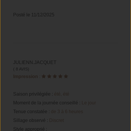
Posté le 11/12/2025
JULIENN.JACQUET
( 8 AVIS)
Impression
:
Saison privilégiée :
été, été
Moment de la journée conseillé :
Le jour
Tenue constatée :
de 3 à 6 heures
Sillage observé :
Discret
Style approprié :