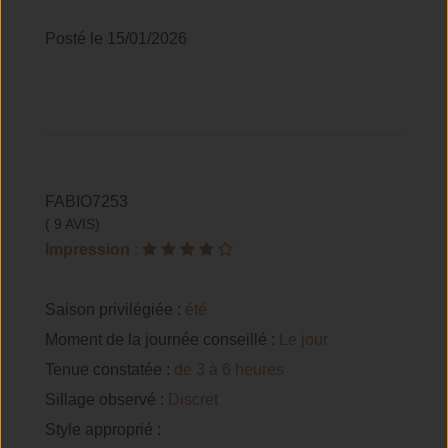
Posté le 15/01/2026
FABIO7253
( 9 AVIS)
Impression
:
Saison privilégiée :
été
Moment de la journée conseillé :
Le jour
Tenue constatée :
de 3 à 6 heures
Sillage observé :
Discret
Style approprié :