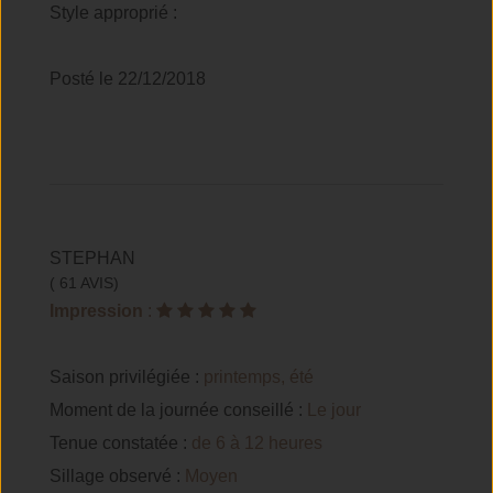
Style approprié :
Posté le 22/12/2018
STEPHAN
( 61 AVIS)
Impression
:
Saison privilégiée :
printemps, été
Moment de la journée conseillé :
Le jour
Tenue constatée :
de 6 à 12 heures
Sillage observé :
Moyen