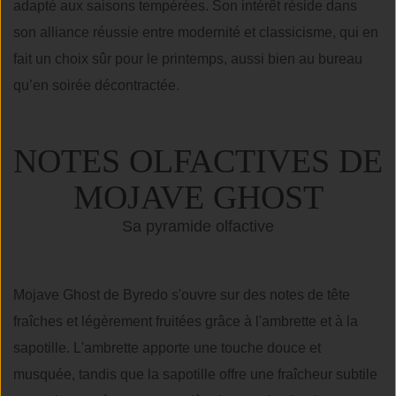
adapté aux saisons tempérées. Son intérêt réside dans
son alliance réussie entre modernité et classicisme, qui en
fait un choix sûr pour le printemps, aussi bien au bureau
qu’en soirée décontractée.
NOTES OLFACTIVES DE
MOJAVE GHOST
Sa pyramide olfactive
Mojave Ghost de Byredo s'ouvre sur des notes de tête
fraîches et légèrement fruitées grâce à l'ambrette et à la
sapotille. L'ambrette apporte une touche douce et
musquée, tandis que la sapotille offre une fraîcheur subtile