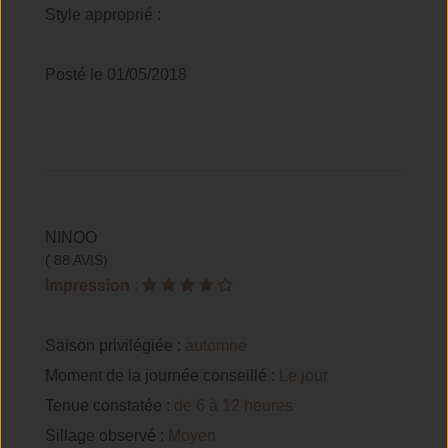
Style approprié :
Posté le 01/05/2018
NINOO
( 88 AVIS)
Impression
:
Saison privilégiée :
automne
Moment de la journée conseillé :
Le jour
Tenue constatée :
de 6 à 12 heures
Sillage observé :
Moyen