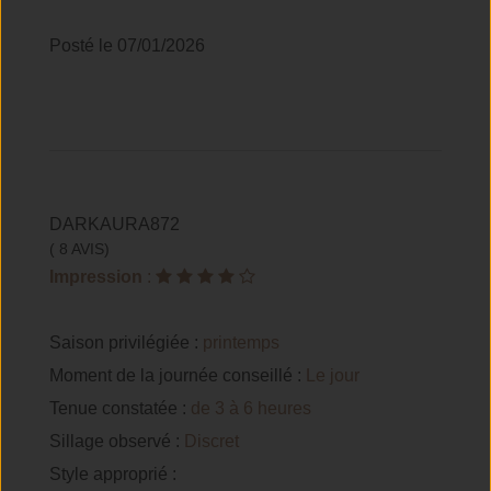
Posté le 07/01/2026
DARKAURA872
( 8 AVIS)
Impression
:
Saison privilégiée :
printemps
Moment de la journée conseillé :
Le jour
Tenue constatée :
de 3 à 6 heures
Sillage observé :
Discret
Style approprié :