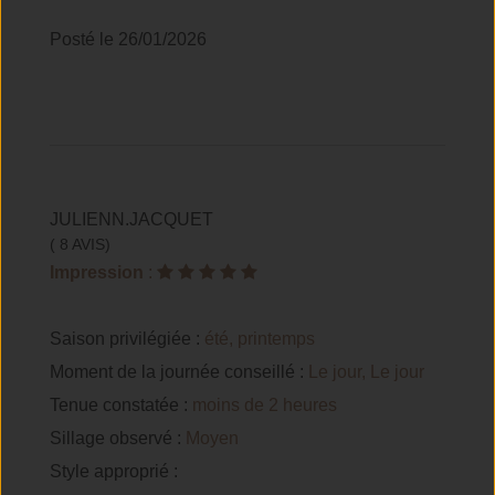
Posté le 26/01/2026
JULIENN.JACQUET
( 8 AVIS)
Impression
:
Saison privilégiée :
été, printemps
Moment de la journée conseillé :
Le jour, Le jour
Tenue constatée :
moins de 2 heures
Sillage observé :
Moyen
Style approprié :