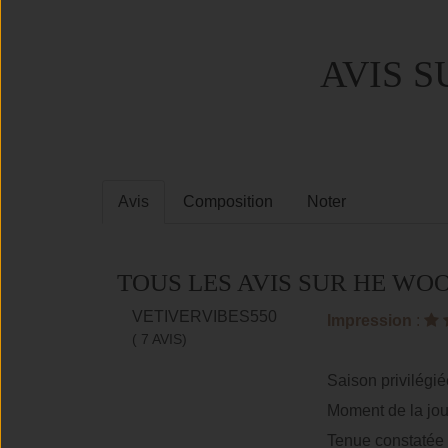
AVIS 
Avis
Composition
Noter
TOUS LES AVIS SUR HE W
VETIVERVIBES550
Impression
:
( 7 AVIS)
Saison privilégié
Moment de la jou
Tenue constatée