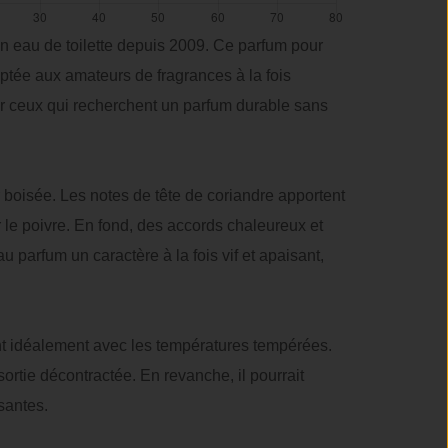
n eau de toilette depuis 2009. Ce parfum pour
ptée aux amateurs de fragrances à la fois
our ceux qui recherchent un parfum durable sans
r boisée. Les notes de tête de coriandre apportent
r le poivre. En fond, des accords chaleureux et
parfum un caractère à la fois vif et apaisant,
ent idéalement avec les températures tempérées.
ortie décontractée. En revanche, il pourrait
santes.