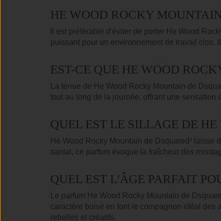
HE WOOD ROCKY MOUNTAIN 
Il est préférable d'éviter de porter He Wood Rock
puissant pour un environnement de travail clos. I
EST-CE QUE HE WOOD ROCK
La tenue de He Wood Rocky Mountain de Dsquared
tout au long de la journée, offrant une sensation
QUEL EST LE SILLAGE DE H
He Wood Rocky Mountain de Dsquared² laisse derri
santal, ce parfum évoque la fraîcheur des montag
QUEL EST L'ÂGE PARFAIT P
Le parfum He Wood Rocky Mountain de Dsquared² 
caractère boisé en font le compagnon idéal des av
rebelles et créatifs.