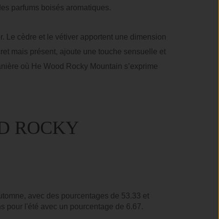
 des parfums boisés aromatiques.
. Le cèdre et le vétiver apportent une dimension
cret mais présent, ajoute une touche sensuelle et
ntanière où He Wood Rocky Mountain s’exprime
OD ROCKY
utomne, avec des pourcentages de 53.33 et
ns pour l'été avec un pourcentage de 6.67.