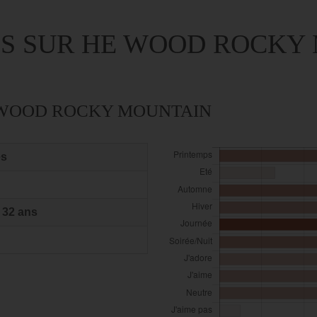
IS SUR HE WOOD ROCKY
 WOOD ROCKY MOUNTAIN
es
 32 ans