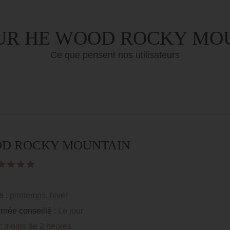
SUR HE WOOD ROCKY MO
Ce que pensent nos utilisateurs
OOD ROCKY MOUNTAIN
e :
printemps, hiver
rnée conseillé :
Le jour
 :
moins de 2 heures