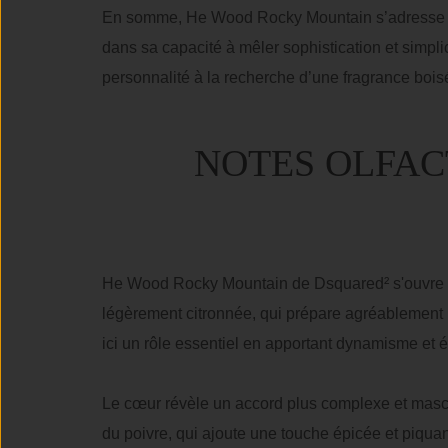
En somme, He Wood Rocky Mountain s’adresse à l’
dans sa capacité à mêler sophistication et simpl
personnalité à la recherche d’une fragrance boisée
NOTES OLFAC
He Wood Rocky Mountain de Dsquared² s'ouvre sur
légèrement citronnée, qui prépare agréablement l
ici un rôle essentiel en apportant dynamisme et 
Le cœur révèle un accord plus complexe et masculin
du poivre, qui ajoute une touche épicée et piquan