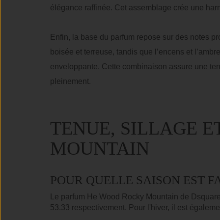
élégance raffinée. Cet assemblage crée une harmo
Enfin, la base du parfum repose sur des notes pr
boisée et terreuse, tandis que l’encens et l’ambr
enveloppante. Cette combinaison assure une ten
pleinement.
TENUE, SILLAGE 
MOUNTAIN
POUR QUELLE SAISON EST F
Le parfum He Wood Rocky Mountain de Dsquared² 
53.33 respectivement. Pour l'hiver, il est égale