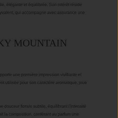
 élégante et équilibrée. Son intérêt réside
polyvalent, qui accompagne avec assurance une
CKY MOUNTAIN
porte une première impression vivifiante et
nt utilisée pour son caractère aromatique, joue
 douceur florale subtile, équilibrant l'intensité
hit la composition, conférant au parfum une