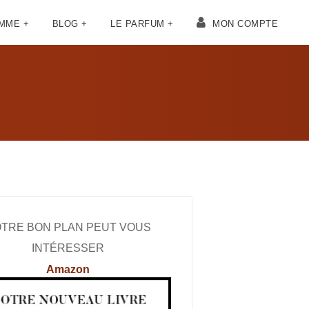
OMME +
BLOG +
LE PARFUM +
MON COMPTE
TRE BON PLAN PEUT VOUS
INTÉRESSER
Amazon