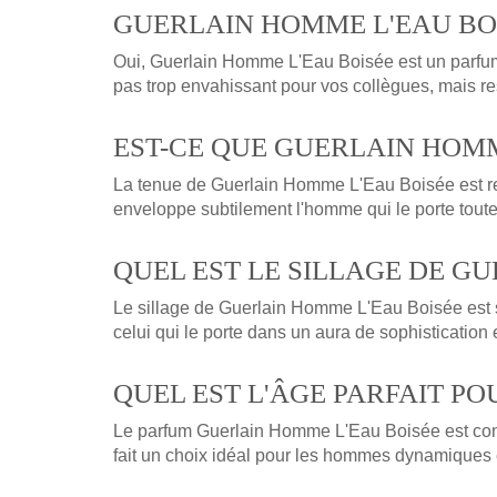
GUERLAIN HOMME L'EAU BOI
Oui, Guerlain Homme L'Eau Boisée est un parfum l
pas trop envahissant pour vos collègues, mais res
EST-CE QUE GUERLAIN HOMM
La tenue de Guerlain Homme L'Eau Boisée est rem
enveloppe subtilement l'homme qui le porte toute
QUEL EST LE SILLAGE DE G
Le sillage de Guerlain Homme L'Eau Boisée est subt
celui qui le porte dans un aura de sophistication 
QUEL EST L'ÂGE PARFAIT P
Le parfum Guerlain Homme L'Eau Boisée est conç
fait un choix idéal pour les hommes dynamiques e