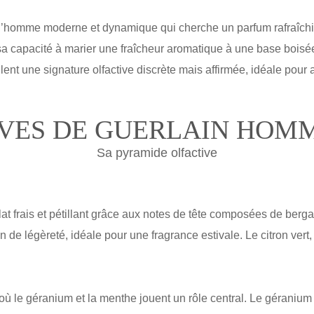
l’homme moderne et dynamique qui cherche un parfum rafraîchis
sa capacité à marier une fraîcheur aromatique à une base boisée 
ulent une signature olfactive discrète mais affirmée, idéale pou
VES DE GUERLAIN HOMM
Sa pyramide olfactive
t frais et pétillant grâce aux notes de tête composées de ber
 de légèreté, idéale pour une fragrance estivale. Le citron vert,
ù le géranium et la menthe jouent un rôle central. Le géranium 