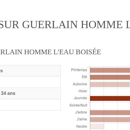
 SUR GUERLAIN HOMME L
ERLAIN HOMME L'EAU BOISÉE
es
 34 ans