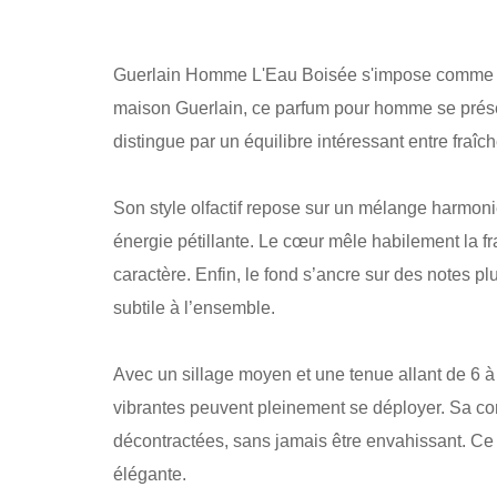
Guerlain Homme L'Eau Boisée s'impose comme une
maison Guerlain, ce parfum pour homme se présente
distingue par un équilibre intéressant entre fraîch
Son style olfactif repose sur un mélange harmon
énergie pétillante. Le cœur mêle habilement la f
caractère. Enfin, le fond s’ancre sur des notes p
subtile à l’ensemble.
Avec un sillage moyen et une tenue allant de 6 à
vibrantes peuvent pleinement se déployer. Sa com
décontractées, sans jamais être envahissant. Ce 
élégante.