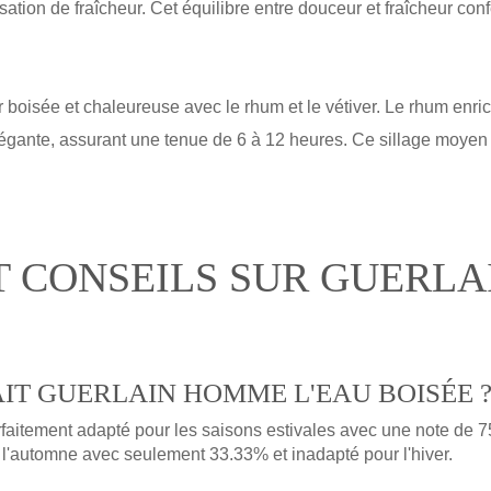
ensation de fraîcheur. Cet équilibre entre douceur et fraîcheur co
 boisée et chaleureuse avec le rhum et le vétiver. Le rhum enrich
 élégante, assurant une tenue de 6 à 12 heures. Ce sillage moye
T CONSEILS SUR GUERL
AIT GUERLAIN HOMME L'EAU BOISÉE 
itement adapté pour les saisons estivales avec une note de 75
l'automne avec seulement 33.33% et inadapté pour l'hiver.