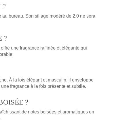
 ?
té au bureau. Son sillage modéré de 2.0 ne sera
 ?
fre une fragrance raffinée et élégante qui
orable.
che. À la fois élégant et masculin, il enveloppe
 une fragrance à la fois présente et subtile.
BOISÉE ?
îchissant de notes boisées et aromatiques en
.