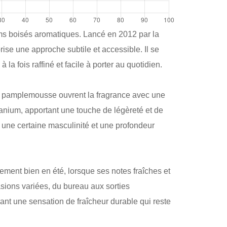
ms boisés aromatiques. Lancé en 2012 par la
ise une approche subtile et accessible. Il se
la fois raffiné et facile à porter au quotidien.
 le pamplemousse ouvrent la fragrance avec une
ranium, apportant une touche de légèreté et de
t une certaine masculinité et une profondeur
ment bien en été, lorsque ses notes fraîches et
sions variées, du bureau aux sorties
ant une sensation de fraîcheur durable qui reste