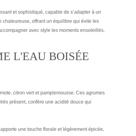
sant et sophistiqué, capable de s’adapter à un
chaleureuse, offrant un équilibre qui évite les
r accompagner avec style les moments ensoleillés.
E L'EAU BOISÉE
gamote, citron vert et pamplemousse. Ces agrumes
 très présent, confère une acidité douce qui
apporte une touche florale et légèrement épicée,