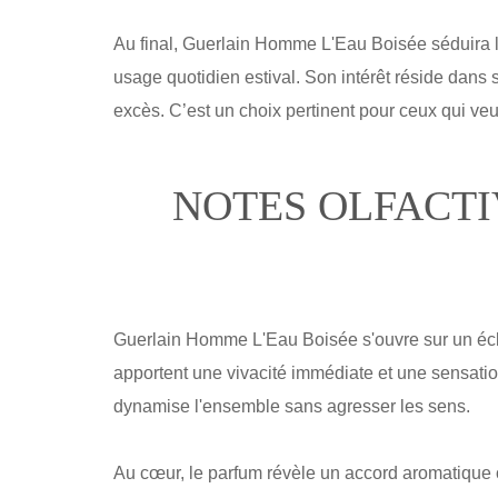
Au final, Guerlain Homme L'Eau Boisée séduira 
usage quotidien estival. Son intérêt réside dans 
excès. C’est un choix pertinent pour ceux qui ve
NOTES OLFACTI
Guerlain Homme L'Eau Boisée s'ouvre sur un écla
apportent une vivacité immédiate et une sensation
dynamise l'ensemble sans agresser les sens.
Au cœur, le parfum révèle un accord aromatique o