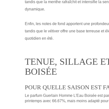
tandis que la menthe rafraîchit et intensifie la s
dynamique.
Enfin, les notes de fond apportent une profondeur
tandis que le vétiver offre une base terreuse et
quotidien en été.
TENUE, SILLAGE E
BOISÉE
POUR QUELLE SAISON EST F
Le parfum Guerlain Homme L'Eau Boisée est parfa
printemps avec 66.67%, mais moins adapté pour 