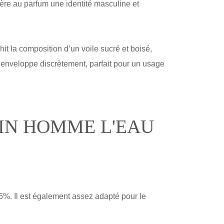
nfère au parfum une identité masculine et
it la composition d’un voile sucré et boisé,
n enveloppe discrètement, parfait pour un usage
AIN HOMME L'EAU
?
%. Il est également assez adapté pour le