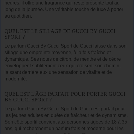
heures, il offre une fragrance qui reste présente tout au
long de la journée. Une véritable touche de luxe à porter
au quotidien.
QUEL EST LE SILLAGE DE GUCCI BY GUCCI
SPORT ?
Le parfum Gucci By Gucci Sport de Gucci laisse dans son
sillage une empreinte moyenne, à la fois fraîche et
dynamique. Ses notes de citron, de menthe et de cèdre
enveloppent subtilement ceux qui croisent son chemin,
laissant derrière eux une sensation de vitalité et de
modernité.
QUEL EST L'ÂGE PARFAIT POUR PORTER GUCCI
BY GUCCI SPORT ?
Le parfum Gucci By Gucci Sport de Gucci est parfait pour
les jeunes adultes en quête de fraîcheur et de dynamisme.
Son côté sportif convient aux personnes âgées de 18 à 35
ans, qui recherchent un parfum frais et moderne pour les