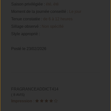
Saison privilégiée :
été, été
Moment de la journée conseillé :
Le jour
Tenue constatée :
de 6 à 12 heures
Sillage observé :
Non spécifié
Style approprié :
Posté le 23/02/2026
FRAGRANCEADDICT414
( 8 AVIS)
Impression
: