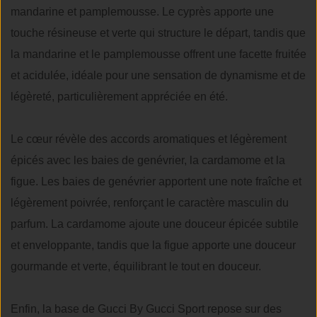
mandarine et pamplemousse. Le cyprès apporte une
touche résineuse et verte qui structure le départ, tandis que
la mandarine et le pamplemousse offrent une facette fruitée
et acidulée, idéale pour une sensation de dynamisme et de
légèreté, particulièrement appréciée en été.
Le cœur révèle des accords aromatiques et légèrement
épicés avec les baies de genévrier, la cardamome et la
figue. Les baies de genévrier apportent une note fraîche et
légèrement poivrée, renforçant le caractère masculin du
parfum. La cardamome ajoute une douceur épicée subtile
et enveloppante, tandis que la figue apporte une douceur
gourmande et verte, équilibrant le tout en douceur.
Enfin, la base de Gucci By Gucci Sport repose sur des