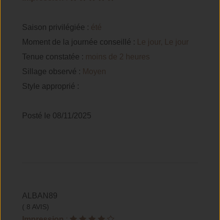
Saison privilégiée :
été
Moment de la journée conseillé :
Le jour, Le jour
Tenue constatée :
moins de 2 heures
Sillage observé :
Moyen
Style approprié :
Posté le 08/11/2025
ALBAN89
( 8 AVIS)
Impression
: