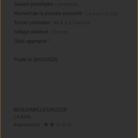
Saison privilégiée :
printemps
Moment de la journée conseillé :
Le jour, Le jour
Tenue constatée :
de 6 à 12 heures
Sillage observé :
Discret
Style approprié :
Posté le 26/02/2026
BENJAMIN.LEGROS29
( 8 AVIS)
Impression
: