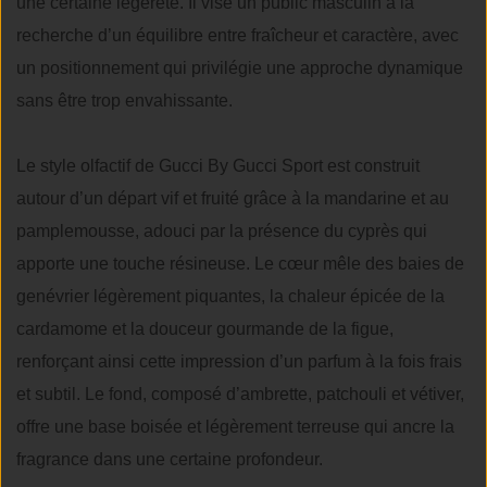
une certaine légèreté. Il vise un public masculin à la
recherche d’un équilibre entre fraîcheur et caractère, avec
un positionnement qui privilégie une approche dynamique
sans être trop envahissante.
Le style olfactif de Gucci By Gucci Sport est construit
autour d’un départ vif et fruité grâce à la mandarine et au
pamplemousse, adouci par la présence du cyprès qui
apporte une touche résineuse. Le cœur mêle des baies de
genévrier légèrement piquantes, la chaleur épicée de la
cardamome et la douceur gourmande de la figue,
renforçant ainsi cette impression d’un parfum à la fois frais
et subtil. Le fond, composé d’ambrette, patchouli et vétiver,
offre une base boisée et légèrement terreuse qui ancre la
fragrance dans une certaine profondeur.