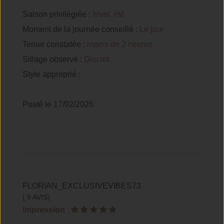
Saison privilégiée :
hiver, été
Moment de la journée conseillé :
Le jour
Tenue constatée :
moins de 2 heures
Sillage observé :
Discret
Style approprié :
Posté le 17/02/2026
FLORIAN_EXCLUSIVEVIBES73
( 9 AVIS)
Impression
: