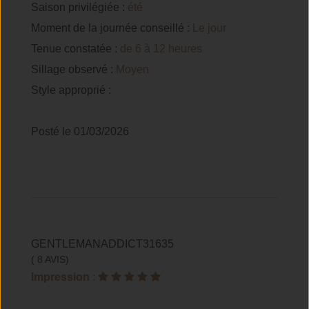
Saison privilégiée :
été
Moment de la journée conseillé :
Le jour
Tenue constatée :
de 6 à 12 heures
Sillage observé :
Moyen
Style approprié :
Posté le 01/03/2026
GENTLEMANADDICT31635
( 8 AVIS)
Impression
: