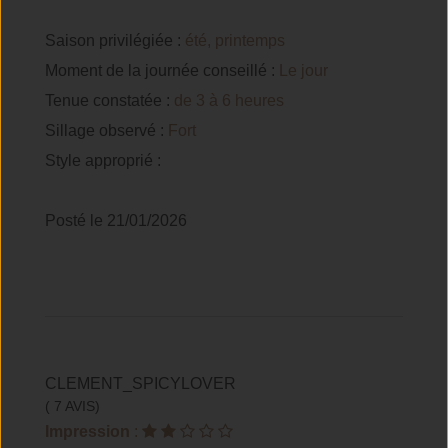
Saison privilégiée :
été, printemps
Moment de la journée conseillé :
Le jour
Tenue constatée :
de 3 à 6 heures
Sillage observé :
Fort
Style approprié :
Posté le 21/01/2026
CLEMENT_SPICYLOVER
( 7 AVIS)
Impression
: