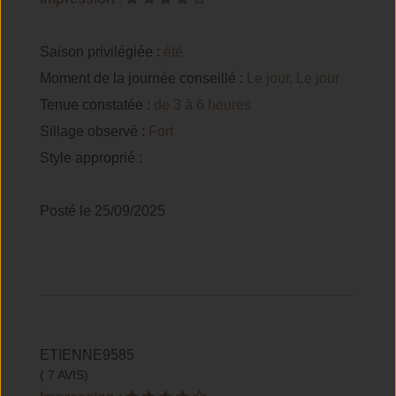
Saison privilégiée :
été
Moment de la journée conseillé :
Le jour, Le jour
Tenue constatée :
de 3 à 6 heures
Sillage observé :
Fort
Style approprié :
Posté le 25/09/2025
ETIENNE9585
( 7 AVIS)