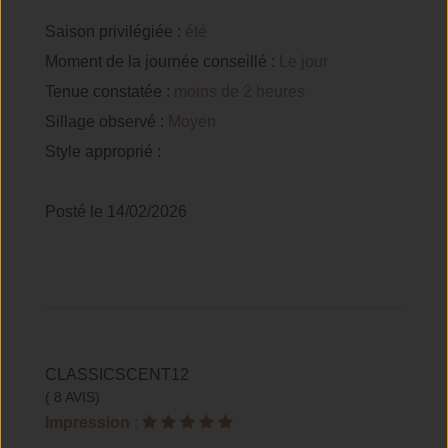
Saison privilégiée :
été
Moment de la journée conseillé :
Le jour
Tenue constatée :
moins de 2 heures
Sillage observé :
Moyen
Style approprié :
Posté le 14/02/2026
CLASSICSCENT12
( 8 AVIS)
Impression
: