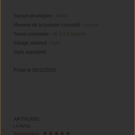
Saison privilégiée :
hiver
Moment de la journée conseillé :
Le jour
Tenue constatée :
de 3 à 6 heures
Sillage observé :
Fort
Style approprié :
Posté le 08/11/2025
ARTHUR91
( 8 AVIS)
Impression
: