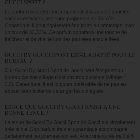
GUCCI SPORT ?
Le parfum Gucci By Gucci Sport est plus adapté pour les
saisons estivales, avec une proportion de 66.67%.
Cependant, il peut également être porté au printemps, avec
un taux de 33.33%. Ce parfum apportera une touche de
fraîcheur et de vitalité lors des journées ensoleillées.
GUCCI BY GUCCI SPORT EST-IL ADAPTÉ POUR LE
BUREAU ?
Oui, Gucci By Gucci Sport de Gucci peut être porté au
bureau car son sillage n'est pas trop puissant (sillage =
2.0). Cependant, il est toujours préférable de ne pas en
abuser pour éviter de déranger les collègues.
EST-CE QUE GUCCI BY GUCCI SPORT A UNE
BONNE TENUE ?
La tenue de Gucci By Gucci Sport de Gucci est simplement
irrésistible. Son parfum frais et dynamique accompagne
parfaitement les journées actives. Avec une durée de 3 à 6