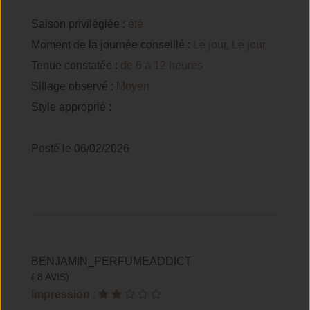
Saison privilégiée :
été
Moment de la journée conseillé :
Le jour, Le jour
Tenue constatée :
de 6 à 12 heures
Sillage observé :
Moyen
Style approprié :
Posté le 06/02/2026
BENJAMIN_PERFUMEADDICT
( 8 AVIS)
Impression
: