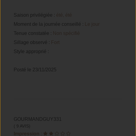
Saison privilégiée :
été, été
Moment de la journée conseillé :
Le jour
Tenue constatée :
Non spécifié
Sillage observé :
Fort
Style approprié :
Posté le 23/11/2025
GOURMANDGUY331
( 9 AVIS)
Impression
: