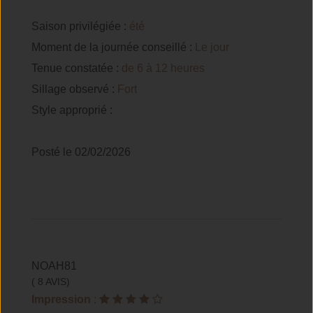
Saison privilégiée :
été
Moment de la journée conseillé :
Le jour
Tenue constatée :
de 6 à 12 heures
Sillage observé :
Fort
Style approprié :
Posté le 02/02/2026
NOAH81
( 8 AVIS)
Impression
: