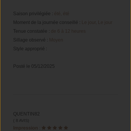
Saison privilégiée :
été, été
Moment de la journée conseillé :
Le jour, Le jour
Tenue constatée :
de 6 à 12 heures
Sillage observé :
Moyen
Style approprié :
Posté le 05/12/2025
QUENTIN82
( 8 AVIS)
Impression
: