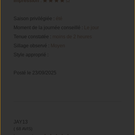
Impression
:
Saison privilégiée :
été
Moment de la journée conseillé :
Le jour
Tenue constatée :
moins de 2 heures
Sillage observé :
Moyen
Style approprié :
Posté le 23/09/2025
JAY13
( 68 AVIS)