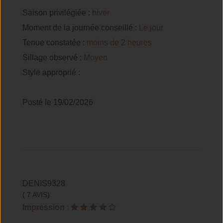
Saison privilégiée :
hiver
Moment de la journée conseillé :
Le jour
Tenue constatée :
moins de 2 heures
Sillage observé :
Moyen
Style approprié :
Posté le 19/02/2026
DENIS9328
( 7 AVIS)
Impression
: