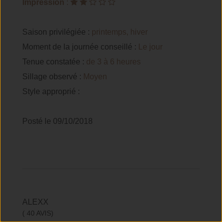
Impression
:
Saison privilégiée :
printemps, hiver
Moment de la journée conseillé :
Le jour
Tenue constatée :
de 3 à 6 heures
Sillage observé :
Moyen
Style approprié :
Posté le 09/10/2018
ALEXX
( 40 AVIS)