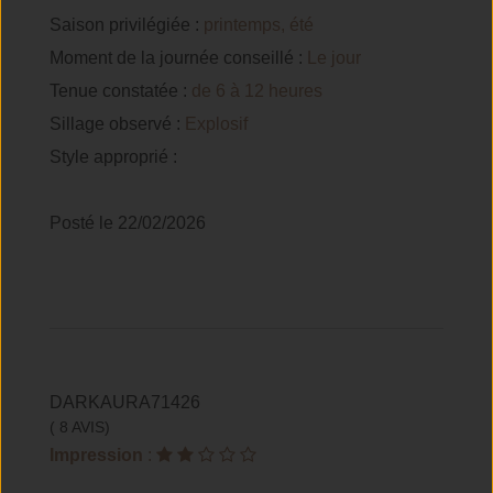
Saison privilégiée :
printemps, été
Moment de la journée conseillé :
Le jour
Tenue constatée :
de 6 à 12 heures
Sillage observé :
Explosif
Style approprié :
Posté le 22/02/2026
DARKAURA71426
( 8 AVIS)
Impression
: