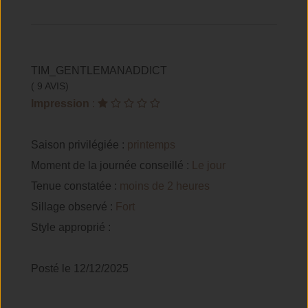
TIM_GENTLEMANADDICT
( 9 AVIS)
Impression
:
Saison privilégiée :
printemps
Moment de la journée conseillé :
Le jour
Tenue constatée :
moins de 2 heures
Sillage observé :
Fort
Style approprié :
Posté le 12/12/2025