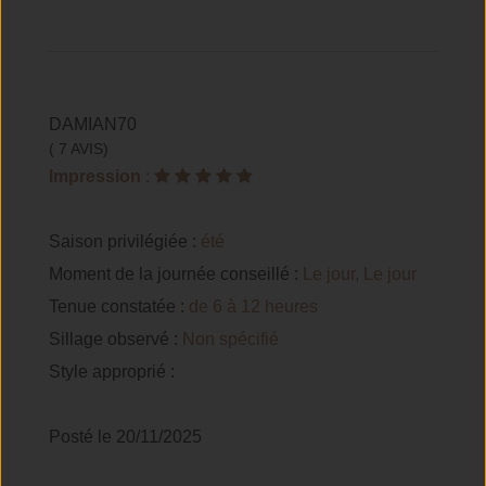
DAMIAN70
( 7 AVIS)
Impression
:
Saison privilégiée :
été
Moment de la journée conseillé :
Le jour, Le jour
Tenue constatée :
de 6 à 12 heures
Sillage observé :
Non spécifié
Style approprié :
Posté le 20/11/2025