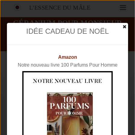
L'ESSENCE DU MÂLE
GÉRANIUM POUR MONSIEUR
AVIS
IDÉE CADEAU DE NOËL
PARFUMS
FREDERIC MALLE
GÉRANIUM POUR MONSIEUR
Amazon
Notre nouveau livre 100 Parfums Pour Homme