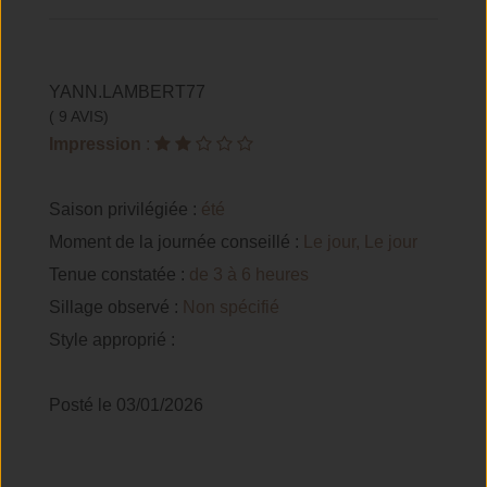
YANN.LAMBERT77
( 9 AVIS)
Impression
:
Saison privilégiée :
été
Moment de la journée conseillé :
Le jour, Le jour
Tenue constatée :
de 3 à 6 heures
Sillage observé :
Non spécifié
Style approprié :
Posté le 03/01/2026