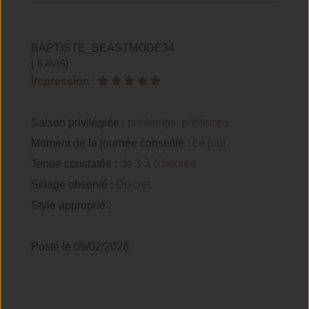
BAPTISTE_BEASTMODE34
( 6 AVIS)
Impression
:
Saison privilégiée :
printemps, printemps
Moment de la journée conseillé :
Le jour
Tenue constatée :
de 3 à 6 heures
Sillage observé :
Discret
Style approprié :
Posté le 09/02/2026