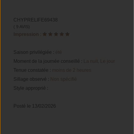
CHYPRELIFE69438
( 9 AVIS)
Impression
:
Saison privilégiée :
été
Moment de la journée conseillé :
La nuit, Le jour
Tenue constatée :
moins de 2 heures
Sillage observé :
Non spécifié
Style approprié :
Posté le 13/02/2026