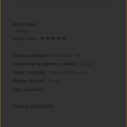
DAVID9846
( 7 AVIS)
Impression
:
Saison privilégiée :
printemps, été
Moment de la journée conseillé :
Le jour
Tenue constatée :
moins de 2 heures
Sillage observé :
Moyen
Style approprié :
Posté le 01/01/2026