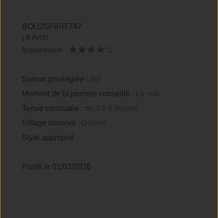
BOLDSPIRIT747
( 8 AVIS)
Impression
:
Saison privilégiée :
été
Moment de la journée conseillé :
La nuit
Tenue constatée :
de 3 à 6 heures
Sillage observé :
Discret
Style approprié :
Posté le 01/03/2026