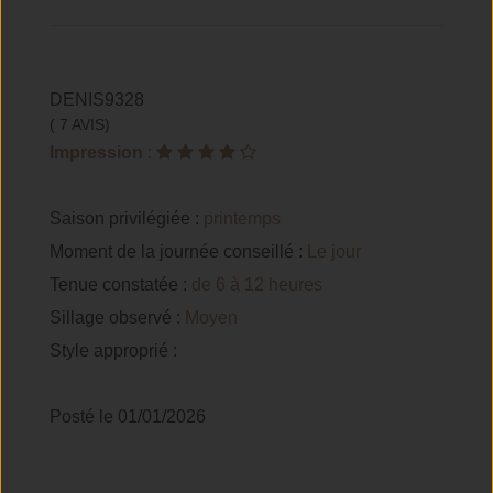
DENIS9328
( 7 AVIS)
Impression
:
Saison privilégiée :
printemps
Moment de la journée conseillé :
Le jour
Tenue constatée :
de 6 à 12 heures
Sillage observé :
Moyen
Style approprié :
Posté le 01/01/2026