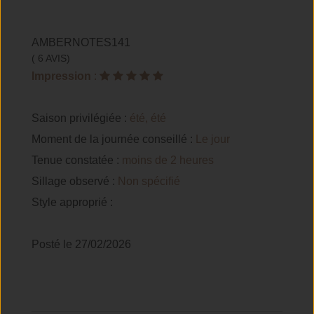
AMBERNOTES141
( 6 AVIS)
Impression
:
Saison privilégiée :
été, été
Moment de la journée conseillé :
Le jour
Tenue constatée :
moins de 2 heures
Sillage observé :
Non spécifié
Style approprié :
Posté le 27/02/2026