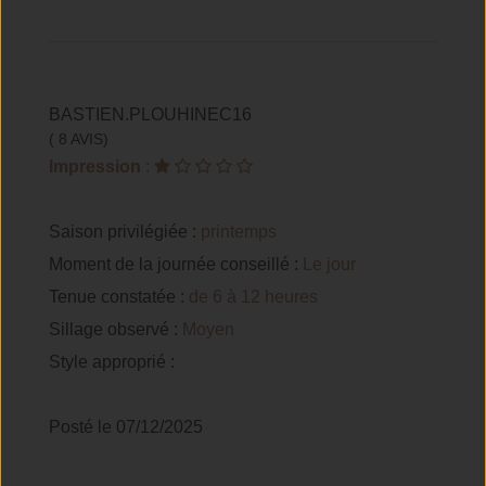
BASTIEN.PLOUHINEC16
( 8 AVIS)
Impression
:
Saison privilégiée :
printemps
Moment de la journée conseillé :
Le jour
Tenue constatée :
de 6 à 12 heures
Sillage observé :
Moyen
Style approprié :
Posté le 07/12/2025