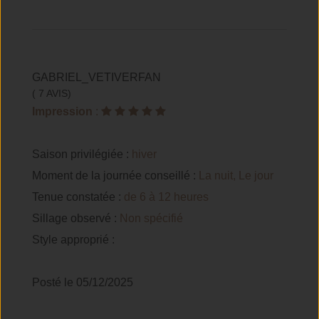
GABRIEL_VETIVERFAN
( 7 AVIS)
Impression
:
Saison privilégiée :
hiver
Moment de la journée conseillé :
La nuit, Le jour
Tenue constatée :
de 6 à 12 heures
Sillage observé :
Non spécifié
Style approprié :
Posté le 05/12/2025