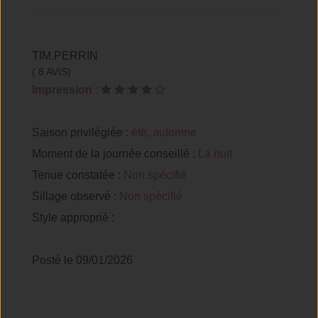
TIM.PERRIN
( 8 AVIS)
Impression
:
Saison privilégiée :
été, automne
Moment de la journée conseillé :
La nuit
Tenue constatée :
Non spécifié
Sillage observé :
Non spécifié
Style approprié :
Posté le 09/01/2026