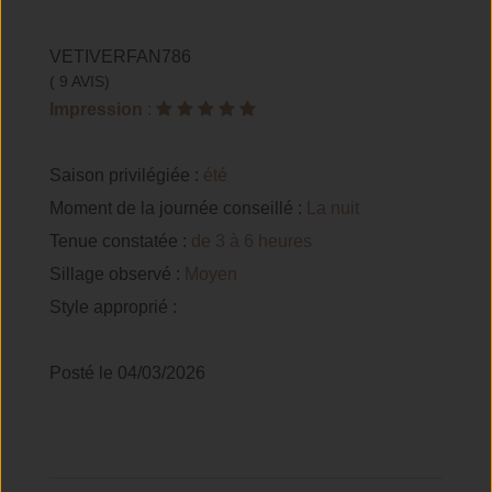
VETIVERFAN786
( 9 AVIS)
Impression
:
Saison privilégiée :
été
Moment de la journée conseillé :
La nuit
Tenue constatée :
de 3 à 6 heures
Sillage observé :
Moyen
Style approprié :
Posté le 04/03/2026