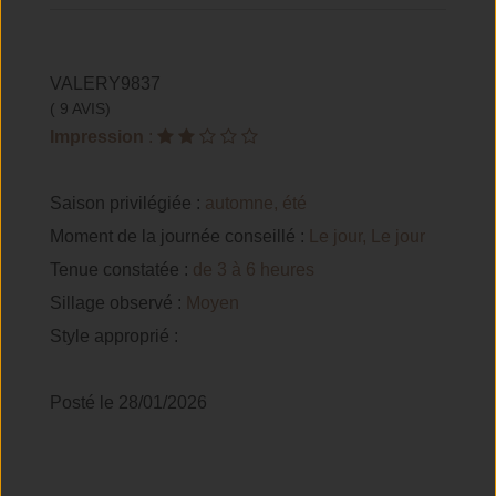
VALERY9837
( 9 AVIS)
Impression
:
Saison privilégiée :
automne, été
Moment de la journée conseillé :
Le jour, Le jour
Tenue constatée :
de 3 à 6 heures
Sillage observé :
Moyen
Style approprié :
Posté le 28/01/2026