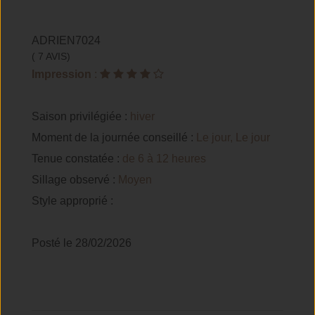
ADRIEN7024
( 7 AVIS)
Impression
:
Saison privilégiée :
hiver
Moment de la journée conseillé :
Le jour, Le jour
Tenue constatée :
de 6 à 12 heures
Sillage observé :
Moyen
Style approprié :
Posté le 28/02/2026