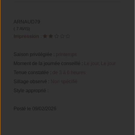
ARNAUD79
( 7 AVIS)
Impression
:
Saison privilégiée :
printemps
Moment de la journée conseillé :
Le jour, Le jour
Tenue constatée :
de 3 à 6 heures
Sillage observé :
Non spécifié
Style approprié :
Posté le 09/02/2026