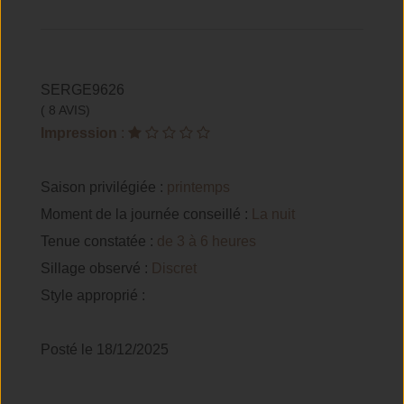
SERGE9626
( 8 AVIS)
Impression
:
Saison privilégiée :
printemps
Moment de la journée conseillé :
La nuit
Tenue constatée :
de 3 à 6 heures
Sillage observé :
Discret
Style approprié :
Posté le 18/12/2025