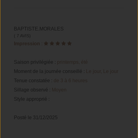
BAPTISTE.MORALES
( 7 AVIS)
Impression
:
Saison privilégiée :
printemps, été
Moment de la journée conseillé :
Le jour, Le jour
Tenue constatée :
de 3 à 6 heures
Sillage observé :
Moyen
Style approprié :
Posté le 31/12/2025