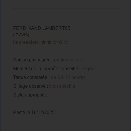
FERDINAND.LAMBERT65
( 7 AVIS)
Impression
:
Saison privilégiée :
printemps, été
Moment de la journée conseillé :
Le jour
Tenue constatée :
de 6 à 12 heures
Sillage observé :
Non spécifié
Style approprié :
Posté le 18/12/2025