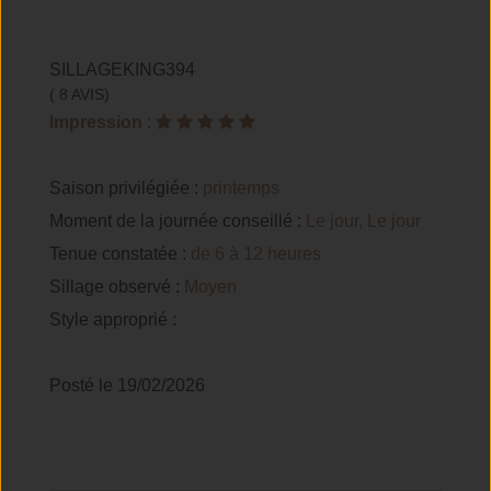
SILLAGEKING394
( 8 AVIS)
Impression
:
Saison privilégiée :
printemps
Moment de la journée conseillé :
Le jour, Le jour
Tenue constatée :
de 6 à 12 heures
Sillage observé :
Moyen
Style approprié :
Posté le 19/02/2026