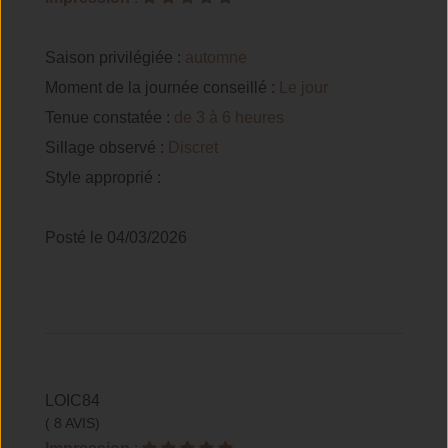
Saison privilégiée :
automne
Moment de la journée conseillé :
Le jour
Tenue constatée :
de 3 à 6 heures
Sillage observé :
Discret
Style approprié :
Posté le 04/03/2026
LOIC84
( 8 AVIS)