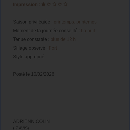
Impression
:
Saison privilégiée :
printemps, printemps
Moment de la journée conseillé :
La nuit
Tenue constatée :
plus de 12 h
Sillage observé :
Fort
Style approprié :
Posté le 10/02/2026
ADRIENN.COLIN
( 7 AVIS)