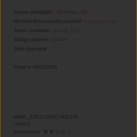
Saison privilégiée :
printemps, été
Moment de la journée conseillé :
Le jour, Le jour
Tenue constatée :
plus de 12 h
Sillage observé :
Discret
Style approprié :
Posté le 08/03/2026
MAEL_EXCLUSIVEVIBES90
( 8 AVIS)
Impression
: