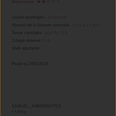
Impression
:
Saison privilégiée :
printemps
Moment de la journée conseillé :
La nuit, La nuit
Tenue constatée :
plus de 12 h
Sillage observé :
Fort
Style approprié :
Posté le 23/02/2026
SAMUEL_AMBERNOTES
( 7 AVIS)