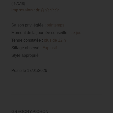
( 9 AVIS)
Impression
:
Saison privilégiée :
printemps
Moment de la journée conseillé :
Le jour
Tenue constatée :
plus de 12 h
Sillage observé :
Explosif
Style approprié :
Posté le 17/01/2026
GREGORY.PICHON