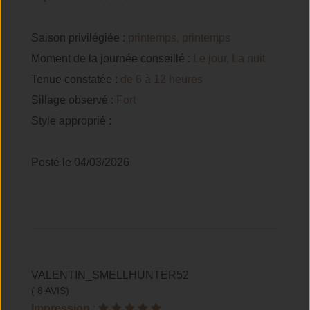
Saison privilégiée :
printemps, printemps
Moment de la journée conseillé :
Le jour, La nuit
Tenue constatée :
de 6 à 12 heures
Sillage observé :
Fort
Style approprié :
Posté le 04/03/2026
VALENTIN_SMELLHUNTER52
( 8 AVIS)
Impression
: