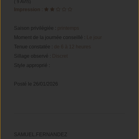
( 9 AVIS)
Impression
:
Saison privilégiée :
printemps
Moment de la journée conseillé :
Le jour
Tenue constatée :
de 6 à 12 heures
Sillage observé :
Discret
Style approprié :
Posté le 26/01/2026
SAMUEL.FERNANDEZ