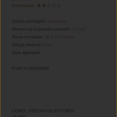
Impression
:
Saison privilégiée :
printemps
Moment de la journée conseillé :
La nuit
Tenue constatée :
de 3 à 6 heures
Sillage observé :
Fort
Style approprié :
Posté le 04/02/2026
LIONEL_FRESHCOLLECTOR83
( 8 AVIS)