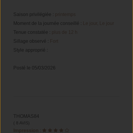
Saison privilégiée :
printemps
Moment de la journée conseillé :
Le jour, Le jour
Tenue constatée :
plus de 12 h
Sillage observé :
Fort
Style approprié :
Posté le 05/03/2026
THOMAS84
( 8 AVIS)
Impression
: