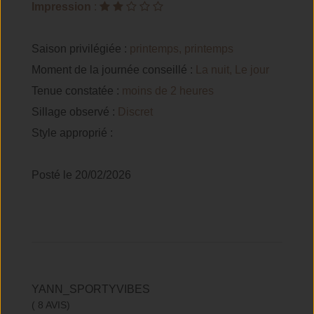
Impression
:
Saison privilégiée :
printemps, printemps
Moment de la journée conseillé :
La nuit, Le jour
Tenue constatée :
moins de 2 heures
Sillage observé :
Discret
Style approprié :
Posté le 20/02/2026
YANN_SPORTYVIBES
( 8 AVIS)