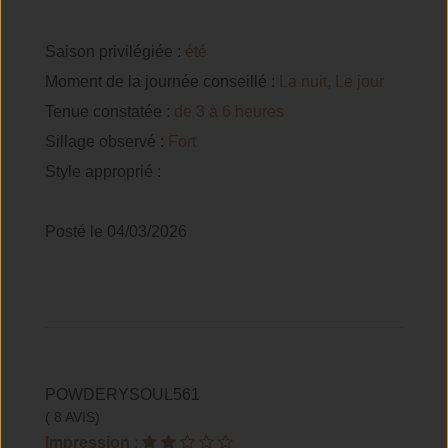
Saison privilégiée :
été
Moment de la journée conseillé :
La nuit, Le jour
Tenue constatée :
de 3 à 6 heures
Sillage observé :
Fort
Style approprié :
Posté le 04/03/2026
POWDERYSOUL561
( 8 AVIS)
Impression
: