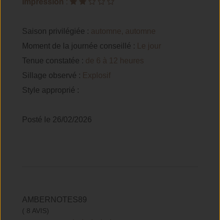
Impression
:
Saison privilégiée :
automne, automne
Moment de la journée conseillé :
Le jour
Tenue constatée :
de 6 à 12 heures
Sillage observé :
Explosif
Style approprié :
Posté le 26/02/2026
AMBERNOTES89
( 8 AVIS)