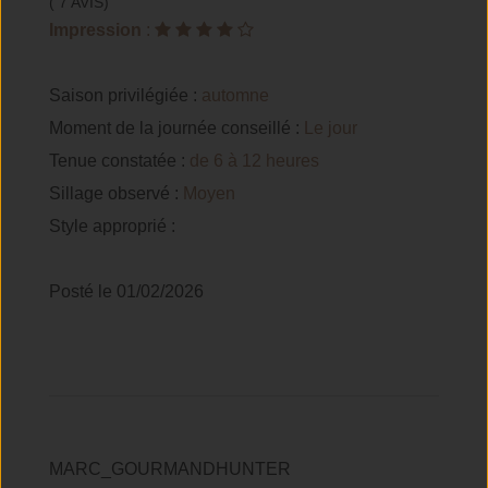
( 7 AVIS)
Impression
:
Saison privilégiée :
automne
Moment de la journée conseillé :
Le jour
Tenue constatée :
de 6 à 12 heures
Sillage observé :
Moyen
Style approprié :
Posté le 01/02/2026
MARC_GOURMANDHUNTER