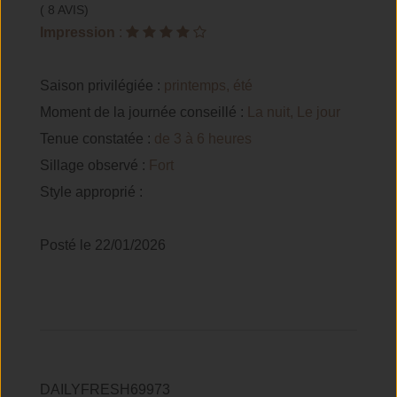
( 8 AVIS)
Impression
:
Saison privilégiée :
printemps, été
Moment de la journée conseillé :
La nuit, Le jour
Tenue constatée :
de 3 à 6 heures
Sillage observé :
Fort
Style approprié :
Posté le 22/01/2026
DAILYFRESH69973