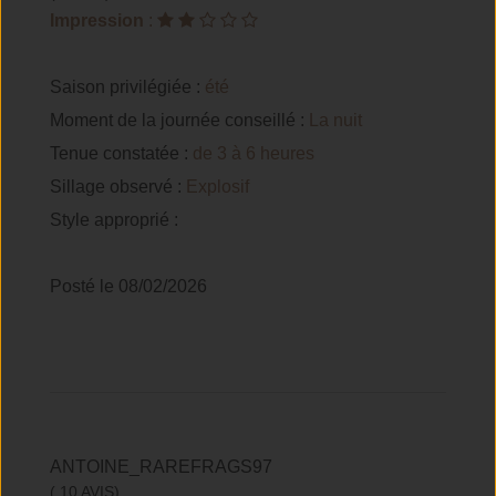
Impression
:
Saison privilégiée :
été
Moment de la journée conseillé :
La nuit
Tenue constatée :
de 3 à 6 heures
Sillage observé :
Explosif
Style approprié :
Posté le 08/02/2026
ANTOINE_RAREFRAGS97
( 10 AVIS)