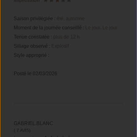
Impression
:
Saison privilégiée :
été, automne
Moment de la journée conseillé :
Le jour, Le jour
Tenue constatée :
plus de 12 h
Sillage observé :
Explosif
Style approprié :
Posté le 02/03/2026
GABRIEL.BLANC
( 7 AVIS)