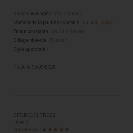
Saison privilégiée :
été, automne
Moment de la journée conseillé :
La nuit, Le jour
Tenue constatée :
de 3 à 6 heures
Sillage observé :
Explosif
Style approprié :
Posté le 05/03/2026
CEDRIC.CLERC66
( 8 AVIS)
Impression
: