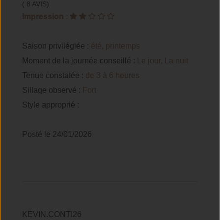
( 8 AVIS)
Impression
:
Saison privilégiée :
été, printemps
Moment de la journée conseillé :
Le jour, La nuit
Tenue constatée :
de 3 à 6 heures
Sillage observé :
Fort
Style approprié :
Posté le 24/01/2026
KEVIN.CONTI26