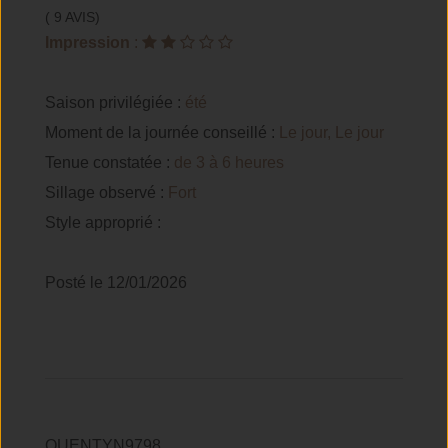
( 9 AVIS)
Impression
:
Saison privilégiée :
été
Moment de la journée conseillé :
Le jour, Le jour
Tenue constatée :
de 3 à 6 heures
Sillage observé :
Fort
Style approprié :
Posté le 12/01/2026
QUENTYN9798