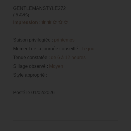
GENTLEMANSTYLE272
( 8 AVIS)
Impression
:
Saison privilégiée :
printemps
Moment de la journée conseillé :
Le jour
Tenue constatée :
de 6 à 12 heures
Sillage observé :
Moyen
Style approprié :
Posté le 01/02/2026