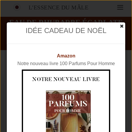
L'ESSENCE DU MÂLE
EAU DE RHUBARBE ÉCARLATE
AVIS
IDÉE CADEAU DE NOËL
PARFUMS
HERMÈS
EAU DE RHUBARBE ÉCARLATE
Amazon
Notre nouveau livre 100 Parfums Pour Homme