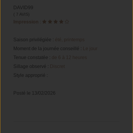
DAVID99
( 7 AVIS)
Impression
:
Saison privilégiée :
été, printemps
Moment de la journée conseillé :
Le jour
Tenue constatée :
de 6 à 12 heures
Sillage observé :
Discret
Style approprié :
Posté le 13/02/2026