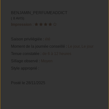
BENJAMIN_PERFUMEADDICT
( 8 AVIS)
Impression
:
Saison privilégiée :
été
Moment de la journée conseillé :
Le jour, Le jour
Tenue constatée :
de 6 à 12 heures
Sillage observé :
Moyen
Style approprié :
Posté le 28/11/2025