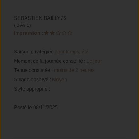
SEBASTIEN.BAILLY76
( 9 AVIS)
Impression
:
Saison privilégiée :
printemps, été
Moment de la journée conseillé :
Le jour
Tenue constatée :
moins de 2 heures
Sillage observé :
Moyen
Style approprié :
Posté le 08/11/2025