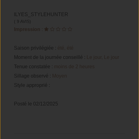
ILYES_STYLEHUNTER
( 9 AVIS)
Impression
:
Saison privilégiée :
été, été
Moment de la journée conseillé :
Le jour, Le jour
Tenue constatée :
moins de 2 heures
Sillage observé :
Moyen
Style approprié :
Posté le 02/12/2025