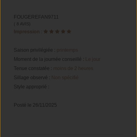
FOUGEREFAN9711
( 8 AVIS)
Impression
:
Saison privilégiée :
printemps
Moment de la journée conseillé :
Le jour
Tenue constatée :
moins de 2 heures
Sillage observé :
Non spécifié
Style approprié :
Posté le 26/11/2025