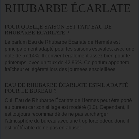
RHUBARBE ÉCARLATE
POUR QUELLE SAISON EST FAIT EAU DE
RHUBARBE ÉCARLATE ?
Le parfum Eau de Rhubarbe Écarlate de Hermès est
principalement adapté pour les saisons estivales, avec une
note de 57.14%. Il convient également assez bien pour le
printemps, avec un taux de 42.86%. Ce parfum apportera
fraîcheur et légèreté lors des journées ensoleillées.
EAU DE RHUBARBE ÉCARLATE EST-IL ADAPTÉ
POUR LE BUREAU ?
Oui, Eau de Rhubarbe Écarlate de Hermès peut être porté
au bureau car son sillage est modéré (1.0). Cependant, il
est toujours recommandé de ne pas surcharger
l'atmosphère du bureau avec une trop forte odeur, donc il
est préférable de ne pas en abuser.