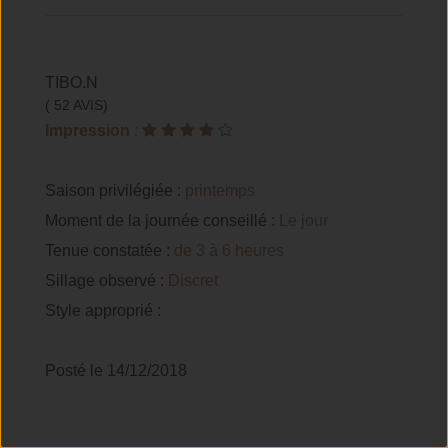
TIBO.N
( 52 AVIS)
Impression
:
Saison privilégiée :
printemps
Moment de la journée conseillé :
Le jour
Tenue constatée :
de 3 à 6 heures
Sillage observé :
Discret
Style approprié :
Posté le 14/12/2018