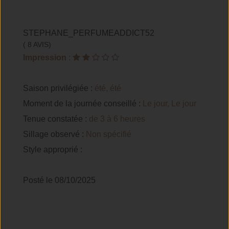
STEPHANE_PERFUMEADDICT52
( 8 AVIS)
Impression
:
Saison privilégiée :
été, été
Moment de la journée conseillé :
Le jour, Le jour
Tenue constatée :
de 3 à 6 heures
Sillage observé :
Non spécifié
Style approprié :
Posté le 08/10/2025