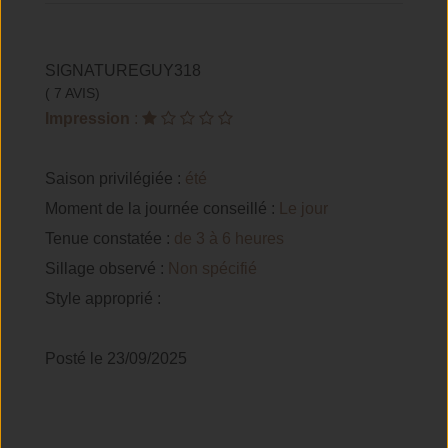
SIGNATUREGUY318
( 7 AVIS)
Impression
:
Saison privilégiée :
été
Moment de la journée conseillé :
Le jour
Tenue constatée :
de 3 à 6 heures
Sillage observé :
Non spécifié
Style approprié :
Posté le 23/09/2025