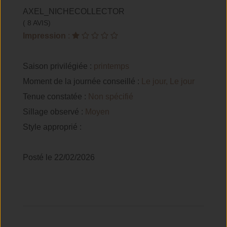
AXEL_NICHECOLLECTOR
( 8 AVIS)
Impression
:
Saison privilégiée :
printemps
Moment de la journée conseillé :
Le jour, Le jour
Tenue constatée :
Non spécifié
Sillage observé :
Moyen
Style approprié :
Posté le 22/02/2026