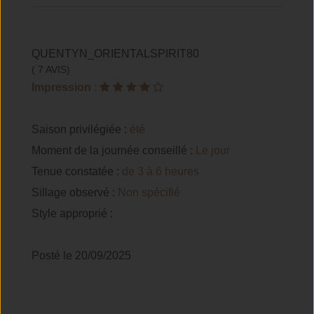
QUENTYN_ORIENTALSPIRIT80
( 7 AVIS)
Impression
:
Saison privilégiée :
été
Moment de la journée conseillé :
Le jour
Tenue constatée :
de 3 à 6 heures
Sillage observé :
Non spécifié
Style approprié :
Posté le 20/09/2025