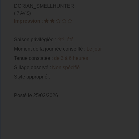
DORIAN_SMELLHUNTER
( 7 AVIS)
Impression
:
Saison privilégiée :
été, été
Moment de la journée conseillé :
Le jour
Tenue constatée :
de 3 à 6 heures
Sillage observé :
Non spécifié
Style approprié :
Posté le 25/02/2026