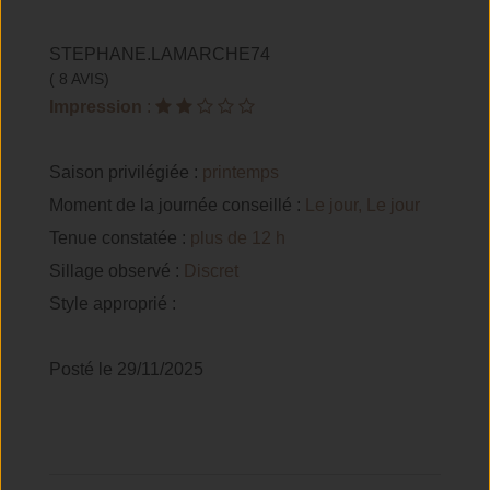
STEPHANE.LAMARCHE74
( 8 AVIS)
Impression
:
Saison privilégiée :
printemps
Moment de la journée conseillé :
Le jour, Le jour
Tenue constatée :
plus de 12 h
Sillage observé :
Discret
Style approprié :
Posté le 29/11/2025