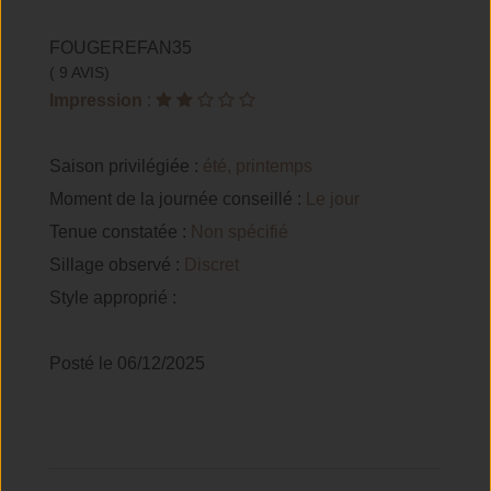
FOUGEREFAN35
( 9 AVIS)
Impression
:
Saison privilégiée :
été, printemps
Moment de la journée conseillé :
Le jour
Tenue constatée :
Non spécifié
Sillage observé :
Discret
Style approprié :
Posté le 06/12/2025