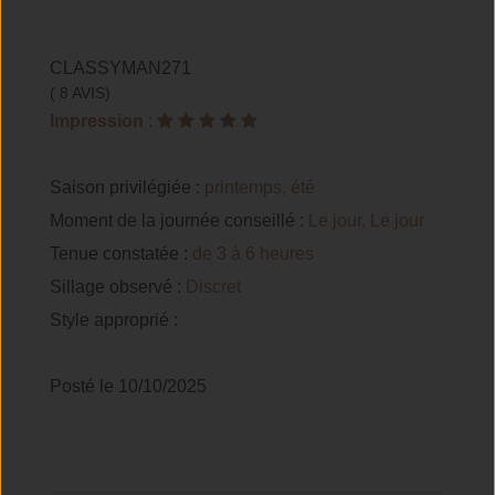
CLASSYMAN271
( 8 AVIS)
Impression
:
Saison privilégiée :
printemps, été
Moment de la journée conseillé :
Le jour, Le jour
Tenue constatée :
de 3 à 6 heures
Sillage observé :
Discret
Style approprié :
Posté le 10/10/2025