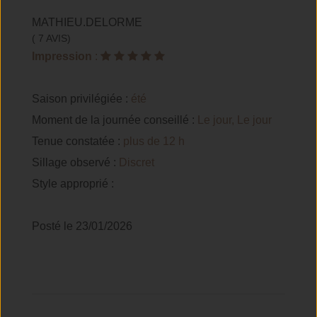
MATHIEU.DELORME
( 7 AVIS)
Impression
:
Saison privilégiée :
été
Moment de la journée conseillé :
Le jour, Le jour
Tenue constatée :
plus de 12 h
Sillage observé :
Discret
Style approprié :
Posté le 23/01/2026