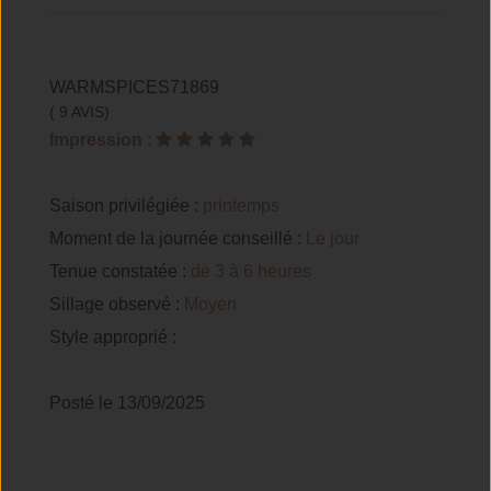
WARMSPICES71869
( 9 AVIS)
Impression
:
Saison privilégiée :
printemps
Moment de la journée conseillé :
Le jour
Tenue constatée :
de 3 à 6 heures
Sillage observé :
Moyen
Style approprié :
Posté le 13/09/2025