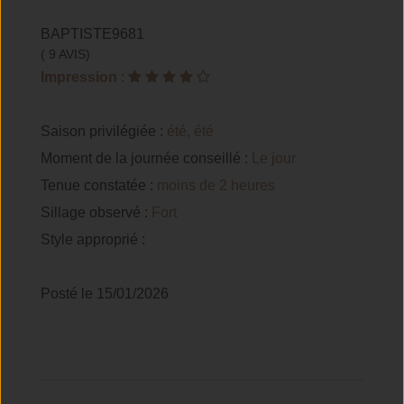
BAPTISTE9681
( 9 AVIS)
Impression
:
Saison privilégiée :
été, été
Moment de la journée conseillé :
Le jour
Tenue constatée :
moins de 2 heures
Sillage observé :
Fort
Style approprié :
Posté le 15/01/2026