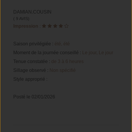
DAMIAN.COUSIN
( 9 AVIS)
Impression
:
Saison privilégiée :
été, été
Moment de la journée conseillé :
Le jour, Le jour
Tenue constatée :
de 3 à 6 heures
Sillage observé :
Non spécifié
Style approprié :
Posté le 02/01/2026