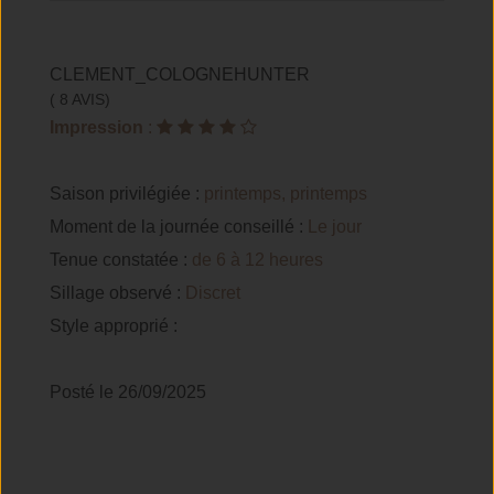
CLEMENT_COLOGNEHUNTER
( 8 AVIS)
Impression
:
Saison privilégiée :
printemps, printemps
Moment de la journée conseillé :
Le jour
Tenue constatée :
de 6 à 12 heures
Sillage observé :
Discret
Style approprié :
Posté le 26/09/2025