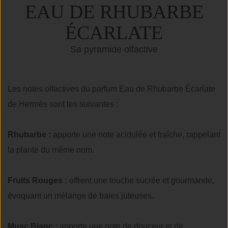
EAU DE RHUBARBE
ÉCARLATE
Sa pyramide olfactive
Les notes olfactives du parfum Eau de Rhubarbe Écarlate
de Hermès sont les suivantes :
Rhubarbe :
apporte une note acidulée et fraîche, rappelant
la plante du même nom.
Fruits Rouges :
offrent une touche sucrée et gourmande,
évoquant un mélange de baies juteuses.
Musc Blanc :
apporte une note de douceur et de