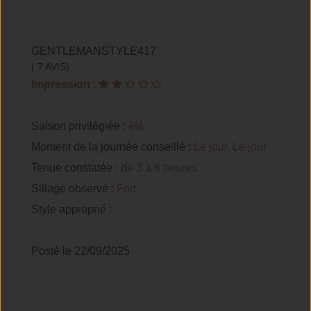
GENTLEMANSTYLE417
( 7 AVIS)
Impression
:
Saison privilégiée :
été
Moment de la journée conseillé :
Le jour, Le jour
Tenue constatée :
de 3 à 6 heures
Sillage observé :
Fort
Style approprié :
Posté le 22/09/2025