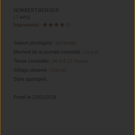
NORBERT.BERGER
( 7 AVIS)
Impression
:
Saison privilégiée :
printemps
Moment de la journée conseillé :
Le jour
Tenue constatée :
de 6 à 12 heures
Sillage observé :
Discret
Style approprié :
Posté le 21/01/2026