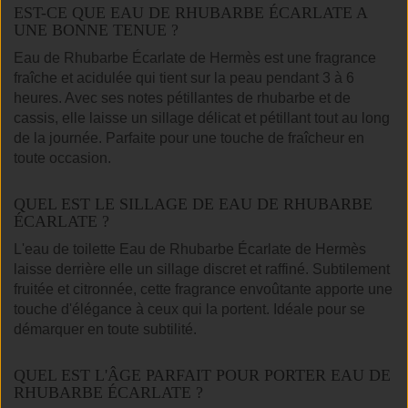
EST-CE QUE EAU DE RHUBARBE ÉCARLATE A
UNE BONNE TENUE ?
Eau de Rhubarbe Écarlate de Hermès est une fragrance
fraîche et acidulée qui tient sur la peau pendant 3 à 6
heures. Avec ses notes pétillantes de rhubarbe et de
cassis, elle laisse un sillage délicat et pétillant tout au long
de la journée. Parfaite pour une touche de fraîcheur en
toute occasion.
QUEL EST LE SILLAGE DE EAU DE RHUBARBE
ÉCARLATE ?
L'eau de toilette Eau de Rhubarbe Écarlate de Hermès
laisse derrière elle un sillage discret et raffiné. Subtilement
fruitée et citronnée, cette fragrance envoûtante apporte une
touche d'élégance à ceux qui la portent. Idéale pour se
démarquer en toute subtilité.
QUEL EST L'ÂGE PARFAIT POUR PORTER EAU DE
RHUBARBE ÉCARLATE ?