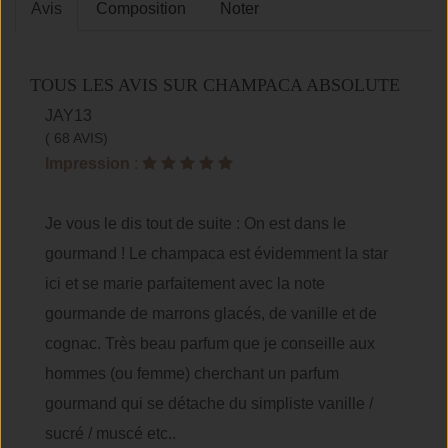
Avis
Composition
Noter
TOUS LES AVIS SUR CHAMPACA ABSOLUTE
JAY13
( 68 AVIS)
Impression
:
Je vous le dis tout de suite : On est dans le
gourmand ! Le champaca est évidemment la star
ici et se marie parfaitement avec la note
gourmande de marrons glacés, de vanille et de
cognac. Très beau parfum que je conseille aux
hommes (ou femme) cherchant un parfum
gourmand qui se détache du simpliste vanille /
sucré / muscé etc..