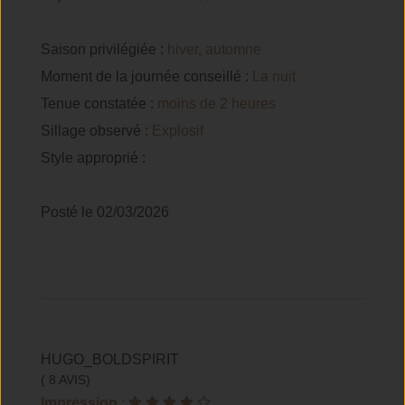
Saison privilégiée :
hiver, automne
Moment de la journée conseillé :
La nuit
Tenue constatée :
moins de 2 heures
Sillage observé :
Explosif
Style approprié :
Posté le 02/03/2026
HUGO_BOLDSPIRIT
( 8 AVIS)
Impression
: