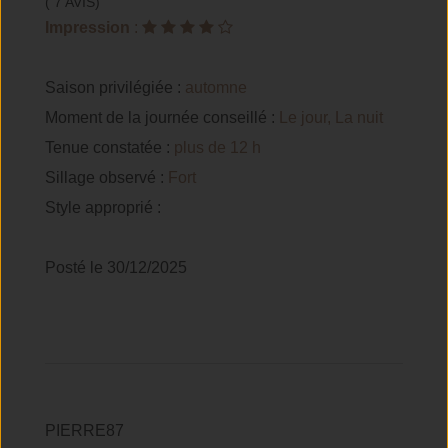
( 7 AVIS)
Impression
:
Saison privilégiée :
automne
Moment de la journée conseillé :
Le jour, La nuit
Tenue constatée :
plus de 12 h
Sillage observé :
Fort
Style approprié :
Posté le 30/12/2025
PIERRE87