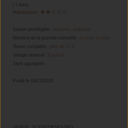
( 7 AVIS)
Impression
:
Saison privilégiée :
automne, automne
Moment de la journée conseillé :
Le jour, Le jour
Tenue constatée :
plus de 12 h
Sillage observé :
Explosif
Style approprié :
Posté le 18/12/2025
SERGE_SCENTOBSESSED