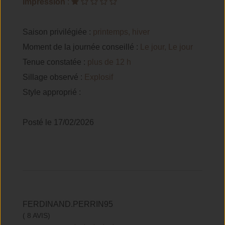
Impression
:
Saison privilégiée :
printemps, hiver
Moment de la journée conseillé :
Le jour, Le jour
Tenue constatée :
plus de 12 h
Sillage observé :
Explosif
Style approprié :
Posté le 17/02/2026
FERDINAND.PERRIN95
( 8 AVIS)