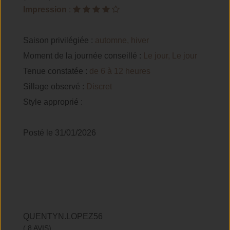
Impression
:
Saison privilégiée :
automne, hiver
Moment de la journée conseillé :
Le jour, Le jour
Tenue constatée :
de 6 à 12 heures
Sillage observé :
Discret
Style approprié :
Posté le 31/01/2026
QUENTYN.LOPEZ56
( 8 AVIS)