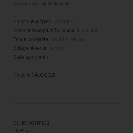
Impression
:
Saison privilégiée :
automne
Moment de la journée conseillé :
La nuit
Tenue constatée :
de 3 à 6 heures
Sillage observé :
Moyen
Style approprié :
Posté le 04/02/2026
CLUBNIGHT123
( 8 AVIS)