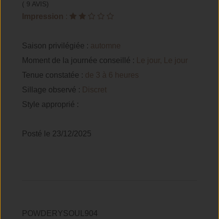
( 9 AVIS)
Impression
:
Saison privilégiée :
automne
Moment de la journée conseillé :
Le jour, Le jour
Tenue constatée :
de 3 à 6 heures
Sillage observé :
Discret
Style approprié :
Posté le 23/12/2025
POWDERYSOUL904