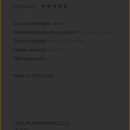
Impression
:
Saison privilégiée :
hiver
Moment de la journée conseillé :
Le jour, La nuit
Tenue constatée :
de 6 à 12 heures
Sillage observé :
Fort
Style approprié :
Posté le 24/01/2026
CASUALFRAGRANCE181
( 8 AVIS)