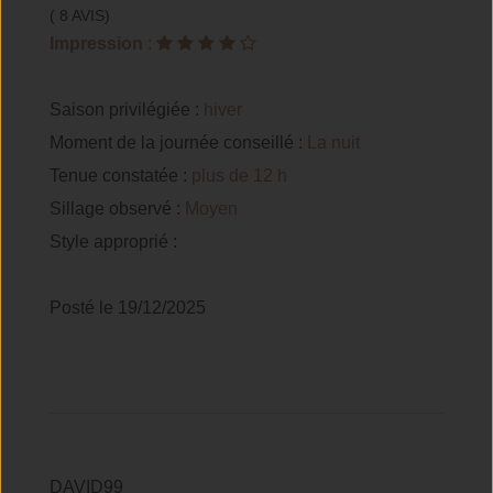
( 8 AVIS)
Impression
:
Saison privilégiée :
hiver
Moment de la journée conseillé :
La nuit
Tenue constatée :
plus de 12 h
Sillage observé :
Moyen
Style approprié :
Posté le 19/12/2025
DAVID99