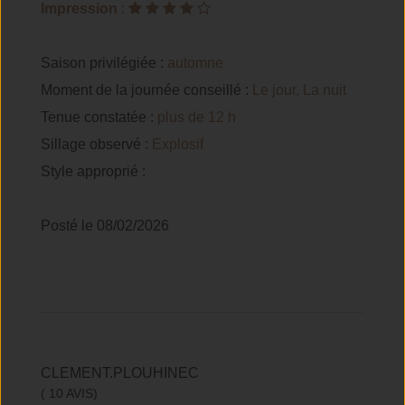
Impression
:
Saison privilégiée :
automne
Moment de la journée conseillé :
Le jour, La nuit
Tenue constatée :
plus de 12 h
Sillage observé :
Explosif
Style approprié :
Posté le 08/02/2026
CLEMENT.PLOUHINEC
( 10 AVIS)