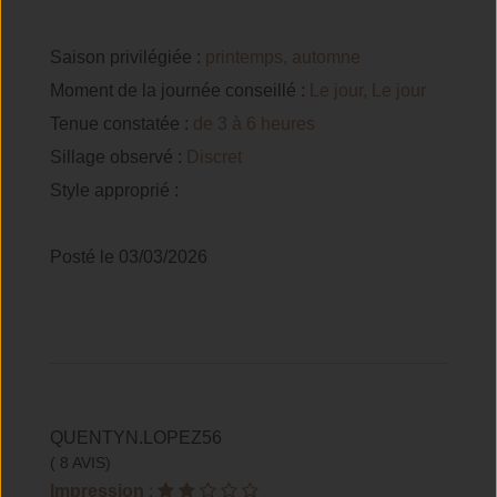
Saison privilégiée :
printemps, automne
Moment de la journée conseillé :
Le jour, Le jour
Tenue constatée :
de 3 à 6 heures
Sillage observé :
Discret
Style approprié :
Posté le 03/03/2026
QUENTYN.LOPEZ56
( 8 AVIS)
Impression
: