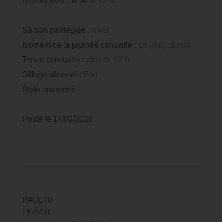
Impression
:
Saison privilégiée :
hiver
Moment de la journée conseillé :
Le jour, La nuit
Tenue constatée :
plus de 12 h
Sillage observé :
Fort
Style approprié :
Posté le 17/02/2026
PAUL70
( 9 AVIS)