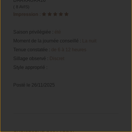
DARKAURA16
( 8 AVIS)
Impression
:
Saison privilégiée :
été
Moment de la journée conseillé :
La nuit
Tenue constatée :
de 6 à 12 heures
Sillage observé :
Discret
Style approprié :
Posté le 26/11/2025