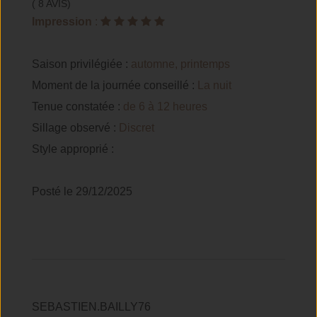
( 8 AVIS)
Impression
:
Saison privilégiée :
automne, printemps
Moment de la journée conseillé :
La nuit
Tenue constatée :
de 6 à 12 heures
Sillage observé :
Discret
Style approprié :
Posté le 29/12/2025
SEBASTIEN.BAILLY76