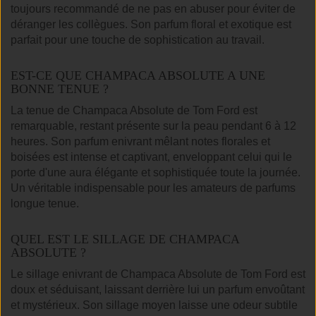
toujours recommandé de ne pas en abuser pour éviter de
déranger les collègues. Son parfum floral et exotique est
parfait pour une touche de sophistication au travail.
EST-CE QUE CHAMPACA ABSOLUTE A UNE
BONNE TENUE ?
La tenue de Champaca Absolute de Tom Ford est
remarquable, restant présente sur la peau pendant 6 à 12
heures. Son parfum enivrant mêlant notes florales et
boisées est intense et captivant, enveloppant celui qui le
porte d'une aura élégante et sophistiquée toute la journée.
Un véritable indispensable pour les amateurs de parfums
longue tenue.
QUEL EST LE SILLAGE DE CHAMPACA
ABSOLUTE ?
Le sillage enivrant de Champaca Absolute de Tom Ford est
doux et séduisant, laissant derrière lui un parfum envoûtant
et mystérieux. Son sillage moyen laisse une odeur subtile