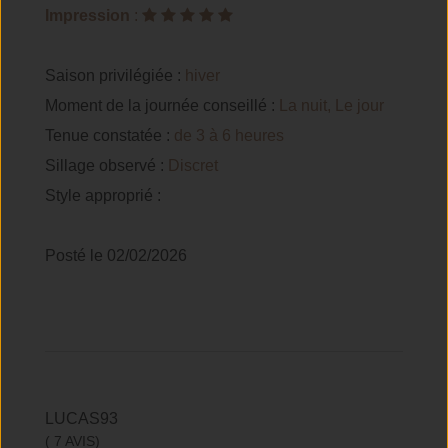
Impression
:
Saison privilégiée :
hiver
Moment de la journée conseillé :
La nuit, Le jour
Tenue constatée :
de 3 à 6 heures
Sillage observé :
Discret
Style approprié :
Posté le 02/02/2026
LUCAS93
( 7 AVIS)