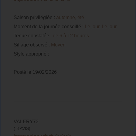
Saison privilégiée :
automne, été
Moment de la journée conseillé :
Le jour, Le jour
Tenue constatée :
de 6 à 12 heures
Sillage observé :
Moyen
Style approprié :
Posté le 19/02/2026
VALERY73
( 8 AVIS)