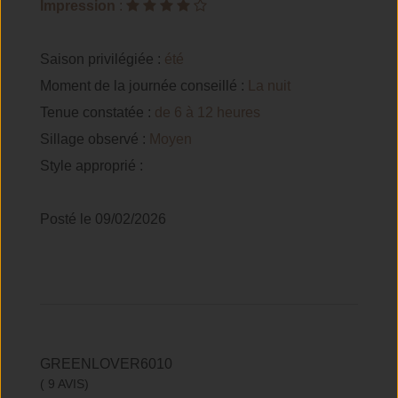
Impression
:
Saison privilégiée :
été
Moment de la journée conseillé :
La nuit
Tenue constatée :
de 6 à 12 heures
Sillage observé :
Moyen
Style approprié :
Posté le 09/02/2026
GREENLOVER6010
( 9 AVIS)