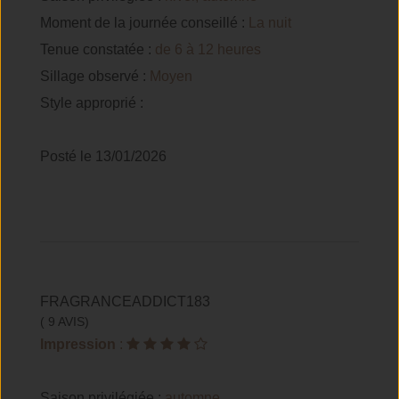
Moment de la journée conseillé :
La nuit
Tenue constatée :
de 6 à 12 heures
Sillage observé :
Moyen
Style approprié :
Posté le 13/01/2026
FRAGRANCEADDICT183
( 9 AVIS)
Impression
:
Saison privilégiée :
automne