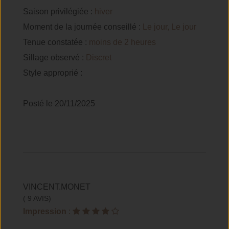
Saison privilégiée :
hiver
Moment de la journée conseillé :
Le jour, Le jour
Tenue constatée :
moins de 2 heures
Sillage observé :
Discret
Style approprié :
Posté le 20/11/2025
VINCENT.MONET
( 9 AVIS)
Impression
: