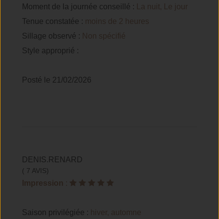
Moment de la journée conseillé :
La nuit, Le jour
Tenue constatée :
moins de 2 heures
Sillage observé :
Non spécifié
Style approprié :
Posté le 21/02/2026
DENIS.RENARD
( 7 AVIS)
Impression
:
Saison privilégiée :
hiver, automne