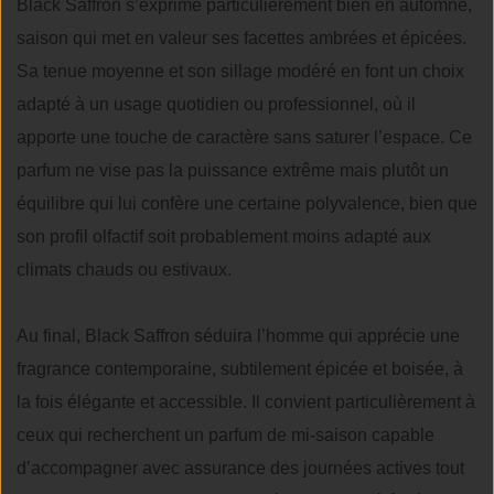
Black Saffron s’exprime particulièrement bien en automne,
saison qui met en valeur ses facettes ambrées et épicées.
Sa tenue moyenne et son sillage modéré en font un choix
adapté à un usage quotidien ou professionnel, où il
apporte une touche de caractère sans saturer l’espace. Ce
parfum ne vise pas la puissance extrême mais plutôt un
équilibre qui lui confère une certaine polyvalence, bien que
son profil olfactif soit probablement moins adapté aux
climats chauds ou estivaux.
Au final, Black Saffron séduira l’homme qui apprécie une
fragrance contemporaine, subtilement épicée et boisée, à
la fois élégante et accessible. Il convient particulièrement à
ceux qui recherchent un parfum de mi-saison capable
d’accompagner avec assurance des journées actives tout