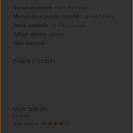
Saison privilégiée :
hiver, printemps
Moment de la journée conseillé :
La nuit, Le jour
Tenue constatée :
de 6 à 12 heures
Sillage observé :
Moyen
Style approprié :
Posté le 17/11/2025
MARC.MARTIN
( 8 AVIS)
Impression
: