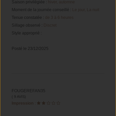
Saison privilégiée :
hiver, automne
Moment de la journée conseillé :
Le jour, La nuit
Tenue constatée :
de 3 à 6 heures
Sillage observé :
Discret
Style approprié :
Posté le 23/12/2025
FOUGEREFAN35
( 9 AVIS)
Impression
: