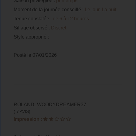
Saison privilégiée :
printemps
Moment de la journée conseillé :
Le jour, La nuit
Tenue constatée :
de 6 à 12 heures
Sillage observé :
Discret
Style approprié :
Posté le 07/01/2026
ROLAND_WOODYDREAMER37
( 7 AVIS)
Impression
: