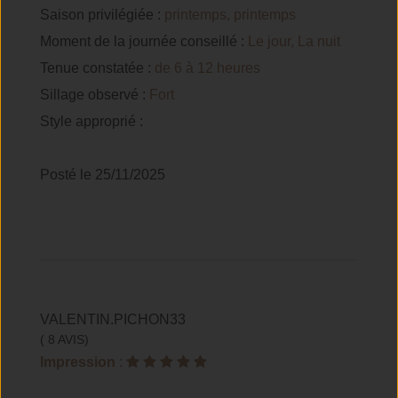
Saison privilégiée :
printemps, printemps
Moment de la journée conseillé :
Le jour, La nuit
Tenue constatée :
de 6 à 12 heures
Sillage observé :
Fort
Style approprié :
Posté le 25/11/2025
VALENTIN.PICHON33
( 8 AVIS)
Impression
: