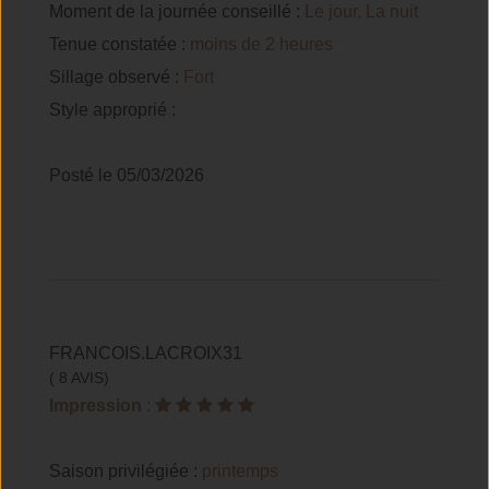
Moment de la journée conseillé :
Le jour, La nuit
Tenue constatée :
moins de 2 heures
Sillage observé :
Fort
Style approprié :
Posté le 05/03/2026
FRANCOIS.LACROIX31
( 8 AVIS)
Impression
:
Saison privilégiée :
printemps