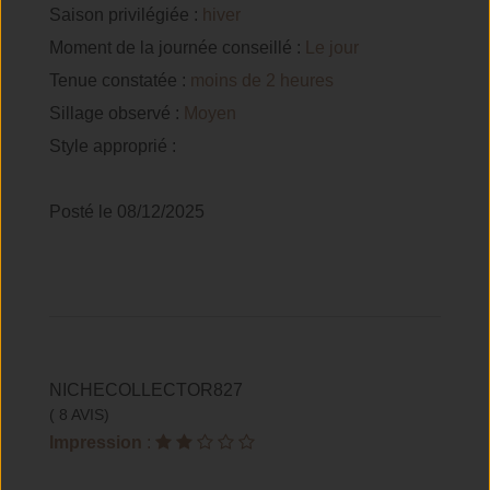
Saison privilégiée :
hiver
Moment de la journée conseillé :
Le jour
Tenue constatée :
moins de 2 heures
Sillage observé :
Moyen
Style approprié :
Posté le 08/12/2025
NICHECOLLECTOR827
( 8 AVIS)
Impression
: