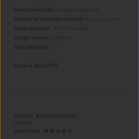
Saison privilégiée :
automne, automne
Moment de la journée conseillé :
Le jour, La nuit
Tenue constatée :
de 3 à 6 heures
Sillage observé :
Explosif
Style approprié :
Posté le 06/11/2025
CEDRIC_ESSENCEFAN85
( 8 AVIS)
Impression
: