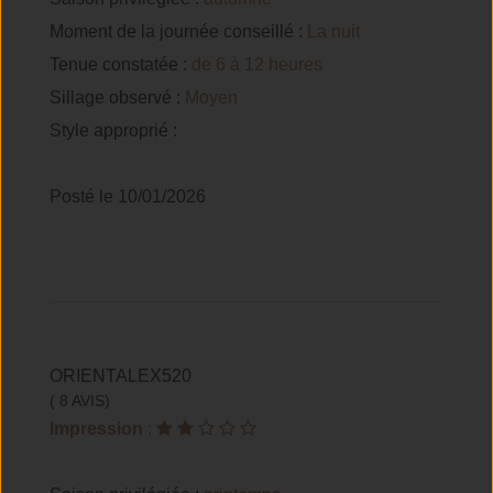
Moment de la journée conseillé :
La nuit
Tenue constatée :
de 6 à 12 heures
Sillage observé :
Moyen
Style approprié :
Posté le 10/01/2026
ORIENTALEX520
( 8 AVIS)
Impression
: