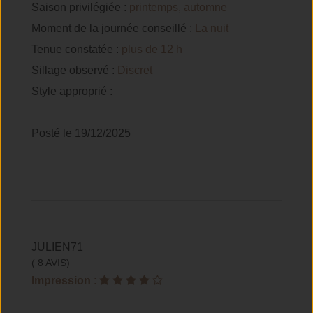
Saison privilégiée :
printemps, automne
Moment de la journée conseillé :
La nuit
Tenue constatée :
plus de 12 h
Sillage observé :
Discret
Style approprié :
Posté le 19/12/2025
JULIEN71
( 8 AVIS)
Impression
: