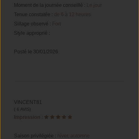
Moment de la journée conseillé :
Le jour
Tenue constatée :
de 6 à 12 heures
Sillage observé :
Fort
Style approprié :
Posté le 30/01/2026
VINCENT81
( 6 AVIS)
Impression
:
Saison privilégiée :
hiver, automne