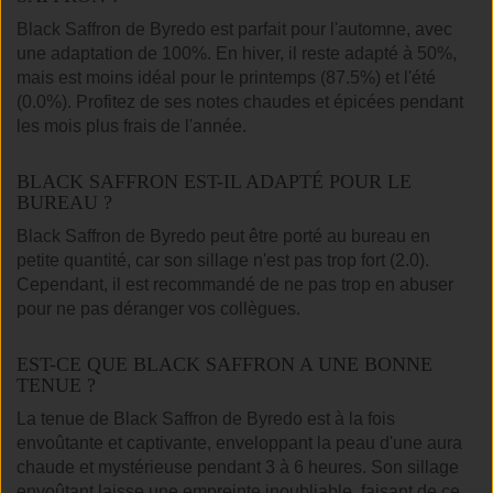
Black Saffron de Byredo est parfait pour l'automne, avec
une adaptation de 100%. En hiver, il reste adapté à 50%,
mais est moins idéal pour le printemps (87.5%) et l'été
(0.0%). Profitez de ses notes chaudes et épicées pendant
les mois plus frais de l'année.
BLACK SAFFRON EST-IL ADAPTÉ POUR LE
BUREAU ?
Black Saffron de Byredo peut être porté au bureau en
petite quantité, car son sillage n'est pas trop fort (2.0).
Cependant, il est recommandé de ne pas trop en abuser
pour ne pas déranger vos collègues.
EST-CE QUE BLACK SAFFRON A UNE BONNE
TENUE ?
La tenue de Black Saffron de Byredo est à la fois
envoûtante et captivante, enveloppant la peau d'une aura
chaude et mystérieuse pendant 3 à 6 heures. Son sillage
envoûtant laisse une empreinte inoubliable, faisant de ce