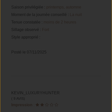
Saison privilégiée :
printemps, automne
Moment de la journée conseillé :
La nuit
Tenue constatée :
moins de 2 heures
Sillage observé :
Fort
Style approprié :
Posté le 07/11/2025
KEVIN_LUXURYHUNTER
( 9 AVIS)
Impression
: