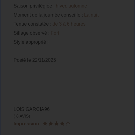
Saison privilégiée :
hiver, automne
Moment de la journée conseillé :
La nuit
Tenue constatée :
de 3 à 6 heures
Sillage observé :
Fort
Style approprié :
Posté le 22/11/2025
LOÏS.GARCIA96
( 8 AVIS)
Impression
: