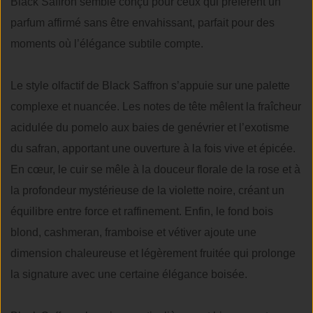
Black Saffron semble conçu pour ceux qui préfèrent un
parfum affirmé sans être envahissant, parfait pour des
moments où l’élégance subtile compte.
Le style olfactif de Black Saffron s’appuie sur une palette
complexe et nuancée. Les notes de tête mêlent la fraîcheur
acidulée du pomelo aux baies de genévrier et l’exotisme
du safran, apportant une ouverture à la fois vive et épicée.
En cœur, le cuir se mêle à la douceur florale de la rose et à
la profondeur mystérieuse de la violette noire, créant un
équilibre entre force et raffinement. Enfin, le fond bois
blond, cashmeran, framboise et vétiver ajoute une
dimension chaleureuse et légèrement fruitée qui prolonge
la signature avec une certaine élégance boisée.