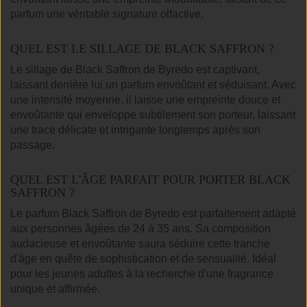
parfum une véritable signature olfactive.
QUEL EST LE SILLAGE DE BLACK SAFFRON ?
Le sillage de Black Saffron de Byredo est captivant,
laissant derrière lui un parfum envoûtant et séduisant. Avec
une intensité moyenne, il laisse une empreinte douce et
envoûtante qui enveloppe subtilement son porteur, laissant
une trace délicate et intrigante longtemps après son
passage.
QUEL EST L'ÂGE PARFAIT POUR PORTER BLACK
SAFFRON ?
Le parfum Black Saffron de Byredo est parfaitement adapté
aux personnes âgées de 24 à 35 ans. Sa composition
audacieuse et envoûtante saura séduire cette tranche
d'âge en quête de sophistication et de sensualité. Idéal
pour les jeunes adultes à la recherche d'une fragrance
unique et affirmée.