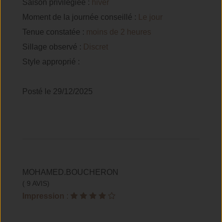
Saison privilégiée :
hiver
Moment de la journée conseillé :
Le jour
Tenue constatée :
moins de 2 heures
Sillage observé :
Discret
Style approprié :
Posté le 29/12/2025
MOHAMED.BOUCHERON
( 9 AVIS)
Impression
: