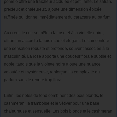
pomelo offre une fraîcheur acidulée et pétillante. Le safran,
précieux et chaleureux, ajoute une dimension épicée
raffinée qui donne immédiatement du caractère au parfum.
Au cœur, le cuir se mêle à la rose et à la violette noire,
offrant un accord à la fois riche et élégant. Le cuir confère
une sensation robuste et profonde, souvent associée à la
masculinité. La rose apporte une douceur florale subtile et
noble, tandis que la violette noire ajoute une nuance
veloutée et mystérieuse, renforçant la complexité du
parfum sans le rendre trop floral.
Enfin, les notes de fond combinent des bois blonds, le
cashmeran, la framboise et le vétiver pour une base
chaleureuse et sensuelle. Les bois blonds et le cashmeran