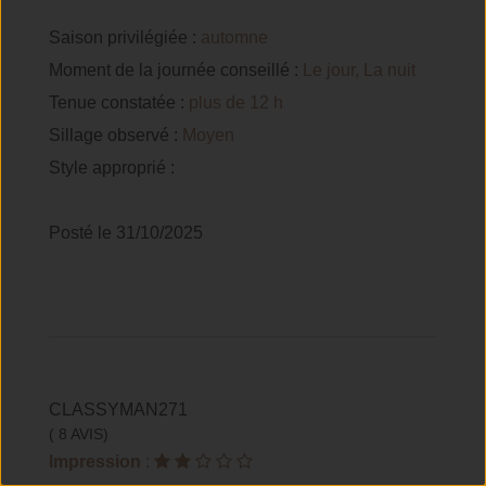
Saison privilégiée :
automne
Moment de la journée conseillé :
Le jour, La nuit
Tenue constatée :
plus de 12 h
Sillage observé :
Moyen
Style approprié :
Posté le 31/10/2025
CLASSYMAN271
( 8 AVIS)
Impression
: