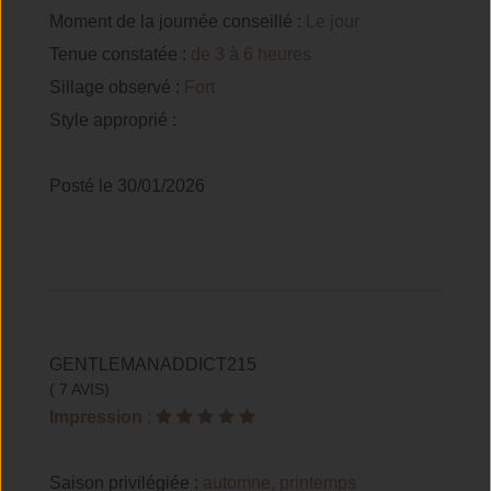
Moment de la journée conseillé :
Le jour
Tenue constatée :
de 3 à 6 heures
Sillage observé :
Fort
Style approprié :
Posté le 30/01/2026
GENTLEMANADDICT215
( 7 AVIS)
Impression
:
Saison privilégiée :
automne, printemps