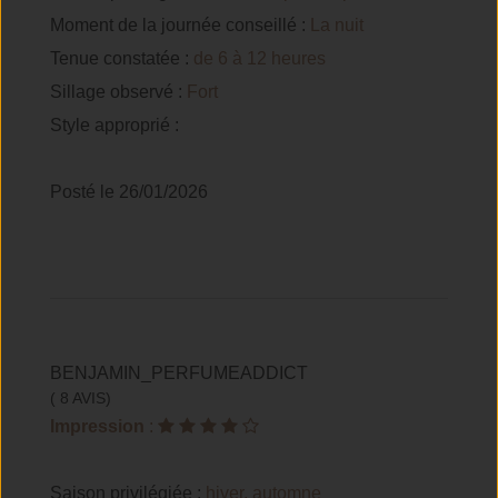
Moment de la journée conseillé :
La nuit
Tenue constatée :
de 6 à 12 heures
Sillage observé :
Fort
Style approprié :
Posté le 26/01/2026
BENJAMIN_PERFUMEADDICT
( 8 AVIS)
Impression
:
Saison privilégiée :
hiver, automne