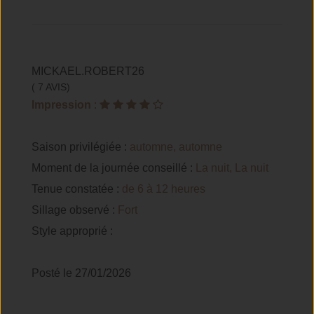
MICKAEL.ROBERT26
( 7 AVIS)
Impression
:
Saison privilégiée :
automne, automne
Moment de la journée conseillé :
La nuit, La nuit
Tenue constatée :
de 6 à 12 heures
Sillage observé :
Fort
Style approprié :
Posté le 27/01/2026