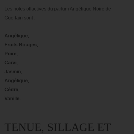
Les notes olfactives du parfum Angélique Noire de
Guerlain sont :
Angélique,
Fruits Rouges,
Poire,
Carvi,
Jasmin,
Angélique,
Cèdre,
Vanille.
TENUE, SILLAGE ET