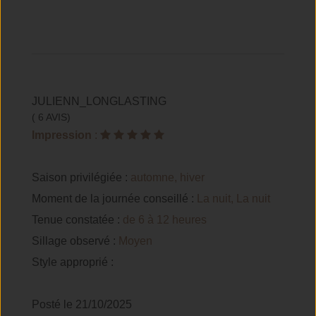
JULIENN_LONGLASTING
( 6 AVIS)
Impression
:
Saison privilégiée :
automne, hiver
Moment de la journée conseillé :
La nuit, La nuit
Tenue constatée :
de 6 à 12 heures
Sillage observé :
Moyen
Style approprié :
Posté le 21/10/2025