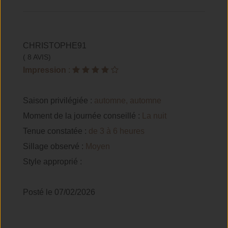
CHRISTOPHE91
( 8 AVIS)
Impression
:
Saison privilégiée :
automne, automne
Moment de la journée conseillé :
La nuit
Tenue constatée :
de 3 à 6 heures
Sillage observé :
Moyen
Style approprié :
Posté le 07/02/2026