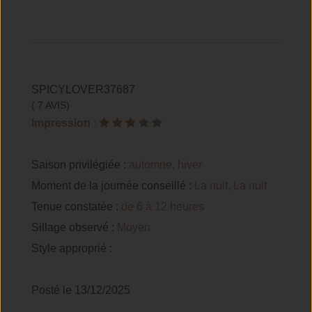
SPICYLOVER37687
( 7 AVIS)
Impression
:
Saison privilégiée :
automne, hiver
Moment de la journée conseillé :
La nuit, La nuit
Tenue constatée :
de 6 à 12 heures
Sillage observé :
Moyen
Style approprié :
Posté le 13/12/2025