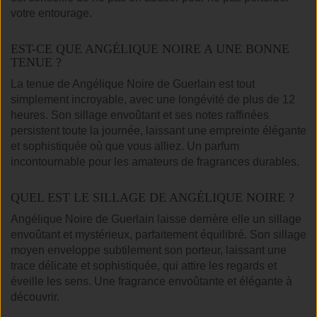
votre entourage.
EST-CE QUE ANGÉLIQUE NOIRE A UNE BONNE
TENUE ?
La tenue de Angélique Noire de Guerlain est tout
simplement incroyable, avec une longévité de plus de 12
heures. Son sillage envoûtant et ses notes raffinées
persistent toute la journée, laissant une empreinte élégante
et sophistiquée où que vous alliez. Un parfum
incontournable pour les amateurs de fragrances durables.
QUEL EST LE SILLAGE DE ANGÉLIQUE NOIRE ?
Angélique Noire de Guerlain laisse derrière elle un sillage
envoûtant et mystérieux, parfaitement équilibré. Son sillage
moyen enveloppe subtilement son porteur, laissant une
trace délicate et sophistiquée, qui attire les regards et
éveille les sens. Une fragrance envoûtante et élégante à
découvrir.