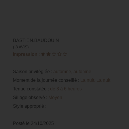
BASTIEN.BAUDOUIN
( 8 AVIS)
Impression
:
Saison privilégiée :
automne, automne
Moment de la journée conseillé :
La nuit, La nuit
Tenue constatée :
de 3 à 6 heures
Sillage observé :
Moyen
Style approprié :
Posté le 24/10/2025