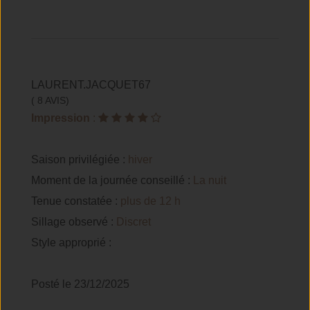
LAURENT.JACQUET67
( 8 AVIS)
Impression
:
Saison privilégiée :
hiver
Moment de la journée conseillé :
La nuit
Tenue constatée :
plus de 12 h
Sillage observé :
Discret
Style approprié :
Posté le 23/12/2025