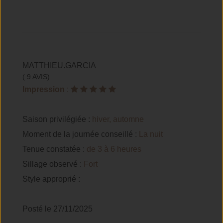
MATTHIEU.GARCIA
( 9 AVIS)
Impression
:
Saison privilégiée :
hiver, automne
Moment de la journée conseillé :
La nuit
Tenue constatée :
de 3 à 6 heures
Sillage observé :
Fort
Style approprié :
Posté le 27/11/2025