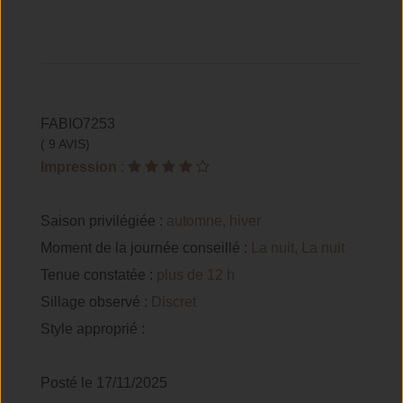
FABIO7253
( 9 AVIS)
Impression
:
Saison privilégiée :
automne, hiver
Moment de la journée conseillé :
La nuit, La nuit
Tenue constatée :
plus de 12 h
Sillage observé :
Discret
Style approprié :
Posté le 17/11/2025