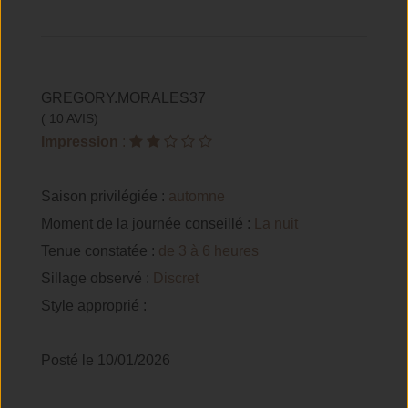
GREGORY.MORALES37
( 10 AVIS)
Impression
:
Saison privilégiée :
automne
Moment de la journée conseillé :
La nuit
Tenue constatée :
de 3 à 6 heures
Sillage observé :
Discret
Style approprié :
Posté le 10/01/2026