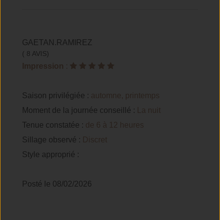
GAETAN.RAMIREZ
( 8 AVIS)
Impression
:
Saison privilégiée :
automne, printemps
Moment de la journée conseillé :
La nuit
Tenue constatée :
de 6 à 12 heures
Sillage observé :
Discret
Style approprié :
Posté le 08/02/2026