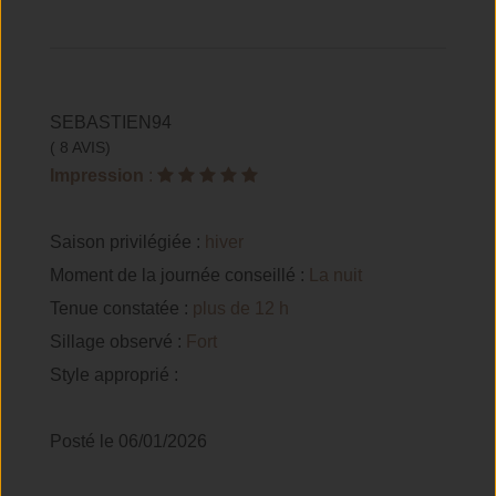
SEBASTIEN94
( 8 AVIS)
Impression
:
Saison privilégiée :
hiver
Moment de la journée conseillé :
La nuit
Tenue constatée :
plus de 12 h
Sillage observé :
Fort
Style approprié :
Posté le 06/01/2026