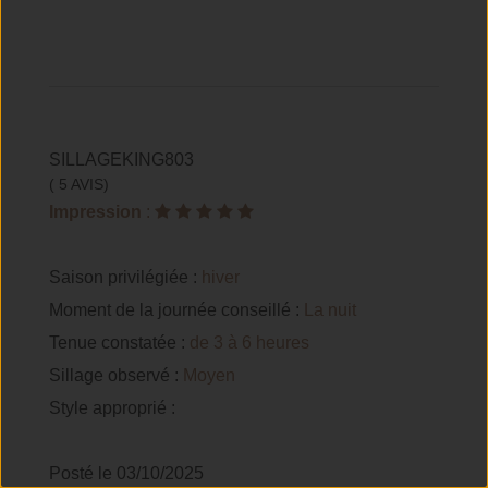
SILLAGEKING803
( 5 AVIS)
Impression
:
Saison privilégiée :
hiver
Moment de la journée conseillé :
La nuit
Tenue constatée :
de 3 à 6 heures
Sillage observé :
Moyen
Style approprié :
Posté le 03/10/2025