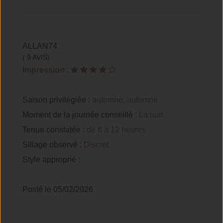
ALLAN74
( 9 AVIS)
Impression
:
Saison privilégiée :
automne, automne
Moment de la journée conseillé :
La nuit
Tenue constatée :
de 6 à 12 heures
Sillage observé :
Discret
Style approprié :
Posté le 05/02/2026