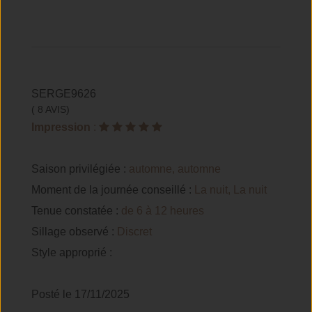
SERGE9626
( 8 AVIS)
Impression
:
Saison privilégiée :
automne, automne
Moment de la journée conseillé :
La nuit, La nuit
Tenue constatée :
de 6 à 12 heures
Sillage observé :
Discret
Style approprié :
Posté le 17/11/2025