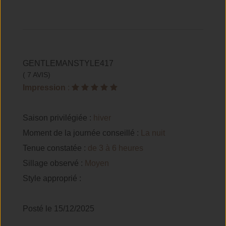
GENTLEMANSTYLE417
( 7 AVIS)
Impression
:
Saison privilégiée :
hiver
Moment de la journée conseillé :
La nuit
Tenue constatée :
de 3 à 6 heures
Sillage observé :
Moyen
Style approprié :
Posté le 15/12/2025