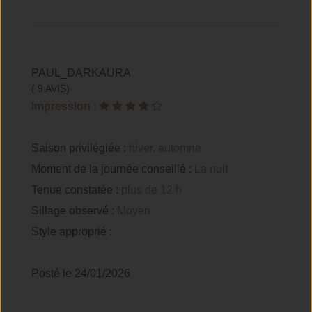
PAUL_DARKAURA
( 9 AVIS)
Impression
:
Saison privilégiée :
hiver, automne
Moment de la journée conseillé :
La nuit
Tenue constatée :
plus de 12 h
Sillage observé :
Moyen
Style approprié :
Posté le 24/01/2026