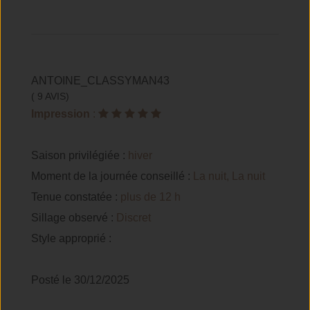
ANTOINE_CLASSYMAN43
( 9 AVIS)
Impression
:
Saison privilégiée :
hiver
Moment de la journée conseillé :
La nuit, La nuit
Tenue constatée :
plus de 12 h
Sillage observé :
Discret
Style approprié :
Posté le 30/12/2025