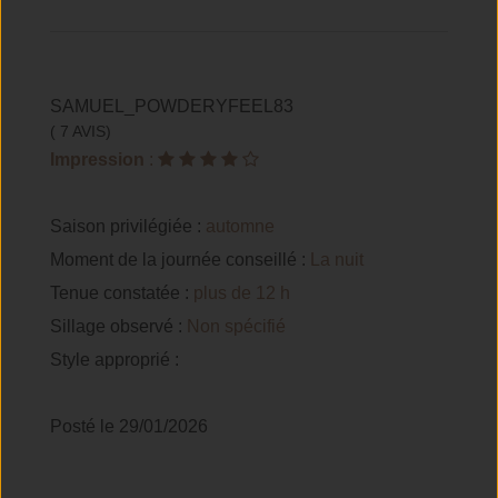
SAMUEL_POWDERYFEEL83
( 7 AVIS)
Impression
:
Saison privilégiée :
automne
Moment de la journée conseillé :
La nuit
Tenue constatée :
plus de 12 h
Sillage observé :
Non spécifié
Style approprié :
Posté le 29/01/2026