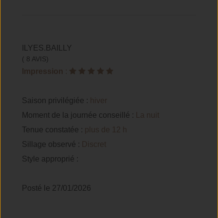
ILYES.BAILLY
( 8 AVIS)
Impression
:
Saison privilégiée :
hiver
Moment de la journée conseillé :
La nuit
Tenue constatée :
plus de 12 h
Sillage observé :
Discret
Style approprié :
Posté le 27/01/2026