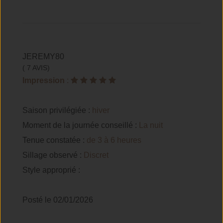
JEREMY80
( 7 AVIS)
Impression
:
Saison privilégiée :
hiver
Moment de la journée conseillé :
La nuit
Tenue constatée :
de 3 à 6 heures
Sillage observé :
Discret
Style approprié :
Posté le 02/01/2026