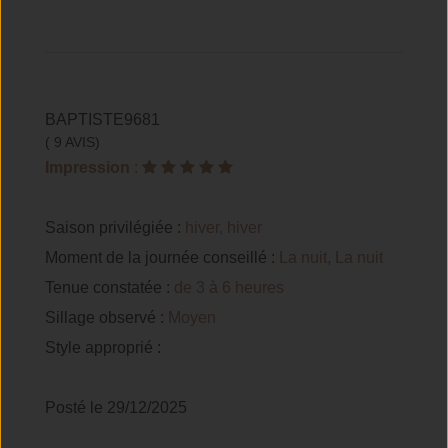
BAPTISTE9681
( 9 AVIS)
Impression
:
Saison privilégiée :
hiver, hiver
Moment de la journée conseillé :
La nuit, La nuit
Tenue constatée :
de 3 à 6 heures
Sillage observé :
Moyen
Style approprié :
Posté le 29/12/2025