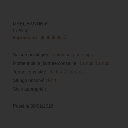
MAEL.BASTIN59
( 7 AVIS)
Impression
:
Saison privilégiée :
automne, printemps
Moment de la journée conseillé :
La nuit, La nuit
Tenue constatée :
de 6 à 12 heures
Sillage observé :
Fort
Style approprié :
Posté le 08/02/2026