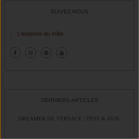
SUIVEZ NOUS
L'essence du mâle
DERNIERS ARTICLES
T &
DREAMER DE VERSACE : TEST & AVIS
Y 