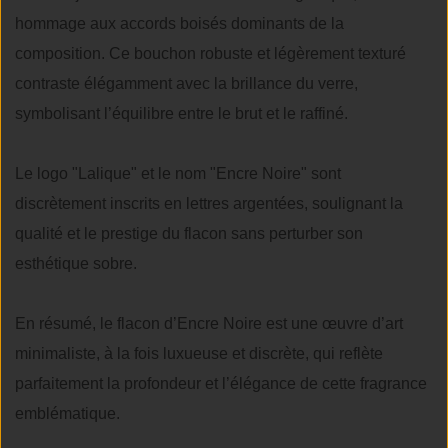
hommage aux accords boisés dominants de la
composition. Ce bouchon robuste et légèrement texturé
contraste élégamment avec la brillance du verre,
symbolisant l’équilibre entre le brut et le raffiné.
Le logo "Lalique" et le nom "Encre Noire" sont
discrètement inscrits en lettres argentées, soulignant la
qualité et le prestige du flacon sans perturber son
esthétique sobre.
En résumé, le flacon d’Encre Noire est une œuvre d’art
minimaliste, à la fois luxueuse et discrète, qui reflète
parfaitement la profondeur et l’élégance de cette fragrance
emblématique.