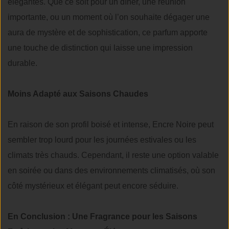
élégantes. Que ce soit pour un dîner, une réunion
importante, ou un moment où l’on souhaite dégager une
aura de mystère et de sophistication, ce parfum apporte
une touche de distinction qui laisse une impression
durable.
Moins Adapté aux Saisons Chaudes
En raison de son profil boisé et intense, Encre Noire peut
sembler trop lourd pour les journées estivales ou les
climats très chauds. Cependant, il reste une option valable
en soirée ou dans des environnements climatisés, où son
côté mystérieux et élégant peut encore séduire.
En Conclusion : Une Fragrance pour les Saisons