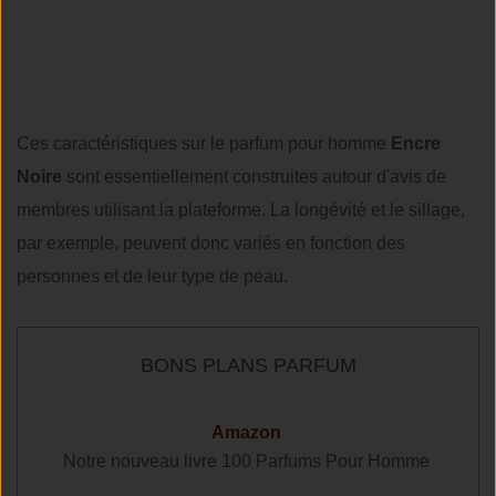
Ces caractéristiques sur le parfum pour homme
Encre
Noire
sont essentiellement construites autour d'avis de
membres utilisant la plateforme. La longévité et le sillage,
par exemple, peuvent donc variés en fonction des
personnes et de leur type de peau.
BONS PLANS PARFUM
Amazon
omme
Notre nouveau livre 100 Parfums Pour Homme
Not